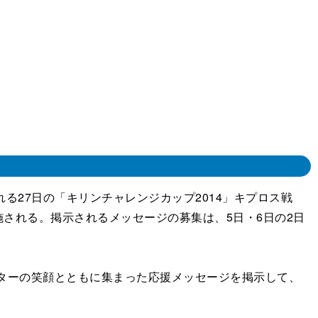
る27日の「キリンチャレンジカップ2014」キプロス戦
される。掲示されるメッセージの募集は、5日・6日の2日
ーターの笑顔とともに集まった応援メッセージを掲示して、