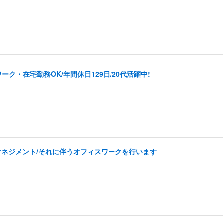
ク・在宅勤務OK/年間休日129日/20代活躍中!
フマネジメント/それに伴うオフィスワークを行います