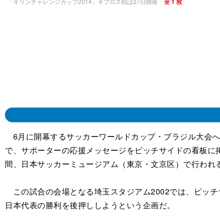
「キリンチャレンジカップ2014」キプロス戦は27日開催
全 1 枚
6月に開幕するサッカーワールドカップ・ブラジル大会へ向け
で、サポーターの応援メッセージをピッチサイドの看板に
間、日本サッカーミュージアム（東京・文京区）で行われ
この試合の会場となる埼玉スタジアム2002では、ピッチ
日本代表の勝利を後押ししようという企画だ。