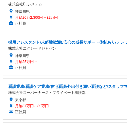
株式会社ELシステム
神奈川県
月給26万2,300円～32万円
正社員
採用アシスタント/未経験歓迎!/安心の成長サポート体制あり/テレワー
株式会社エクシードジャパン
神奈川県
月給25万円～
正社員
看護業務/看護ケア業務/在宅看護/外出付き添い看護など/スタッ
株式会社スーパーナース・プライベート看護部
東京都
月給37万円～39万円
正社員