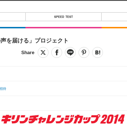
SPEED TEST
の声を届ける」プロジェクト
招待