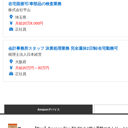
在宅面接可/車部品の検査業務
株式会社平山
埼玉県
月給20万8,000円
正社員
会計事務所スタッフ 決算処理業務 完全週休2日制/在宅勤務可
税理士法人日本経営
大阪府
月給20万円～30万円
正社員
Amazonデバイス