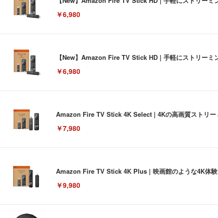
【New】Amazon Fire TV Stick HD | 手軽
￥6,980
【New】Amazon Fire TV Stick HD | 手軽
￥6,980
Amazon Fire TV Stick 4K Select | 4Kの
￥7,980
Amazon Fire TV Stick 4K Plus | 映画館のよ
￥9,980