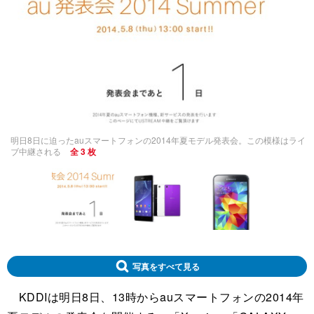
明日8日に迫ったauスマートフォンの2014年夏モデル発表会。この模様はライ
ブ中継される
全 3 枚
写真をすべて見る
KDDIは明日8日、13時からauスマートフォンの2014年