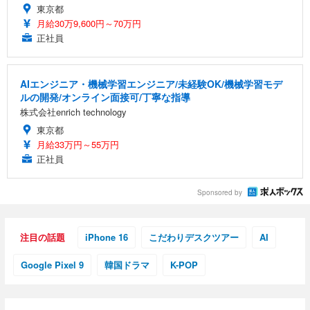
東京都
月給30万9,600円～70万円
正社員
AIエンジニア・機械学習エンジニア/未経験OK/機械学習モデ
ルの開発/オンライン面接可/丁寧な指導
株式会社enrich technology
東京都
月給33万円～55万円
正社員
Sponsored by
注目の話題
iPhone 16
こだわりデスクツアー
AI
Google Pixel 9
韓国ドラマ
K-POP