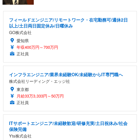
フィールドエンジニア/リモートワーク・在宅勤務可/週休2日
以上/土日両日固定休み/日曜休み
GO株式会社
愛知県
年収400万円～700万円
正社員
インフラエンジニア/業界未経験OK/未経験からIT専門職へ
株式会社リーディング・エッジ社
東京都
月給33万3,333円～50万円
正社員
ITサポートエンジニア/未経験歓迎/研修充実/土日祝休み/社会
保険完備
Yts株式会社