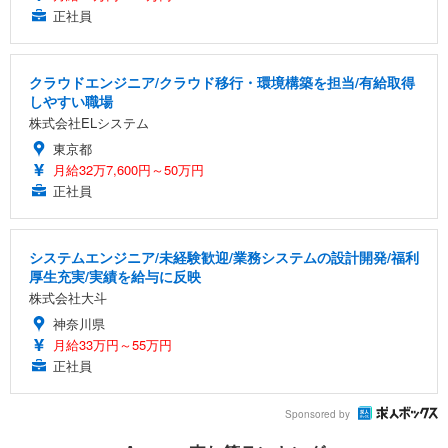
正社員
クラウドエンジニア/クラウド移行・環境構築を担当/有給取得
しやすい職場
株式会社ELシステム
東京都
月給32万7,600円～50万円
正社員
システムエンジニア/未経験歓迎/業務システムの設計開発/福利
厚生充実/実績を給与に反映
株式会社大斗
神奈川県
月給33万円～55万円
正社員
Sponsored by