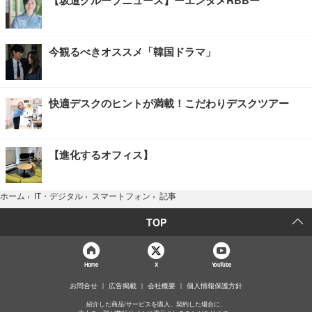
【坂道グループニュース】ーエンタメRBBー
今観るべきオススメ「韓国ドラマ」
快適デスクのヒントが満載！こだわりデスクツアー
【進化するオフィス】
記事
ホーム
›
IT・デジタル
›
スマートフォン
›
TOP
Home
X
YouTube
お問合せ
広告掲載
会社概要
個人情報保護方針
紹介した商品/サービスを購入、契約した場合に、