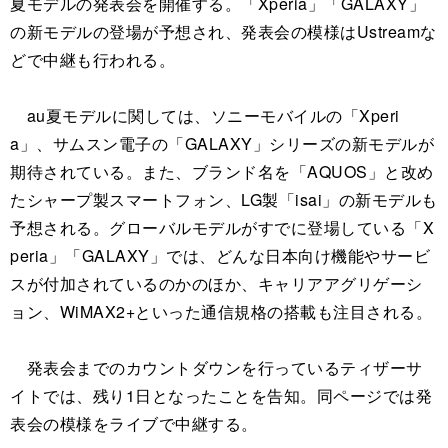
夏モデルの発表会を開催する。「Xperia」「GALAXY」
の新モデルの登場が予想され、発表会の模様はUstreamな
どで中継も行われる。
au夏モデルに関しては、ソニーモバイルの「Xperi
a」、サムスン電子の「GALAXY」シリーズの新モデルが
期待されている。また、ブランド名を「AQUOS」と改め
たシャープ製スマートフォン、LG製「isai」の新モデルも
予想される。グローバルモデルがすでに登場している「X
peria」「GALAXY」では、どんな日本向け機能やサービ
スが付加されているのかのほか、キャリアアグリゲーシ
ョン、WiMAX2+といった通信規格の搭載も注目される。
発表会までのカウントダウンを行っているティザーサ
イトでは、残り1日となったことを告知。同ページでは発
表会の模様をライブで中継する。