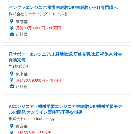
インフラエンジニア/業界未経験OK/未経験からIT専門職へ
株式会社リーディング・エッジ社
東京都
月給33万3,333円～50万円
正社員
ITサポートエンジニア/未経験歓迎/研修充実/土日祝休み/社会
保険完備
Yts株式会社
東京都
月給30万9,600円～70万円
正社員
AIエンジニア・機械学習エンジニア/未経験OK/機械学習モデ
ルの開発/オンライン面接可/丁寧な指導
株式会社enrich technology
東京都
月給33万円～55万円