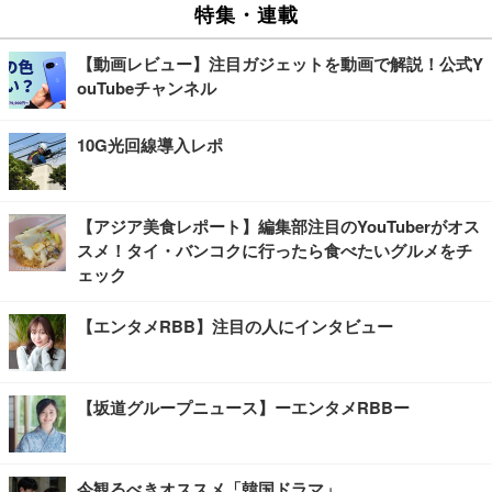
特集・連載
【動画レビュー】注目ガジェットを動画で解説！公式Y
ouTubeチャンネル
10G光回線導入レポ
【アジア美食レポート】編集部注目のYouTuberがオス
スメ！タイ・バンコクに行ったら食べたいグルメをチ
ェック
【エンタメRBB】注目の人にインタビュー
【坂道グループニュース】ーエンタメRBBー
今観るべきオススメ「韓国ドラマ」