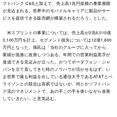
フトバンク C&Sと加えて、売上高1兆円規模の事業展開
が見込まれる。世界中のモバイルキャリアに製品やサー
ビスを提供できる販売網が構築されるだろう」とした。
米スプリントの事業については、売上高が2兆6,010億
3,100万円を計上。セグメント損失については12億1,600
万円となった。孫氏は「当社のグループに入ってから、
業績が急激に改善しつつある。年間での営業利益黒字が
達成できる見込みが立った。かつてボーダフォン・ジャ
パンを立て直してきた時のノウハウが活かせるはず。い
ま世界で最も利益を出している通信大手であるAT&Tとベ
ライゾンとの競合は容易ではないが、何とかソフトバン
ク流のマネジメントで、あの手この手を使いながら改善
していきたい」と意気込む。