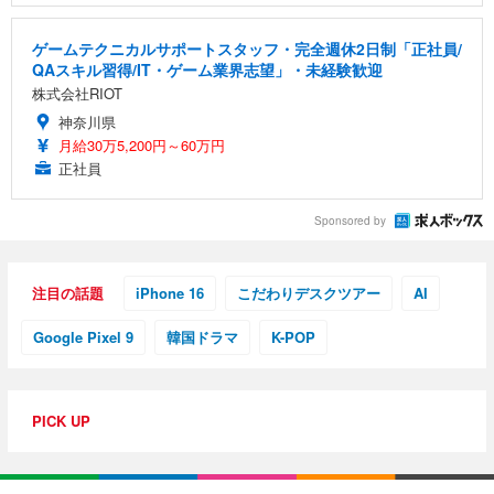
ゲームテクニカルサポートスタッフ・完全週休2日制「正社員/
QAスキル習得/IT・ゲーム業界志望」・未経験歓迎
株式会社RIOT
神奈川県
月給30万5,200円～60万円
正社員
Sponsored by
注目の話題
iPhone 16
こだわりデスクツアー
AI
Google Pixel 9
韓国ドラマ
K-POP
PICK UP