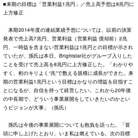
■来期の目標は「営業利益1兆円」／売上高予想は8兆円に
上方修正
来期2014年度の連結業績予想については、以前の決算
発表で売上高7兆円、営業利益（営業利益 償却前）2兆
円、一時益を含まない営業利益は1兆円との目標が示され
ていたが、孫氏は本日、Brightstar社がグループ入りした
ことを受けて売上高を8兆円に上方修正した。「わかりや
すく、桁のキリよく“兆”で数える規模に成長ができた。来
期の営業利益1兆円という目標はかなりの増益を目指すこ
とになるが、自信を持って経営したい。これから20年後
の中長期で、どういう事業展開をしていきたいのかとい
うビジョンが大事」（孫氏）
孫氏は今後の事業展開についても抱負を語った。「冒
頭に申し上げたとおり、いま私は燃えている。次の目標