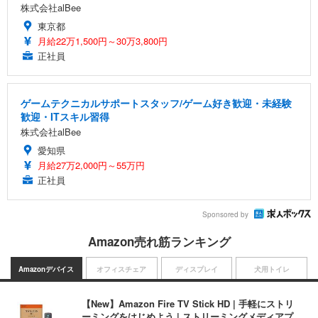
株式会社alBee
東京都
月給22万1,500円～30万3,800円
正社員
ゲームテクニカルサポートスタッフ/ゲーム好き歓迎・未経験
歓迎・ITスキル習得
株式会社alBee
愛知県
月給27万2,000円～55万円
正社員
Sponsored by
Amazon売れ筋ランキング
Amazonデバイス
オフィスチェア
ディスプレイ
犬用トイレ
【New】Amazon Fire TV Stick HD | 手軽にストリ
ーミングをはじめよう | ストリーミングメディアプ