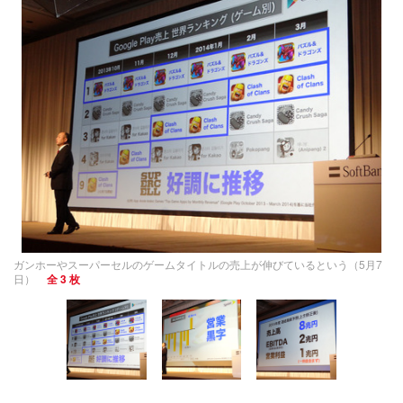
ガンホーやスーパーセルのゲームタイトルの売上が伸びているという（5月7
日）
全 3 枚