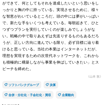
ができて、何としてもそれを達成したいという思いをし
っかりと胸の中に持っている。実現させるために、様々
な智恵がわいているところだ。頭の中には夢がいっぱい
で、新たな手をいくつも考えている。毎朝起きて、ひと
つずつプランを実行していくのが楽しみでしょうがな
い。戦略の中で取りあえずは先送りするものもあるだろ
うが、正しい方向に進んでいる限り、必ず目標に辿り着
けると思っている。当社の本業はインターネットだが、
理想を実現するための次世代ネットワークを、これから
も積極的に構築しながら事業を伸ばしていきたい」とス
ピーチを締めた。
《山本 敦》
ソフトバンクグループ
決算
合併・分社化・子会社化・買収
企業動向