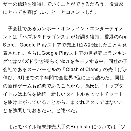
ザーの信頼を獲得していくことができるだろう。投資家
にとっても喜ばしいこと」とコメントした。
子会社であるガンホー・オンライン・エンターテイメ
ントは「パズル＆ドラゴンズ」が好調を維持。香港のApp
Store、Google Playストアで売上1位を記録したことも発
表された。さらにGoogle Playストアの世界売上ランキン
グでは“パズドラ”が長らくNo.1をキープする中、同社の子
会社であるスーパーセルの「Clash of Clans」の売上げが
伸び、3月までの半年間で全世界2位に上り詰めた。同社
の新作ゲームも好調であることから、孫氏は「トップタ
イトルは上位を継続。新しいタイトルもヒットチャート
を駆け上がっていることから、まぐれアタリではないこ
とを強調しておきたい」と述べた。
またモバイル端末卸売大手のBrightstarについては「ソ