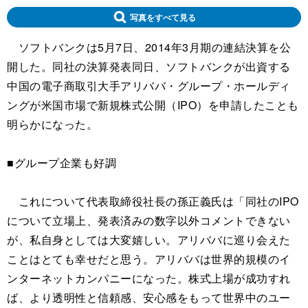
写真をすべて見る
ソフトバンクは5月7日、2014年3月期の連結決算を公
開した。同社の決算発表同日、ソフトバンクが出資する
中国の電子商取引大手アリババ・グループ・ホールディ
ングが米国市場で新規株式公開（IPO）を申請したことも
明らかになった。
■グループ企業も好調
これについて代表取締役社長の孫正義氏は「同社のIPO
について立場上、発表済みの数字以外コメントできない
が、私自身としては大変嬉しい。アリババに巡り会えた
ことはとても幸せだと思う。アリババは世界的規模のイ
ンターネットカンパニーになった。株式上場が成功すれ
ば、より透明性と信頼感、安心感をもって世界中のユー