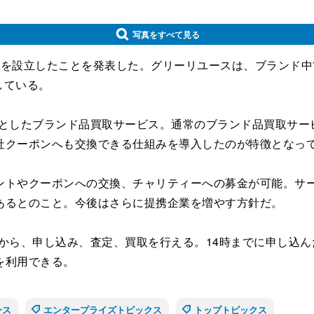
写真をすべて見る
を設立したことを発表した。グリーリユースは、ブランド中
始している。
中心としたブランド品買取サービス。通常のブランド品買取サービスで
社クーポンへも交換できる仕組みを導入したのが特徴となっ
トやクーポンへの交換、チャリティーへの募金が可能。サー
あるとのこと。今後はさらに提携企業を増やす方針だ。
ソコンから、申し込み、査定、買取を行える。14時までに申し
を利用できる。
ース
エンタープライズトピックス
トップトピックス