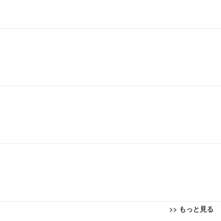
>> もっと見る