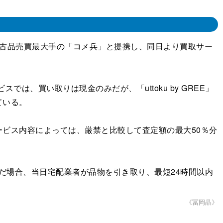
古品売買最大手の「コメ兵」と提携し、同日より買取サー
は、買い取りは現金のみだが、「uttoku by GREE」
ている。
ビス内容によっては、厳禁と比較して査定額の最大50％分
込んだ場合、当日宅配業者が品物を引き取り、最短24時間以内
《冨岡晶》