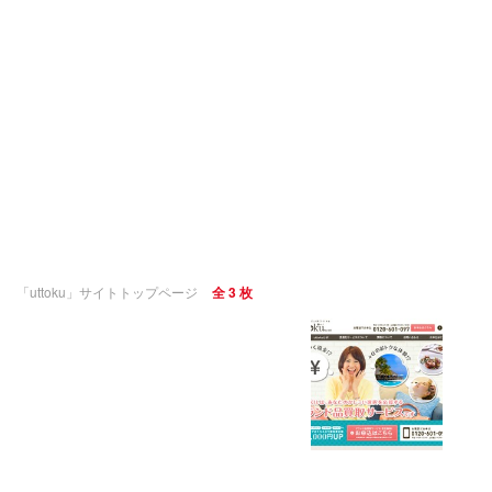
「uttoku」サイトトップページ
全 3 枚