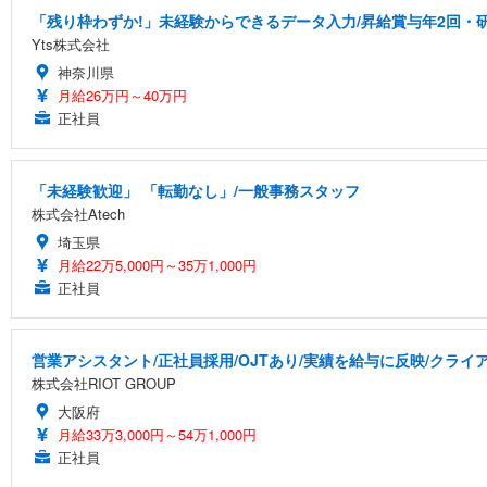
「残り枠わずか!」未経験からできるデータ入力/昇給賞与年2回・
Yts株式会社
神奈川県
月給26万円～40万円
正社員
「未経験歓迎」 「転勤なし」/一般事務スタッフ
株式会社Atech
埼玉県
月給22万5,000円～35万1,000円
正社員
営業アシスタント/正社員採用/OJTあり/実績を給与に反映/クラ
株式会社RIOT GROUP
大阪府
月給33万3,000円～54万1,000円
正社員