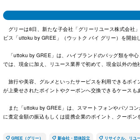
グリーは8日、新たな子会社「グリーリユース株式会社」
ビス「uttoku by GREE」（ウットク バイ グリー）を開
「uttoku by GREE」は、ハイブランドのバッグ類を
では、現金に加え、リユース業界で初めて、現金以外の他
旅行や美容、グルメといったサービスを利用できるポイン
が上乗せされたポイントやクーポンへ交換できるケースも
また「uttoku by GREE」は、スマートフォンやパ
に査定金額の振込もしくは提携企業のポイント、クーポン
GREE（グリー）
新会社・団体設立
リサイクル、リユ