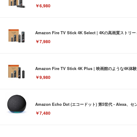
￥6,980
Amazon Fire TV Stick 4K Select | 4Kの
￥7,980
Amazon Fire TV Stick 4K Plus | 映画館のよ
￥9,980
Amazon Echo Dot (エコードット) 第5世代 - A
￥7,480