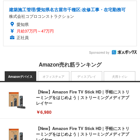
建築施工管理/愛知県名古屋市千種区:改修工事・在宅勤務可
株式会社コプロコンストラクション
愛知県
月給37万円～47万円
正社員
Sponsored by
Amazon売れ筋ランキング
Amazonデバイス
オフィスチェア
ディスプレイ
犬用トイレ
【New】Amazon Fire TV Stick HD | 手軽にストリ
ーミングをはじめよう | ストリーミングメディアプ
レイヤー
￥6,980
【New】Amazon Fire TV Stick HD | 手軽にストリ
ーミングをはじめよう | ストリーミングメディアプ
レイヤー