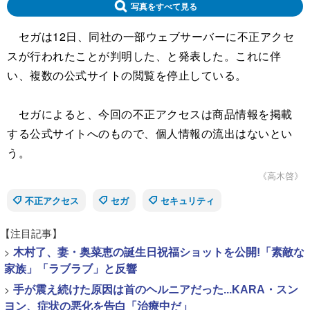
写真をすべて見る
セガは12日、同社の一部ウェブサーバーに不正アクセ
スが行われたことが判明した、と発表した。これに伴
い、複数の公式サイトの閲覧を停止している。
セガによると、今回の不正アクセスは商品情報を掲載
する公式サイトへのもので、個人情報の流出はないとい
う。
《高木啓》
不正アクセス
セガ
セキュリティ
【注目記事】
>
木村了、妻・奥菜恵の誕生日祝福ショットを公開!「素敵な
家族」「ラブラブ」と反響
>
手が震え続けた原因は首のヘルニアだった...KARA・スン
ヨン、症状の悪化を告白「治療中だ」