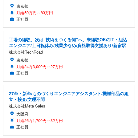
東京都
月給50万円～83万円
正社員
工場の経験、次は“技術をつくる側”へ。未経験OKのIT・組込
エンジニア/土日祝休み/残業少なめ/資格取得支援あり/新宿駅
株式会社TechRoad
東京都
月給24万3,000円～27万円
正社員
27卒・新卒/ものづくりエンジニアアシスタント/機械部品の組
立・検査/文理不問
株式会社Meta Sales
大阪府
月給26万1,700円～32万円
正社員