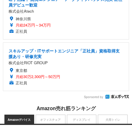
員デビュー歓迎
株式会社Atech
神奈川県
月給24万円～34万円
正社員
スキルアップ・ITサポートエンジニア「正社員」資格取得支
援あり・研修充実
株式会社RIOT GROUP
東京都
月給30万2,300円～50万円
正社員
Sponsored by
Amazon売れ筋ランキング
Amazonデバイス
オフィスチェア
ディスプレイ
犬用トイレ