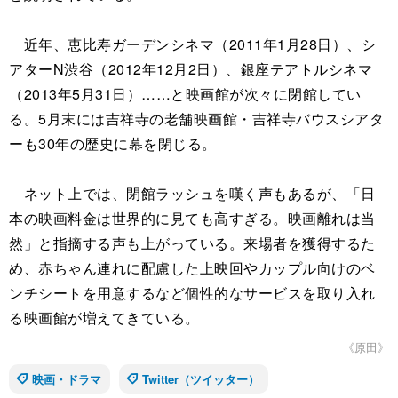
近年、恵比寿ガーデンシネマ（2011年1月28日）、シ
アターN渋谷（2012年12月2日）、銀座テアトルシネマ
（2013年5月31日）……と映画館が次々に閉館してい
る。5月末には吉祥寺の老舗映画館・吉祥寺バウスシアタ
ーも30年の歴史に幕を閉じる。
ネット上では、閉館ラッシュを嘆く声もあるが、「日
本の映画料金は世界的に見ても高すぎる。映画離れは当
然」と指摘する声も上がっている。来場者を獲得するた
め、赤ちゃん連れに配慮した上映回やカップル向けのベ
ンチシートを用意するなど個性的なサービスを取り入れ
る映画館が増えてきている。
《原田》
映画・ドラマ
Twitter（ツイッター）