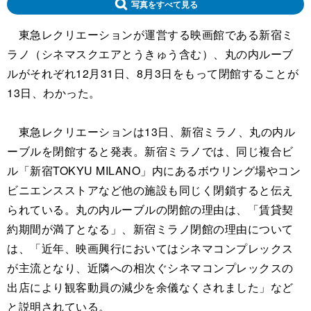
写真をすべて見る
東急レクリエーションが運営する映画館である新宿ミ
ラノ（シネマスクエアとうきゅう含む）、丸の内ルーブ
ルがそれぞれ12月31日、8月3日をもって閉館することが
13日、わかった。
東急レクリエーションは13日、新宿ミラノ、丸の内ル
ーブルを閉館すると発表。新宿ミラノでは、同じ複合ビ
ル「新宿TOKYU MILANO」内にあるボウリング場やコン
ビニエンスストアなど他の施設も同じく閉鎖すると伝え
られている。丸の内ルーブルの閉館の理由は、「賃貸契
約期間が満了となる」、新宿ミラノ閉館の理由について
は、「近年、映画興行においてはシネマコンプレックス
が主流となり、近隣への相次ぐシネマコンプレックスの
出店により観客動員の減少を余儀なくされました」など
と説明されている。