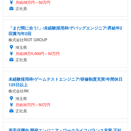
月給28万円～50万円
正社員
「まだ間に合う!」/未経験採用枠/デバッグエンジニア/昇給年2
回賞与年2回
株式会社RIOT GROUP
埼玉県
月給28万5,000円～50万円
正社員
未経験採用枠/ゲームテストエンジニア/研修制度充実/年間休日
125日以上
株式会社RK
埼玉県
月給30万円～50万円
正社員
若手活躍中 開発エンジニア・ワークライフバランス充実 正社