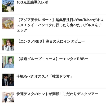
10G光回線導入レポ
【アジア美食レポート】編集部注目のYouTuberがオス
スメ！タイ・バンコクに行ったら食べたいグルメをチ
ェック
【エンタメRBB】注目の人にインタビュー
【坂道グループニュース】ーエンタメRBBー
今観るべきオススメ「韓国ドラマ」
快適デスクのヒントが満載！こだわりデスクツアー