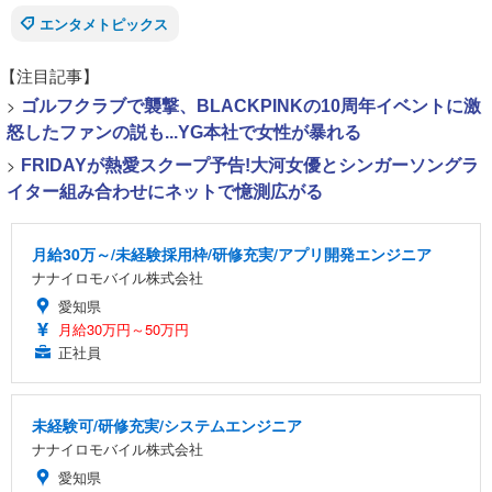
エンタメトピックス
【注目記事】
>
ゴルフクラブで襲撃、BLACKPINKの10周年イベントに激
怒したファンの説も...YG本社で女性が暴れる
>
FRIDAYが熱愛スクープ予告!大河女優とシンガーソングラ
イター組み合わせにネットで憶測広がる
月給30万～/未経験採用枠/研修充実/アプリ開発エンジニア
ナナイロモバイル株式会社
愛知県
月給30万円～50万円
正社員
未経験可/研修充実/システムエンジニア
ナナイロモバイル株式会社
愛知県