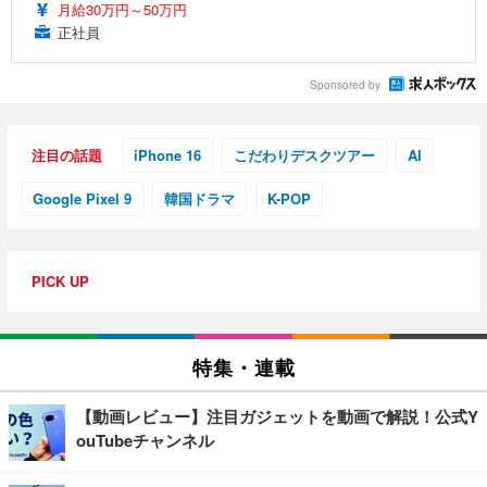
月給30万円～50万円
正社員
Sponsored by
注目の話題
iPhone 16
こだわりデスクツアー
AI
Google Pixel 9
韓国ドラマ
K-POP
PICK UP
特集・連載
【動画レビュー】注目ガジェットを動画で解説！公式Y
ouTubeチャンネル