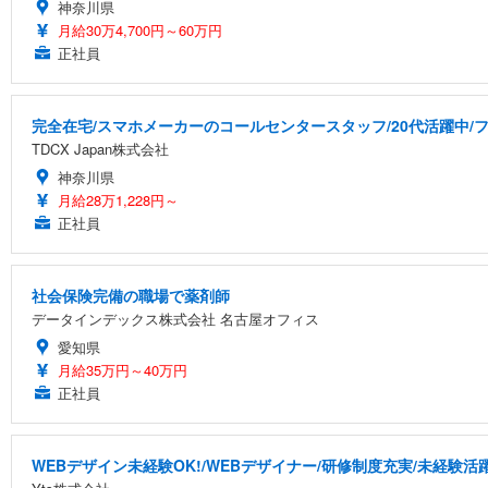
神奈川県
月給30万4,700円～60万円
正社員
完全在宅/スマホメーカーのコールセンタースタッフ/20代活躍中/フ
TDCX Japan株式会社
神奈川県
月給28万1,228円～
正社員
社会保険完備の職場で薬剤師
データインデックス株式会社 名古屋オフィス
愛知県
月給35万円～40万円
正社員
WEBデザイン未経験OK!/WEBデザイナー/研修制度充実/未経験活