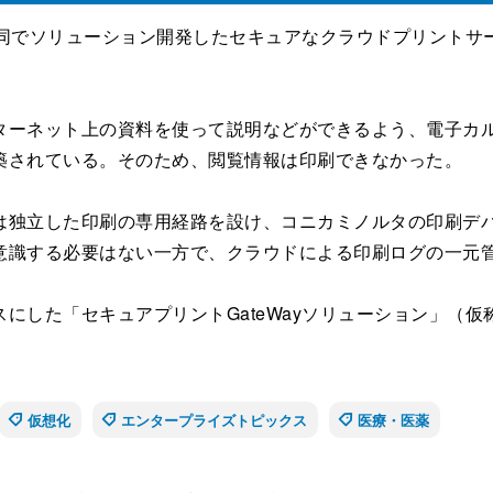
同でソリューション開発したセキュアなクラウドプリントサ
ーネット上の資料を使って説明などができるよう、電子カル
築されている。そのため、閲覧情報は印刷できなかった。
独立した印刷の専用経路を設け、コニカミノルタの印刷デバ
意識する必要はない一方で、クラウドによる印刷ログの一元
した「セキュアプリントGateWayソリューション」（
仮想化
エンタープライズトピックス
医療・医薬