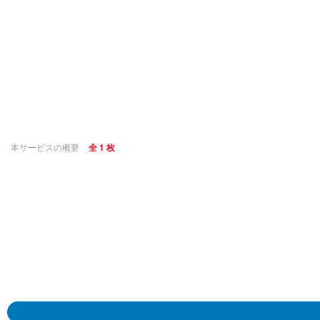
本サービスの概要
全 1 枚