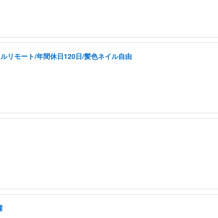
ルリモート/年間休日120日/髪色ネイル自由
躍