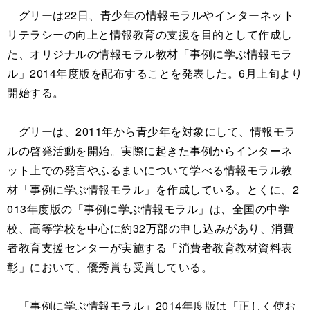
グリーは22日、青少年の情報モラルやインターネット
リテラシーの向上と情報教育の支援を目的として作成し
た、オリジナルの情報モラル教材「事例に学ぶ情報モラ
ル」2014年度版を配布することを発表した。6月上旬より
開始する。
グリーは、2011年から青少年を対象にして、情報モラ
ルの啓発活動を開始。実際に起きた事例からインターネ
ット上での発言やふるまいについて学べる情報モラル教
材「事例に学ぶ情報モラル」を作成している。とくに、2
013年度版の「事例に学ぶ情報モラル」は、全国の中学
校、高等学校を中心に約32万部の申し込みがあり、消費
者教育支援センターが実施する「消費者教育教材資料表
彰」において、優秀賞も受賞している。
「事例に学ぶ情報モラル」2014年度版は「正しく使お