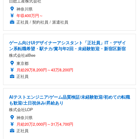
日総工産株式会社
神奈川県
年収400万円～
正社員 / 契約社員 / 派遣社員
ゲーム向けUIデザイナーアシスタント「正社員」IT・デザイ
ン系転職希望・駅チカ/賞与年2回・未経験歓迎・新宿区新宿
株式会社alBee
東京都
月給29万8,200円～43万8,200円
正社員
AIテストエンジニア/ゲーム品質検証/未経験歓迎/初めての転職
も歓迎/土日祝休み/昇給あり
株式会社LOP
神奈川県
月給20万2,000円～31万4,700円
正社員