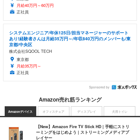
月給40万円～60万円
正社員
システムエンジニア/年休125日/担当マネージャーのサポート
あり!経験者さんは月給35万円～/年収840万円のメンバーも/東
京都/中央区
株式会社SQOOL TECH
東京都
月給35万円～
正社員
Sponsored by
Amazon売れ筋ランキング
Amazonデバイス
オフィスチェア
ディスプレイ
犬用トイレ
【New】Amazon Fire TV Stick HD | 手軽にストリ
ーミングをはじめよう | ストリーミングメディアプ
レイヤー