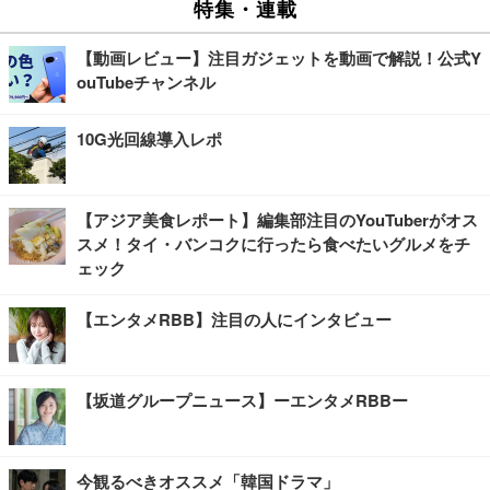
特集・連載
【動画レビュー】注目ガジェットを動画で解説！公式Y
ouTubeチャンネル
10G光回線導入レポ
【アジア美食レポート】編集部注目のYouTuberがオス
スメ！タイ・バンコクに行ったら食べたいグルメをチ
ェック
【エンタメRBB】注目の人にインタビュー
【坂道グループニュース】ーエンタメRBBー
今観るべきオススメ「韓国ドラマ」