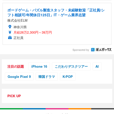
ボードゲーム・パズル製造スタッフ・未経験歓迎「正社員/シ
フト相談可/年間休日125日」IT・ゲーム業界志望
株式会社ELM
神奈川県
月給26万2,300円～39万円
正社員
Sponsored by
注目の話題
iPhone 16
こだわりデスクツアー
AI
Google Pixel 9
韓国ドラマ
K-POP
PICK UP