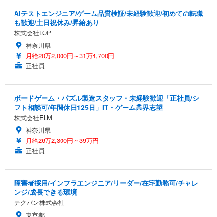
AIテストエンジニア/ゲーム品質検証/未経験歓迎/初めての転職
も歓迎/土日祝休み/昇給あり
株式会社LOP
神奈川県
月給20万2,000円～31万4,700円
正社員
ボードゲーム・パズル製造スタッフ・未経験歓迎「正社員/シ
フト相談可/年間休日125日」IT・ゲーム業界志望
株式会社ELM
神奈川県
月給26万2,300円～39万円
正社員
障害者採用/インフラエンジニア/リーダー/在宅勤務可/チャレ
ンジ/成長できる環境
テクバン株式会社
東京都