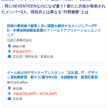
>
同じSEVENTEENなのになぜ違う? 新たに兵役が発表され
たメンバー2人、現役兵とは異なる“代替服務”とは
技術の最前線で顧客と共に課題を解決するエンジニアへ/FP
D・半導体関係製造装置のフィールドアプリケーションエンジ
ニア
日総工産株式会社
神奈川県
年収400万円～
正社員 / 契約社員 / 派遣社員
ゲーム向けUIデザイナーアシスタント「正社員」IT・デザイ
ン系転職希望・駅チカ/賞与年2回・未経験歓迎・新宿区新宿
株式会社alBee
東京都
月給29万8,200円～43万8,200円
正社員