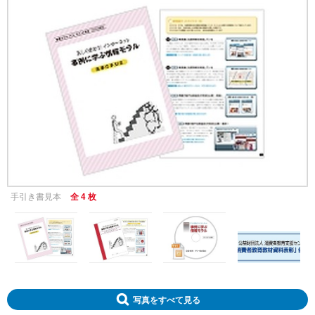
手引き書見本
全 4 枚
写真をすべて見る