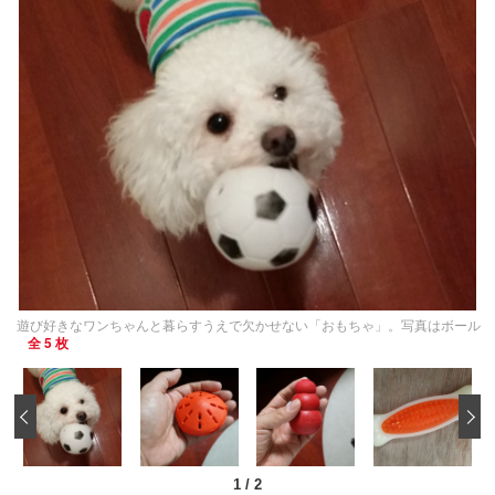
遊び好きなワンちゃんと暮らすうえで欠かせない「おもちゃ」。写真はボール
全 5 枚
‹
1
/
2