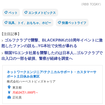
《RBB TODAY》
ペット
エンタメトピックス
玩具、トイ、おもちゃ、ホビー
快適ペットライフ
【注目記事】
>
ゴルフクラブで襲撃、BLACKPINKの10周年イベントに激
怒したファンの説も...YG本社で女性が暴れる
>
韓国YGエンタ社屋を襲撃したのは日本人...ゴルフクラブで
出入口の一部を破損、警察が経緯を調査へ
ネットワークエンジニア/テクニカルサポート・カスタマーサ
ポート土日休み台東区
株式会社ハーベストビィズキャリア
東京都
月給24万1,000円～
正社員