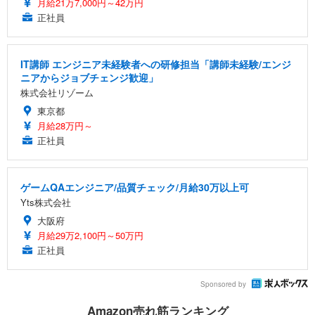
月給21万7,000円～42万円
正社員
IT講師 エンジニア未経験者への研修担当「講師未経験/エンジ
ニアからジョブチェンジ歓迎」
株式会社リゾーム
東京都
月給28万円～
正社員
ゲームQAエンジニア/品質チェック/月給30万以上可
Yts株式会社
大阪府
月給29万2,100円～50万円
正社員
Sponsored by
Amazon売れ筋ランキング