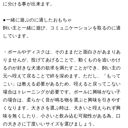
に分ける事が出来ます。
●一緒に遊ぶのに適したおもちゃ
飼い主と一緒に遊び、コミュニケーションを取るのに適
しています。
・ボールやディスクは、そのままだと面白さがあまりあ
りませんが、投げてあげることで、動くものを追いかけ
るのが好きな犬達の欲求を満たすことができ、飼い主の
元へ咥えて戻ることで絆を深めます。ただし、「もって
こい」は教える必要があるため、咥えると戻ってこない
場合はトレーニングが必要です。ボールに興味がない子
の場合は、柔らかく音が鳴る物を選ぶと興味を引きやす
くなります。大きさを選ぶ時は、大きいと咥えられず興
味を無くしたり、小さいと飲み込む可能性がある為、口
の大きさに丁度いいサイズを選びましょう。