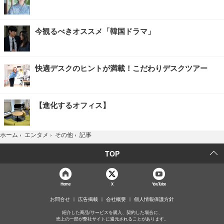
今観るべきオススメ「韓国ドラマ」
快適デスクのヒントが満載！こだわりデスクツアー
【進化するオフィス】
記事
ホーム
›
エンタメ
›
その他
›
TOP
Home
X
YouTube
お問合せ
広告掲載
会社概要
個人情報保護方針
紹介した商品/サービスを購入、契約した場合に、
売上の一部が弊社サイトに還元されることがあります。