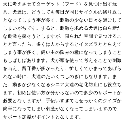
犬に考えさせてターゲット（フード）を見つけ出す玩
具。犬達は、どうしても毎日が同じサイクルの繰り返し
となってしまう事が多く、刺激の少ない日々を過ごして
しまいがちです。すると、刺激を求める犬達は自ら新た
な刺激を探そうとしますが、限られた空間で見つけるこ
とと言ったら、多くは人からするとイタズラととらえて
しまう事が多く、飼い主の悩みの種になってしまうこと
もしばしばあります。犬が頭を使って考えることで刺激
を与え、留守番が多かったり、忙しくてかまってあげら
れない時に、犬達のたいくつしのぎにもなります。ま
た、動きが少なくなるシニア犬達の老化防止にも役立ち
ます。初めは使い方が分からないので多少のサポートが
必要となりますが、手伝いすぎてもせっかくのクイズが
簡単になってしまい刺激がなくなってしまいますので、
サポート加減がポイントとなります。