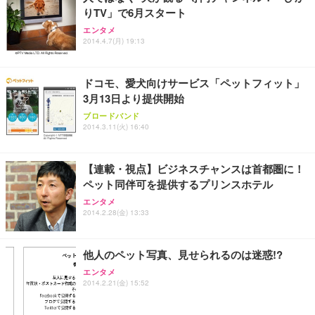
りTV」で6月スタート
エンタメ
2014.4.7(月) 19:13
ドコモ、愛犬向けサービス「ペットフィット」
3月13日より提供開始
ブロードバンド
2014.3.11(火) 16:40
【連載・視点】ビジネスチャンスは首都圏に！
ペット同伴可を提供するプリンスホテル
エンタメ
2014.2.28(金) 13:33
他人のペット写真、見せられるのは迷惑!?
エンタメ
2014.2.21(金) 15:52