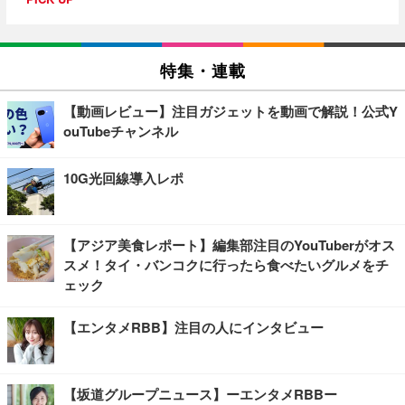
特集・連載
【動画レビュー】注目ガジェットを動画で解説！公式Y
ouTubeチャンネル
10G光回線導入レポ
【アジア美食レポート】編集部注目のYouTuberがオス
スメ！タイ・バンコクに行ったら食べたいグルメをチ
ェック
【エンタメRBB】注目の人にインタビュー
【坂道グループニュース】ーエンタメRBBー