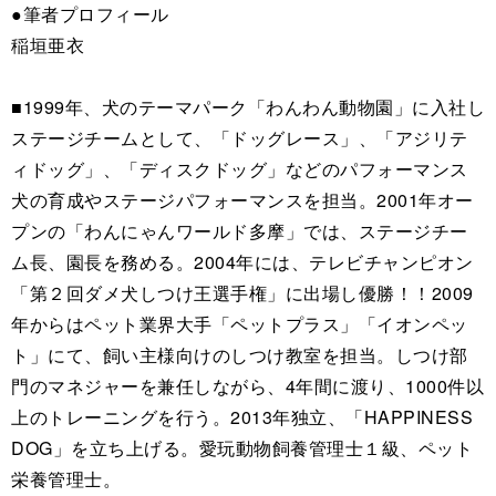
●筆者プロフィール
稲垣亜衣
■1999年、犬のテーマパーク「わんわん動物園」に入社し
ステージチームとして、「ドッグレース」、「アジリテ
ィドッグ」、「ディスクドッグ」などのパフォーマンス
犬の育成やステージパフォーマンスを担当。2001年オー
プンの「わんにゃんワールド多摩」では、ステージチー
ム長、園長を務める。2004年には、テレビチャンピオン
「第２回ダメ犬しつけ王選手権」に出場し優勝！！2009
年からはペット業界大手「ペットプラス」「イオンペッ
ト」にて、飼い主様向けのしつけ教室を担当。しつけ部
門のマネジャーを兼任しながら、4年間に渡り、1000件以
上のトレーニングを行う。2013年独立、「HAPPINESS
DOG」を立ち上げる。愛玩動物飼養管理士１級、ペット
栄養管理士。