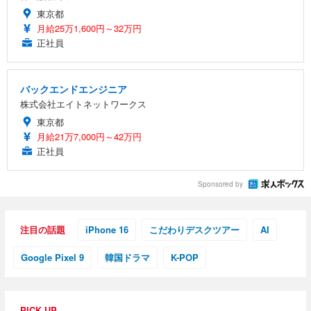
東京都
月給25万1,600円～32万円
正社員
バックエンドエンジニア
株式会社エイトネットワークス
東京都
月給21万7,000円～42万円
正社員
Sponsored by
注目の話題
iPhone 16
こだわりデスクツアー
AI
Google Pixel 9
韓国ドラマ
K-POP
PICK UP