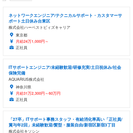
ネットワークエンジニア/テクニカルサポート・カスタマーサ
ポート土日休み台東区
株式会社ハーベストビィズキャリア
東京都
月給24万1,000円～
正社員
ITサポートエンジニア/未経験歓迎/研修充実/土日祝休み/社会
保険完備
AQUARIUS株式会社
神奈川県
月給31万2,300円～60万円
正社員
「27卒」ITサポート事務スタッフ・有給消化率高い「正社員/
賞与年2回」未経験歓迎/髪型・服装自由/新宿区新宿3丁目
株式会社キソシン