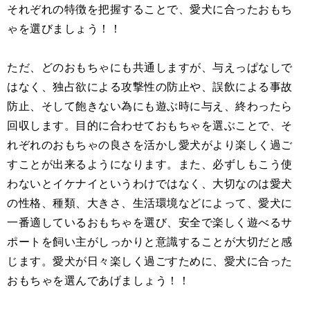
それぞれの特徴を把握することで、愛犬に合ったおもち
ゃを選びましょう！！
ただ、どのおもちゃにも共通しますが、与えっぱなしで
はなく、独占欲による攻撃性の防止や、誤飲による事故
防止、そして飽きない為にも遊ぶ時に与え、終わったら
回収します。目的に合わせておもちゃを選ぶことで、そ
れぞれのおもちゃの良さを活かし愛犬がより楽しく過ご
すことが出来るようになります。また、必ずしもこう使
わないとイケナイというわけではなく、大切なのは愛犬
の性格、種類、大きさ、生活環境などによって、愛犬に
一番適しているおもちゃを選び、安全で楽しく遊べるサ
ポートを飼い主がしっかりと意識することが大切だと感
じます。愛犬が日々楽しく過ごすために、愛犬に合った
おもちゃを選んであげましょう！！