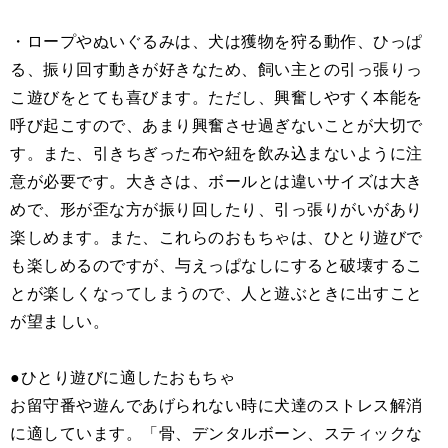
・ロープやぬいぐるみは、犬は獲物を狩る動作、ひっぱ
る、振り回す動きが好きなため、飼い主との引っ張りっ
こ遊びをとても喜びます。ただし、興奮しやすく本能を
呼び起こすので、あまり興奮させ過ぎないことが大切で
す。また、引きちぎった布や紐を飲み込まないように注
意が必要です。大きさは、ボールとは違いサイズは大き
めで、形が歪な方が振り回したり、引っ張りがいがあり
楽しめます。また、これらのおもちゃは、ひとり遊びで
も楽しめるのですが、与えっぱなしにすると破壊するこ
とが楽しくなってしまうので、人と遊ぶときに出すこと
が望ましい。
●ひとり遊びに適したおもちゃ
お留守番や遊んであげられない時に犬達のストレス解消
に適しています。「骨、デンタルボーン、スティックな