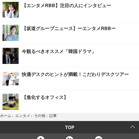
【エンタメRBB】注目の人にインタビュー
【坂道グループニュース】ーエンタメRBBー
今観るべきオススメ「韓国ドラマ」
快適デスクのヒントが満載！こだわりデスクツアー
【進化するオフィス】
記事
ホーム
›
エンタメ
›
その他
›
TOP