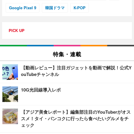
Google Pixel 9
韓国ドラマ
K-POP
PICK UP
特集・連載
【動画レビュー】注目ガジェットを動画で解説！公式Y
ouTubeチャンネル
10G光回線導入レポ
【アジア美食レポート】編集部注目のYouTuberがオス
スメ！タイ・バンコクに行ったら食べたいグルメをチ
ェック