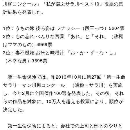
川柳コンクール」『私が選ぶサラ川ベスト10』投票の集
計結果を発表した。
1位：うちの嫁 後ろ姿は フナッシー（段三っつ）5204票
2位：もの忘れ べんりな言葉 「あれ」と「それ」（政権
はママのもの）4969票
3位：妻不機嫌 お米と味噌汁 「お・か・ず・な・し」
（不幸な男）3695票
第一生命保険では、昨2013年10月に第27回「第一生命
サラリーマン川柳コンクール」（通称＝サラ川）を実施
し、今年2月に全国傑作100選を発表した。その後、それ
らの作品を対象に、10万人を超える投票により、順位が
決定した。
第一生命保険によると、会社での上司と部下のやりと