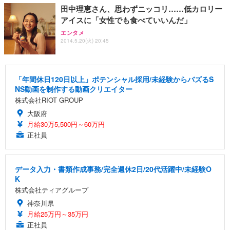
田中理恵さん、思わずニッコリ……低カロリー
アイスに「女性でも食べていいんだ」
エンタメ
2014.5.20(火) 20:45
「年間休日120日以上」ポテンシャル採用/未経験からバズるS
NS動画を制作する動画クリエイター
株式会社RIOT GROUP
大阪府
月給30万5,500円～60万円
正社員
データ入力・書類作成事務/完全週休2日/20代活躍中/未経験O
K
株式会社ティアグループ
神奈川県
月給25万円～35万円
正社員