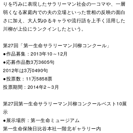
りを巧みに表現したサラリーマン社会の一コマや、一層
弱くなる家庭内での夫の立場といった世相の反映の面白
さに加え、大人気ゆるキャラや流行語を上手く活用した
川柳が上位にランクインしたという。
第27回「第一生命サラリーマン川柳コンクール」
●作品募集：2013年10～12月
●応募作品数3万3605句
2012年は3万0490句
●投票数：11万5858票
投票期間：2014年2～3月
第27回第一生命サラリーマン川柳コンクールベスト10展
示
●展示場所：第一生命ミュージアム
第一生命保険日比谷本社一階北ギャラリー内