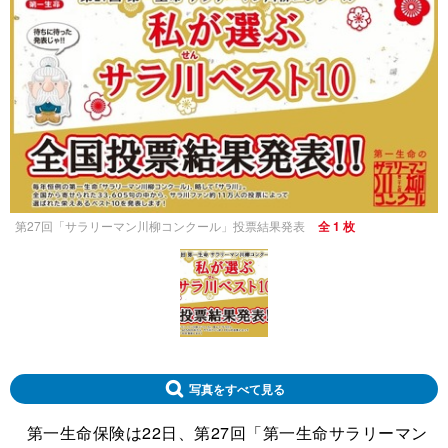
第27回「サラリーマン川柳コンクール」投票結果発表
全 1 枚
写真をすべて見る
第一生命保険は22日、第27回「第一生命サラリーマン