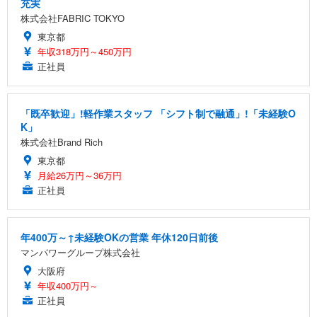
充実
株式会社FABRIC TOKYO
東京都
年収318万円～450万円
正社員
「既卒歓迎」!軽作業スタッフ 「シフト制で融通」!「未経験O
K」
株式会社Brand Rich
東京都
月給26万円～36万円
正社員
年400万～↑未経験OKの営業 年休120日前後
マンパワーグループ株式会社
大阪府
年収400万円～
正社員