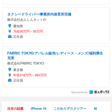
タクシードライバー/事業所内保育所完備
株式会社あんしんネット21
愛知県
月給30万円～55万円
正社員
FABRIC TOKYO/アパレル販売/レディース・メンズ/福利厚生
充実
株式会社FABRIC TOKYO
東京都
年収318万円～450万円
正社員
Sponsored by
注目の話題
iPhone 16
こだわりデスクツアー
AI