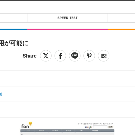
SPEED TEST
利用が可能に
援