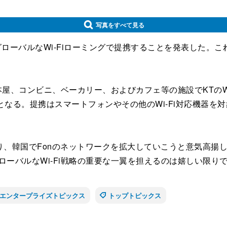
写真をすべて見る
、グローバルなWi-Fiローミングで提携することを発表した。こ
、コンビニ、ベーカリー、およびカフェ等の施設でKTのWi
能となる。提携はスマートフォンやその他のWi-Fi対応機器
。
ナーとなり、韓国でFonのネットワークを拡大していこうと意気高揚
ローバルなWi-Fi戦略の重要な一翼を担えるのは嬉しい限り
エンタープライズトピックス
トップトピックス