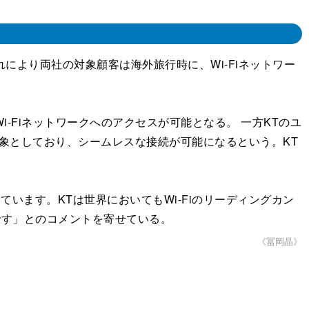
れにより両社の対象顧客は海外旅行時に、Wi-Fiネットワー
-Fiネットワークへのアクセスが可能となる。 一方KTのユ
を対象としており、シームレスな接続が可能になるという。KT
しています。KTは世界においてもWi-Fiのリーディングカン
です」とのコメントを寄せている。
《冨岡晶》