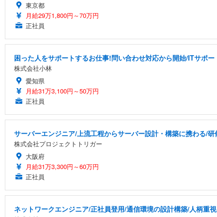
東京都
月給29万1,800円～70万円
正社員
困った人をサポートするお仕事!問い合わせ対応から開始/ITサポー
株式会社小林
愛知県
月給31万3,100円～50万円
正社員
サーバーエンジニア/上流工程からサーバー設計・構築に携わる/研
株式会社プロジェクトトリガー
大阪府
月給31万3,300円～60万円
正社員
ネットワークエンジニア/正社員登用/通信環境の設計構築/人柄重視