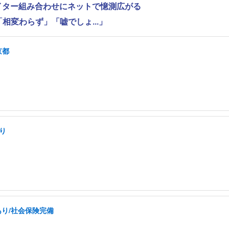
ライター組み合わせにネットで憶測広がる
相変わらず」「嘘でしょ...」
京都
り
あり/社会保険完備