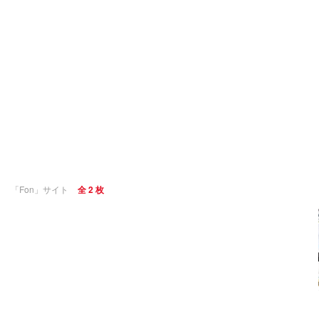
「Fon」サイト
全 2 枚