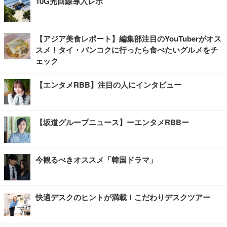
10G光回線導入レポ
【アジア美食レポート】編集部注目のYouTuberがオス
スメ！タイ・バンコクに行ったら食べたいグルメをチ
ェック
【エンタメRBB】注目の人にインタビュー
【坂道グループニュース】ーエンタメRBBー
今観るべきオススメ「韓国ドラマ」
快適デスクのヒントが満載！こだわりデスクツアー