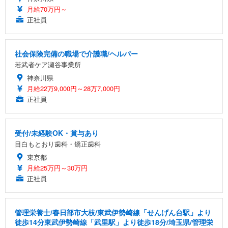
月給70万円～
正社員
社会保険完備の職場で介護職/ヘルパー
若武者ケア瀬谷事業所
神奈川県
月給22万9,000円～28万7,000円
正社員
受付/未経験OK・賞与あり
目白もとおり歯科・矯正歯科
東京都
月給25万円～30万円
正社員
管理栄養士/春日部市大枝/東武伊勢崎線「せんげん台駅」より
徒歩14分東武伊勢崎線「武里駅」より徒歩18分/埼玉県/管理栄