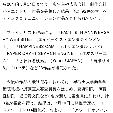
ら2014年3月31日までで、広告主や広告会社、制作会社
からエントリー作品を募集した結果、合計92件のマーケ
ティングコミュニケーション作品が寄せられていた。
ファイナリスト作品には、「FACT 15TH ANNIVERSA
RY WEB SITE」（エイベックス・エンタテインメン
ト）、「HAPPINESS CAM」（オリエンタルランド）、
「PAPER CRAFT SEARCH ENGINE」（住友スリーエ
ム）、「さわれる検索」（Yahoo! JAPAN）、「自撮り 4
8」（ロッテ）など23作品が選定された。
今後の作品の最終選考においては、早稲田大学商学学
術院教授の恩藏直人審査員長をはじめ、夏野剛氏、伊藤
直樹氏、堀江貴文氏など3名が新たに審査員に加わり、計
8名が審査を行う。結果は、7月10日に開催予定の「コー
ドアワード2014贈賞式」およびコードアワードオフィシ