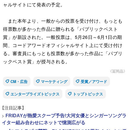
ャルサイトにて発表の予定。
また本年より、一般からの投票を受け付け、もっとも
得票数が多かった作品に贈られる「パブリックベスト
賞」が新設された。一般投票は、5月26日～6月1日の期
間、コードアワードオフィシャルサイト上にて受け付け
る。審査員にもっとも投票数が多かった作品に「パブリ
ックベスト賞」が授与される。
《冨岡晶》
CM・広告
マーケティング
受賞／アワード
エンタープライズトピックス
トップトピックス
【注目記事】
>
FRIDAYが熱愛スクープ予告!大河女優とシンガーソングラ
イター組み合わせにネットで憶測広がる