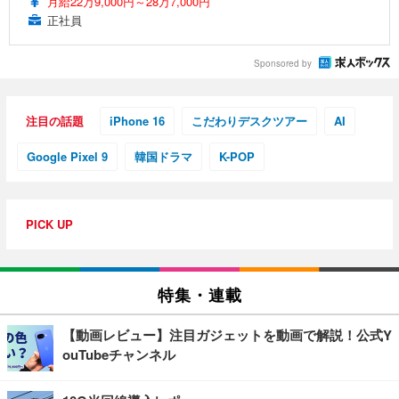
月給22万9,000円～28万7,000円
正社員
Sponsored by
注目の話題
iPhone 16
こだわりデスクツアー
AI
Google Pixel 9
韓国ドラマ
K-POP
PICK UP
特集・連載
【動画レビュー】注目ガジェットを動画で解説！公式Y
ouTubeチャンネル