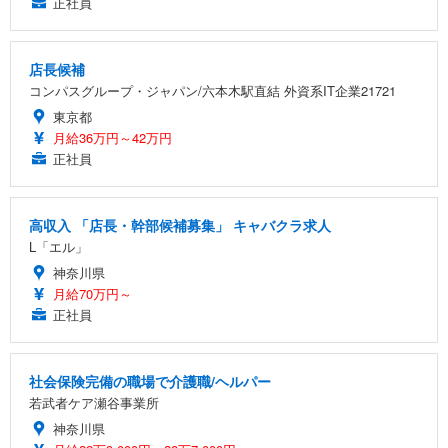
正社員
店長候補
コンパスグループ・ジャパン/六本木駅直結 外資系IT企業21721
東京都
月給36万円～42万円
正社員
高収入 「店長・幹部候補募集」 キャバクラ求人
L「エル」
神奈川県
月給70万円～
正社員
社会保険完備の職場で介護職/ヘルパー
若武者ケア瀬谷事業所
神奈川県