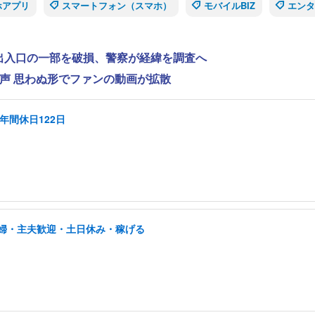
ホアプリ
スマートフォン（スマホ）
モバイルBIZ
エンタ
で出入口の一部を破損、警察が経緯を調査へ
の声 思わぬ形でファンの動画が拡散
年間休日122日
/主婦・主夫歓迎・土日休み・稼げる