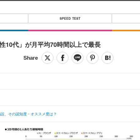
SPEED TEST
女性10代」が月平均70時間以上で最長
商業施設、その認知度・オススメ度は？