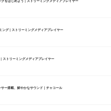
にストリーミングをはじめよう | ストリーミングメディアプレイヤー
高画質ストリーミング | ストリーミングメディアプレイヤー
うな4K体験 | ストリーミングメディアプレイヤー
lexa、センサー搭載、鮮やかなサウンド｜チャコール