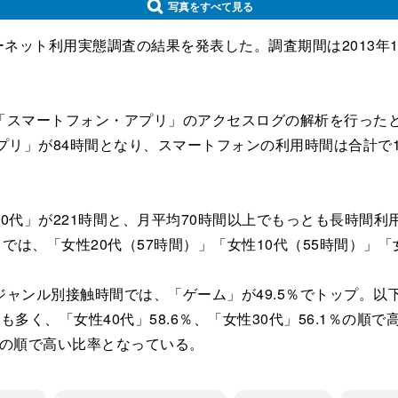
写真をすべて見る
ーネット利用実態調査の結果を発表した。調査期間は2013年12
スマートフォン・アプリ」のアクセスログの解析を行ったと
プリ」が84時間となり、スマートフォンの利用時間は合計で1
代」が221時間と、月平均70時間以上でもっとも長時間利
では、「女性20代（57時間）」「女性10代（55時間）」「
ンル別接触時間では、「ゲーム」が49.5％でトップ。以下
が最も多く、「女性40代」58.6％、「女性30代」56.1％
.5％の順で高い比率となっている。