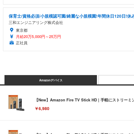
保育士/資格必須/小規模認可園/綺麗な小規模園!年間休日120日!
三和エンジニアリング株式会社
東京都
月給20万5,000円～25万円
正社員
Amazonデバイス
【New】Amazon Fire TV Stick HD | 手軽
￥6,980