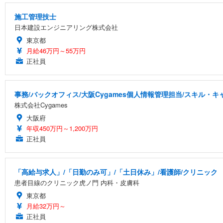
施工管理技士
日本建設エンジニアリング株式会社
東京都
月給46万円～55万円
正社員
事務/バックオフィス/大阪Cygames個人情報管理担当/スキル・
株式会社Cygames
大阪府
年収450万円～1,200万円
正社員
「高給与求人」/「日勤のみ可」/「土日休み」/看護師/クリニック
患者目線のクリニック虎ノ門 内科・皮膚科
東京都
月給32万円～
正社員