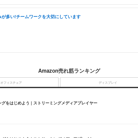
休みが多い!チームワークを大切にしています
Amazon売れ筋ランキング
オフィスチェア
ディスプレイ
にストリーミングをはじめよう | ストリーミングメディアプレイヤー