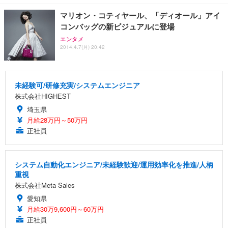
マリオン・コティヤール、「ディオール」アイ
コンバッグの新ビジュアルに登場
エンタメ
2014.4.7(月) 20:42
未経験可/研修充実/システムエンジニア
株式会社HIGHEST
埼玉県
月給28万円～50万円
正社員
システム自動化エンジニア/未経験歓迎/運用効率化を推進/人柄
重視
株式会社Meta Sales
愛知県
月給30万9,600円～60万円
正社員