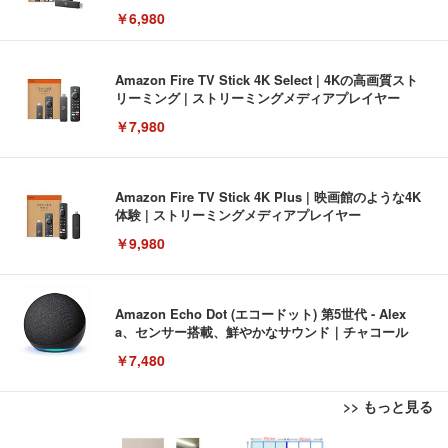
￥6,980
Amazon Fire TV Stick 4K Select | 4Kの高画質スト
リーミング | ストリーミングメディアプレイヤー
￥7,980
Amazon Fire TV Stick 4K Plus | 映画館のような4K
体験 | ストリーミングメディアプレイヤー
￥9,980
Amazon Echo Dot (エコードット) 第5世代 - Alex
a、センサー搭載、鮮やかなサウンド｜チャコール
￥7,480
>> もっと見る
[EdoErgo] オフィスチェア 椅子 テレワーク 疲れな
EIZO ビジネス向けプレミアムモニター | FlexScan