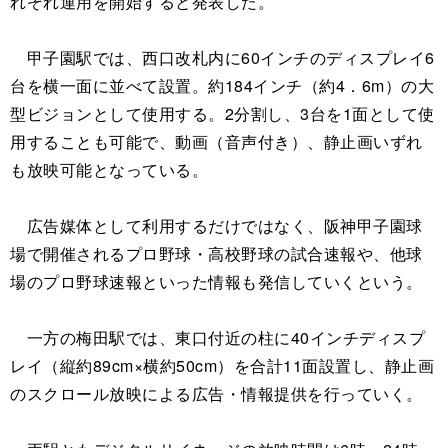
れぞれ運用を開始すると発表した。
甲子園駅では、西口改札内に60インチのディスプレイ6
台を横一面に並べて設置。約184インチ（約4．6m）の大
型ビジョンとして使用する。2分割し、3台を1面として使
用することも可能で、動画（音声付き）、静止画いずれ
も放映可能となっている。
広告媒体として利用するだけではなく、阪神甲子園球
場で開催されるプロ野球・高校野球の試合速報や、他球
場のプロ野球速報といった情報も発信していくという。
一方の梅田駅では、東口付近の柱に40インチディスプ
レイ（縦約89cm×横約50cm）を合計11面設置し、静止画
のスクロール放映による広告・情報提供を行っていく。