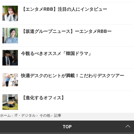
【エンタメRBB】注目の人にインタビュー
【坂道グループニュース】ーエンタメRBBー
今観るべきオススメ「韓国ドラマ」
快適デスクのヒントが満載！こだわりデスクツアー
【進化するオフィス】
記事
ホーム
›
IT・デジタル
›
その他
›
TOP