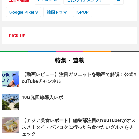
Google Pixel 9
韓国ドラマ
K-POP
PICK UP
特集・連載
【動画レビュー】注目ガジェットを動画で解説！公式Y
ouTubeチャンネル
10G光回線導入レポ
【アジア美食レポート】編集部注目のYouTuberがオス
スメ！タイ・バンコクに行ったら食べたいグルメをチ
ェック