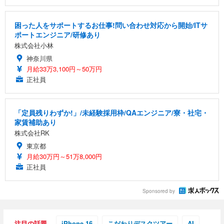
困った人をサポートするお仕事!問い合わせ対応から開始/ITサ
ポートエンジニア/研修あり
株式会社小林
神奈川県
月給33万3,100円～50万円
正社員
「定員残りわずか!」/未経験採用枠/QAエンジニア/寮・社宅・
家賃補助あり
株式会社RK
東京都
月給30万円～51万8,000円
正社員
Sponsored by
注目の話題
iPhone 16
こだわりデスクツアー
AI