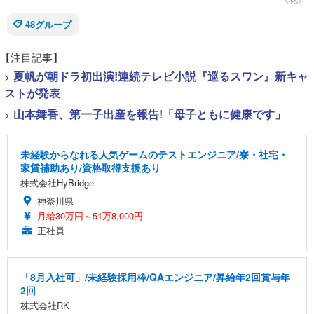
48グループ
【注目記事】
>
夏帆が朝ドラ初出演!連続テレビ小説『巡るスワン』新キャ
ストが発表
>
山本舞香、第一子出産を報告!「母子ともに健康です」
未経験からなれる人気ゲームのテストエンジニア/寮・社宅・
家賃補助あり/資格取得支援あり
株式会社HyBridge
神奈川県
月給30万円～51万8,000円
正社員
「8月入社可」/未経験採用枠/QAエンジニア/昇給年2回賞与年
2回
株式会社RK