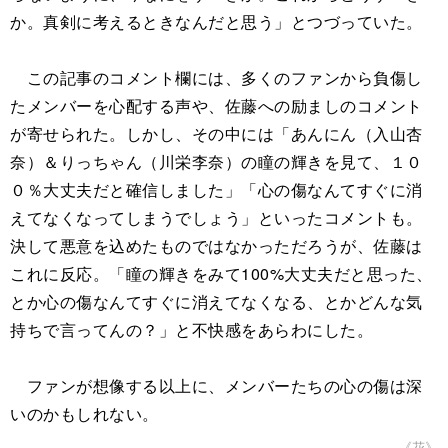
か。真剣に考えるときなんだと思う」とつづっていた。
この記事のコメント欄には、多くのファンから負傷し
たメンバーを心配する声や、佐藤への励ましのコメント
が寄せられた。しかし、その中には「あんにん（入山杏
奈）＆りっちゃん（川栄李奈）の瞳の輝きを見て、１０
０％大丈夫だと確信しました」「心の傷なんてすぐに消
えてなくなってしまうでしょう」といったコメントも。
決して悪意を込めたものではなかっただろうが、佐藤は
これに反応。「瞳の輝きをみて100%大丈夫だと思った、
とか心の傷なんてすぐに消えてなくなる、とかどんな気
持ちで言ってんの？」と不快感をあらわにした。
ファンが想像する以上に、メンバーたちの心の傷は深
いのかもしれない。
《花》