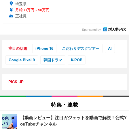
埼玉県
月給30万円～50万円
正社員
Sponsored by
注目の話題
iPhone 16
こだわりデスクツアー
AI
Google Pixel 9
韓国ドラマ
K-POP
PICK UP
特集・連載
【動画レビュー】注目ガジェットを動画で解説！公式Y
ouTubeチャンネル