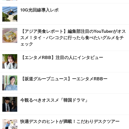
10G光回線導入レポ
【アジア美食レポート】編集部注目のYouTuberがオス
スメ！タイ・バンコクに行ったら食べたいグルメをチ
ェック
【エンタメRBB】注目の人にインタビュー
【坂道グループニュース】ーエンタメRBBー
今観るべきオススメ「韓国ドラマ」
快適デスクのヒントが満載！こだわりデスクツアー