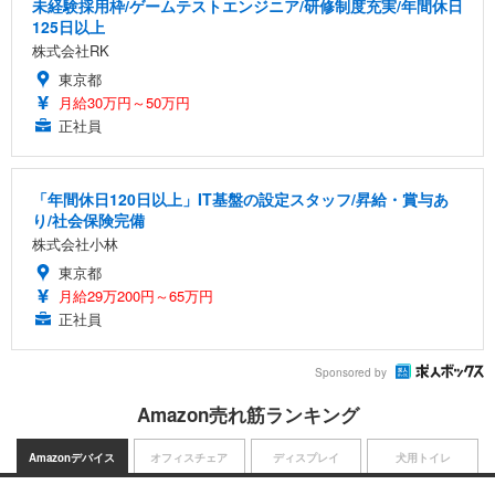
未経験採用枠/ゲームテストエンジニア/研修制度充実/年間休日
125日以上
株式会社RK
東京都
月給30万円～50万円
正社員
「年間休日120日以上」IT基盤の設定スタッフ/昇給・賞与あ
り/社会保険完備
株式会社小林
東京都
月給29万200円～65万円
正社員
Sponsored by
Amazon売れ筋ランキング
Amazonデバイス
オフィスチェア
ディスプレイ
犬用トイレ