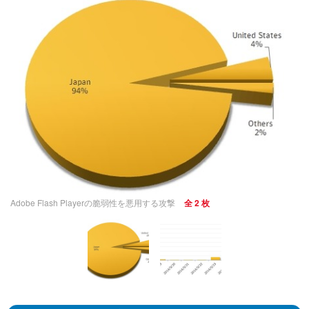
Adobe Flash Playerの脆弱性を悪用する攻撃
全 2 枚