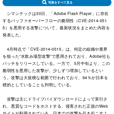
写真をすべて見る
シマンテックは30日、「Adobe Flash Player」に存在
するバッファオーバーフローの脆弱性（CVE-2014-051
5）を悪用する攻撃について、最新状況をまとめた内容を
発表した。
4月時点で「CVE-2014-0515」は、特定の組織や業界
を狙った“水飲み場型攻撃”で悪用されており、Adobe社も
パッチをリリースしている。一方で、5月中旬より、この
脆弱性を悪用した攻撃が、少しずつ増加しているとい
う。攻撃は大規模な範囲で行われており、94％が日本を
標的としていることも判明している。
攻撃は主にドライブバイダウンロードによって実行さ
れ、悪質なコードをホストする、侵害された正規のWeb
サイトが利用されている。日本での攻撃を引き起こすよ