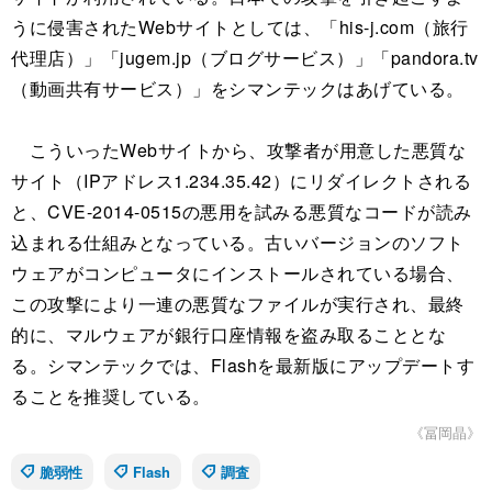
うに侵害されたWebサイトとしては、「his-j.com（旅行
代理店）」「jugem.jp（ブログサービス）」「pandora.tv
（動画共有サービス）」をシマンテックはあげている。
こういったWebサイトから、攻撃者が用意した悪質な
サイト（IPアドレス1.234.35.42）にリダイレクトされる
と、CVE-2014-0515の悪用を試みる悪質なコードが読み
込まれる仕組みとなっている。古いバージョンのソフト
ウェアがコンピュータにインストールされている場合、
この攻撃により一連の悪質なファイルが実行され、最終
的に、マルウェアが銀行口座情報を盗み取ることとな
る。シマンテックでは、Flashを最新版にアップデートす
ることを推奨している。
《冨岡晶》
脆弱性
Flash
調査