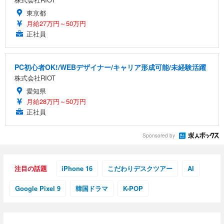
東京都
月給27万円～50万円
正社員
PC初心者OK!/WEBデザイナー/キャリア形成可能/未経験活躍
株式会社RIOT
愛知県
月給28万円～50万円
正社員
Sponsored by
注目の話題
iPhone 16
こだわりデスクツアー
AI
Google Pixel 9
韓国ドラマ
K-POP