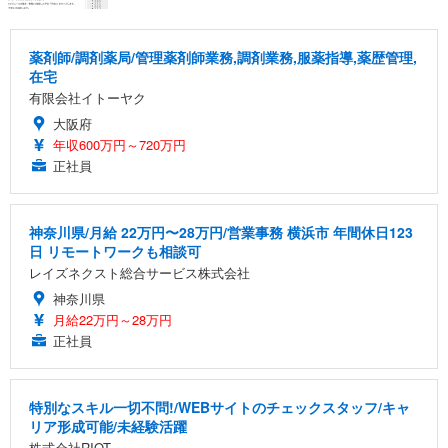
薬剤師/調剤薬局/管理薬剤師業務,調剤業務,服薬指導,薬歴管理,
在宅
有限会社イトーヤク
大阪府
年収600万円～720万円
正社員
神奈川県/月給 22万円〜28万円/営業事務 横浜市 年間休日123
日 リモートワークも相談可
レイズネクスト総合サービス株式会社
神奈川県
月給22万円～28万円
正社員
特別なスキル一切不問!/WEBサイトのチェックスタッフ/キャ
リア形成可能/未経験活躍
株式会社RIOT