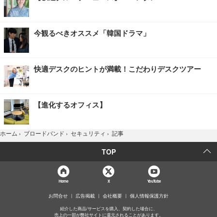
今観るべきオススメ「韓国ドラマ」
快適デスクのヒントが満載！こだわりデスクツアー
【進化するオフィス】
記事
ホーム
›
ブロードバンド
›
セキュリティ
›
TOP
Home
X
YouTube
お問合せ
広告掲載
会社概要
個人情報保護方針
紹介した商品/サービスを購入、契約した場合に、
売上の一部が弊社サイトに還元されることがあります。