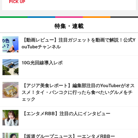
PICK UP
特集・連載
【動画レビュー】注目ガジェットを動画で解説！公式Y
ouTubeチャンネル
10G光回線導入レポ
【アジア美食レポート】編集部注目のYouTuberがオス
スメ！タイ・バンコクに行ったら食べたいグルメをチ
ェック
【エンタメRBB】注目の人にインタビュー
【坂道グループニュース】ーエンタメRBBー