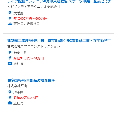
ライブ配信エンジニア/8月中入社歓迎 スポーツ中継・企業セミナ
ヒビノメディアテクニカル株式会社
大阪府
年収400万円～600万円
正社員 / 派遣社員
建築施工管理/神奈川県川崎市川崎区:RC造改修工事・在宅勤務可
株式会社コプロコンストラクション
神奈川県
月給34万円～44万円
正社員
在宅面接可/車部品の検査業務
株式会社平山
埼玉県
月給20万8,000円
正社員