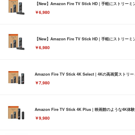
【New】Amazon Fire TV Stick HD | 手軽
￥6,980
【New】Amazon Fire TV Stick HD | 手軽
￥6,980
Amazon Fire TV Stick 4K Select | 4Kの
￥7,980
Amazon Fire TV Stick 4K Plus | 映画館のよ
￥9,980