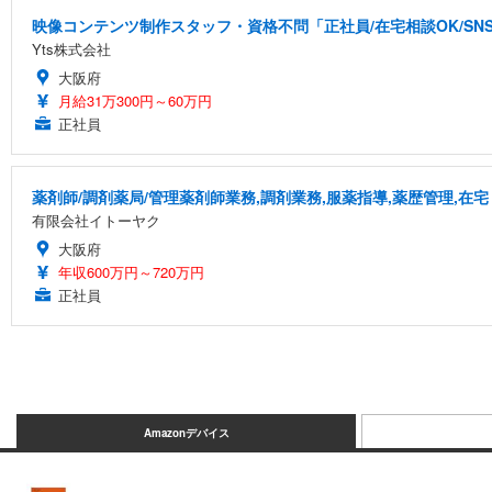
映像コンテンツ制作スタッフ・資格不問「正社員/在宅相談OK/S
Yts株式会社
大阪府
月給31万300円～60万円
正社員
薬剤師/調剤薬局/管理薬剤師業務,調剤業務,服薬指導,薬歴管理,在宅
有限会社イトーヤク
大阪府
年収600万円～720万円
正社員
Amazonデバイス