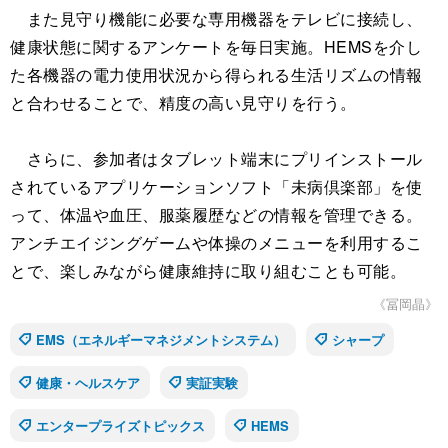
また見守り機能に必要な専用機器をテレビに接続し、
健康状態に関するアンケートを毎日実施。HEMSを介し
た各機器の電力使用状況から得られる生活リズムの情報
と合わせることで、精度の高い見守りを行う。
さらに、参加者はタブレット端末にプリインストール
されているアプリケーションソフト「未病倶楽部」を使
って、体温や血圧、服薬履歴などの情報を管理できる。
アンチエイジングゲームや体操のメニューを利用するこ
とで、楽しみながら健康維持に取り組むことも可能。
《冨岡晶》
EMS（エネルギーマネジメントシステム）
シャープ
健康・ヘルスケア
実証実験
エンタープライズトピックス
HEMS