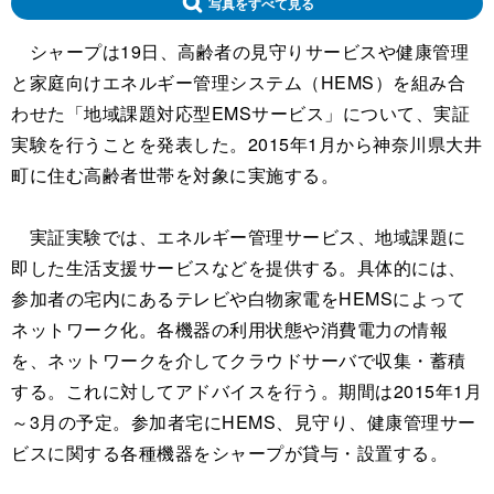
写真をすべて見る
シャープは19日、高齢者の見守りサービスや健康管理
と家庭向けエネルギー管理システム（HEMS）を組み合
わせた「地域課題対応型EMSサービス」について、実証
実験を行うことを発表した。2015年1月から神奈川県大井
町に住む高齢者世帯を対象に実施する。
実証実験では、エネルギー管理サービス、地域課題に
即した生活支援サービスなどを提供する。具体的には、
参加者の宅内にあるテレビや白物家電をHEMSによって
ネットワーク化。各機器の利用状態や消費電力の情報
を、ネットワークを介してクラウドサーバで収集・蓄積
する。これに対してアドバイスを行う。期間は2015年1月
～3月の予定。参加者宅にHEMS、見守り、健康管理サー
ビスに関する各種機器をシャープが貸与・設置する。