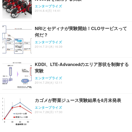
エンタープライズ
2014.8.4(月) 14:41
NRIとセディナが実験開始！CLOサービスって
何だ？
エンタープライズ
2014.7.31(木) 16:39
KDDI、LTE-Advancedのエリア形状を制御する
実験
エンタープライズ
2014.7.29(火) 12:11
カゴメが野菜ジュース実験結果を8月末発表
エンタープライズ
2014.7.28(月) 17:30