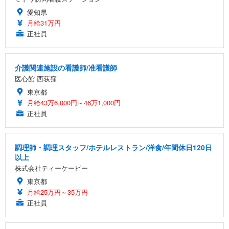
愛知県
月給31万円
正社員
介護関連施設の看護師/准看護師
医心館 西荻窪
東京都
月給43万6,000円～46万1,000円
正社員
調理師・調理スタッフ/ホテルレストラン/洋食/年間休日120日
以上
株式会社ティーケーピー
東京都
月給25万円～35万円
正社員