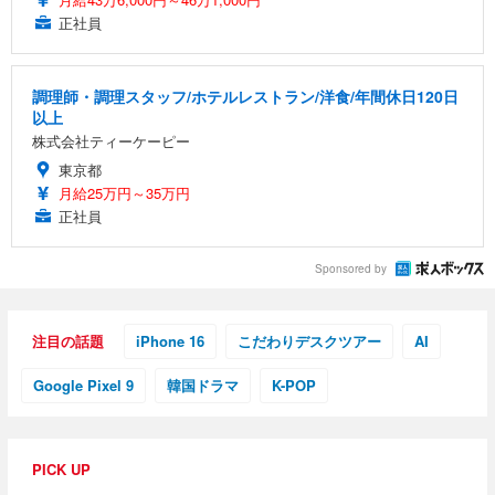
正社員
調理師・調理スタッフ/ホテルレストラン/洋食/年間休日120日
以上
株式会社ティーケーピー
東京都
月給25万円～35万円
正社員
Sponsored by
注目の話題
iPhone 16
こだわりデスクツアー
AI
Google Pixel 9
韓国ドラマ
K-POP
PICK UP