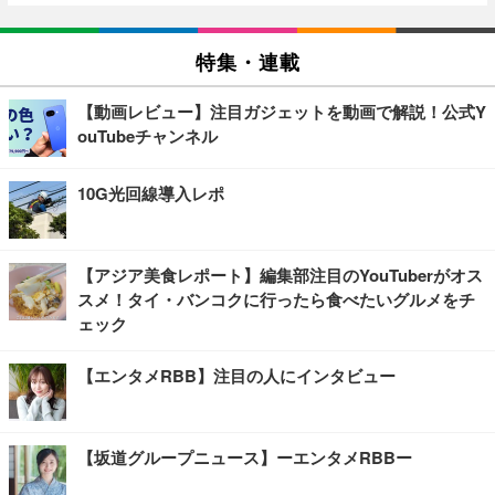
特集・連載
【動画レビュー】注目ガジェットを動画で解説！公式Y
ouTubeチャンネル
10G光回線導入レポ
【アジア美食レポート】編集部注目のYouTuberがオス
スメ！タイ・バンコクに行ったら食べたいグルメをチ
ェック
【エンタメRBB】注目の人にインタビュー
【坂道グループニュース】ーエンタメRBBー