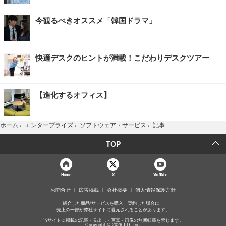
今観るべきオススメ「韓国ドラマ」
快適デスクのヒントが満載！こだわりデスクツアー
【進化するオフィス】
記事
ホーム
›
エンタープライズ
›
ソフトウェア・サービス
›
TOP
Home
X
YouTube
お問合せ
広告掲載
会社概要
個人情報保護方針
紹介した商品/サービスを購入、契約した場合に、
売上の一部が弊社サイトに還元されることがあります。
当サイトに掲載の記事・見出し・写真・画像の無断転載を禁じます。
Copyright © 2026 IID, Inc.