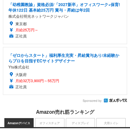
「幼稚園教諭」資格必須/「2027新卒」オフィスワーク×保育!
年休122日 基本給25万円 賞与・昇給は年2回
株式会社明光ネットワークジャパン
東京都
月給25万円～
正社員
「ゼロからスタート」福利厚生充実・昇給賞与あり/未経験か
らプロを目指すECサイトデザイナー
Yts株式会社
大阪府
月給32万3,900円～55万円
正社員
Sponsored by
Amazon売れ筋ランキング
Amazonデバイス
オフィスチェア
ディスプレイ
犬用トイレ