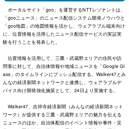
ポータルサイト「goo」を運営するNTTレゾナントは、
「gooニュース」のニュース配信システム開発ノウハウと
「goo地図」の地図情報を活かし、ウェアラブル端末向け
に、位置情報を活用したニュース配信サービスの実証実
験を行うことを発表した。
位置情報を活用して、三鷹・武蔵野エリアの住民や訪
問客に対して、自治体情報や地域ニュースを「Google Gl
ass」のタイムラインにプッシュ配信する。Walker47とみ
んなの経済新聞ネットワークと連携し、ウェアラブルデ
バイス向け開発強化施策として、24日より実施する。
Walker47、吉祥寺経済新聞（みんなの経済新聞ネット
ワーク）が提供する三鷹・武蔵野エリアの魅力を伝える
ニュースのほか、自治体配信のイベント情報や事件・災