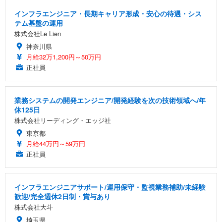
インフラエンジニア・長期キャリア形成・安心の待遇・シス
テム基盤の運用
株式会社Le Lien
神奈川県
月給32万1,200円～50万円
正社員
業務システムの開発エンジニア/開発経験を次の技術領域へ/年
休125日
株式会社リーディング・エッジ社
東京都
月給44万円～59万円
正社員
インフラエンジニアサポート/運用保守・監視業務補助/未経験
歓迎/完全週休2日制・賞与あり
株式会社大斗
埼玉県