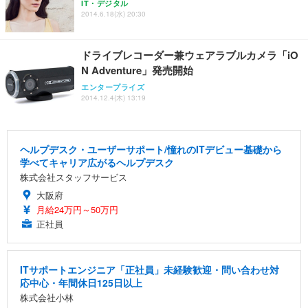
IT・デジタル
2014.6.18(水) 20:30
ドライブレコーダー兼ウェアラブルカメラ「iO
N Adventure」発売開始
エンタープライズ
2014.12.4(木) 13:19
ヘルプデスク・ユーザーサポート/憧れのITデビュー基礎から
学べてキャリア広がるヘルプデスク
株式会社スタッフサービス
大阪府
月給24万円～50万円
正社員
ITサポートエンジニア「正社員」未経験歓迎・問い合わせ対
応中心・年間休日125日以上
株式会社小林