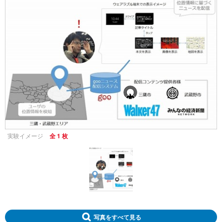
実験イメージ
全 1 枚
写真をすべて見る