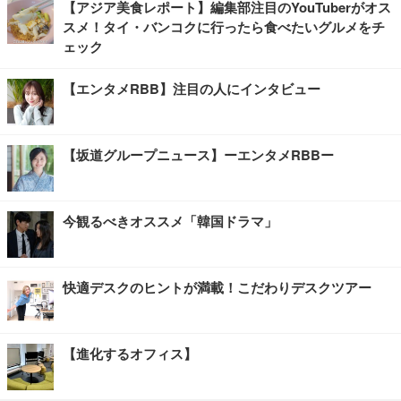
【アジア美食レポート】編集部注目のYouTuberがオス
スメ！タイ・バンコクに行ったら食べたいグルメをチ
ェック
【エンタメRBB】注目の人にインタビュー
【坂道グループニュース】ーエンタメRBBー
今観るべきオススメ「韓国ドラマ」
快適デスクのヒントが満載！こだわりデスクツアー
【進化するオフィス】