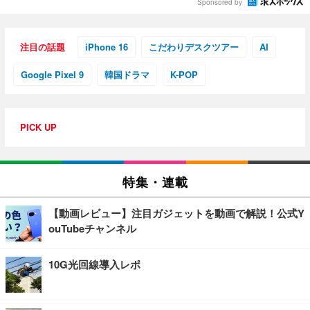
Sponsored by
注目の話題
iPhone 16
こだわりデスクツアー
AI
Google Pixel 9
韓国ドラマ
K-POP
PICK UP
特集・連載
【動画レビュー】注目ガジェットを動画で解説！公式Y
ouTubeチャンネル
10G光回線導入レポ