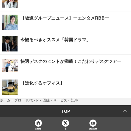
【坂道グループニュース】ーエンタメRBBー
今観るべきオススメ「韓国ドラマ」
快適デスクのヒントが満載！こだわりデスクツアー
【進化するオフィス】
記事
ホーム
›
ブロードバンド
›
回線・サービス
›
TOP
Home
X
YouTube