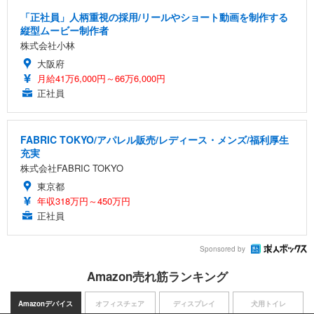
「正社員」人柄重視の採用/リールやショート動画を制作する
縦型ムービー制作者
株式会社小林
大阪府
月給41万6,000円～66万6,000円
正社員
FABRIC TOKYO/アパレル販売/レディース・メンズ/福利厚生
充実
株式会社FABRIC TOKYO
東京都
年収318万円～450万円
正社員
Sponsored by
Amazon売れ筋ランキング
Amazonデバイス
オフィスチェア
ディスプレイ
犬用トイレ