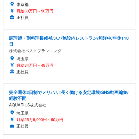
東京都
月給30万円～50万円
正社員
調理師・副料理長候補/スパ施設内レストラン/和洋中/年休110
日
株式会社ベストプランニング
埼玉県
月給34万円～48万円
正社員
完全週休2日制でメリハリ!長く働ける安定環境/SNS動画編集/
経験不問
AQUARIUS株式会社
埼玉県
月給25万6,000円～60万円
正社員