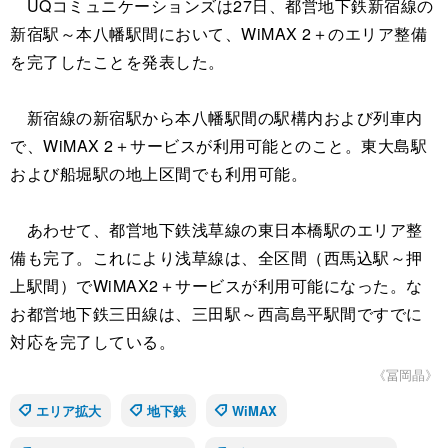
UQコミュニケーションズは27日、都営地下鉄新宿線の
新宿駅～本八幡駅間において、WiMAX 2＋のエリア整備
を完了したことを発表した。
新宿線の新宿駅から本八幡駅間の駅構内および列車内
で、WiMAX 2＋サービスが利用可能とのこと。東大島駅
および船堀駅の地上区間でも利用可能。
あわせて、都営地下鉄浅草線の東日本橋駅のエリア整
備も完了。これにより浅草線は、全区間（西馬込駅～押
上駅間）でWiMAX2＋サービスが利用可能になった。な
お都営地下鉄三田線は、三田駅～西高島平駅間ですでに
対応を完了している。
《冨岡晶》
エリア拡大
地下鉄
WiMAX