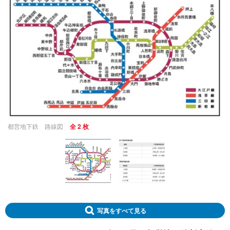
都営地下鉄 路線図
全 2 枚
写真をすべて見る