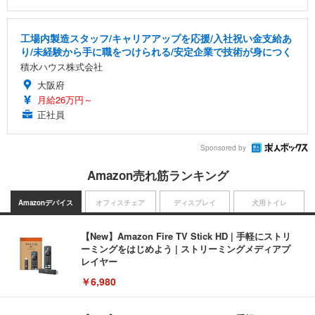
工場内製造スタッフ/キャリアアップを応援/入社祝い金支給あ
り/未経験から手に職をつけられる/安定企業で技術が身につく
積水ハウス株式会社
大阪府
月給26万円～
正社員
Sponsored by
Amazon売れ筋ランキング
Amazonデバイス
オフィスチェア
ディスプレイ
犬用トイレ
【New】Amazon Fire TV Stick HD | 手軽にストリ
ーミングをはじめよう | ストリーミングメディアプ
レイヤー
￥6,980