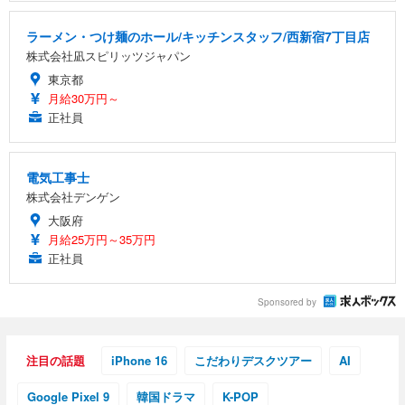
ラーメン・つけ麺のホール/キッチンスタッフ/西新宿7丁目店
株式会社凪スピリッツジャパン
東京都
月給30万円～
正社員
電気工事士
株式会社デンゲン
大阪府
月給25万円～35万円
正社員
Sponsored by
注目の話題
iPhone 16
こだわりデスクツアー
AI
Google Pixel 9
韓国ドラマ
K-POP