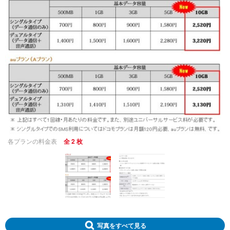
各プランの料金表
全 2 枚
写真をすべて見る