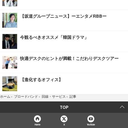
【坂道グループニュース】ーエンタメRBBー
今観るべきオススメ「韓国ドラマ」
快適デスクのヒントが満載！こだわりデスクツアー
【進化するオフィス】
記事
ホーム
›
ブロードバンド
›
回線・サービス
›
TOP
Home
X
YouTube