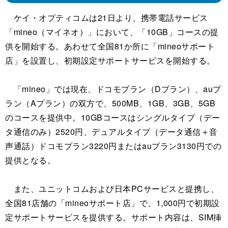
ケイ・オプティコムは21日より、携帯電話サービス
「mineo（マイネオ）」において、「10GB」コースの提
供を開始する。あわせて全国81か所に「mineoサポート
店」を設置し、初期設定サポートサービスを開始する。
「mineo」では現在、ドコモプラン（Dプラン）、auプ
ラン（Aプラン）の双方で、500MB、1GB、3GB、5GB
のコースを提供中。10GBコースはシングルタイプ（デー
タ通信のみ）2520円、デュアルタイプ（データ通信＋音
声通話）ドコモプラン3220円またはauプラン3130円での
提供となる。
また、ユニットコムおよび日本PCサービスと提携し、
全国81店舗の「mineoサポート店」で、1,000円で初期設
定サポートサービスを提供する。サポート内容は、SIM挿