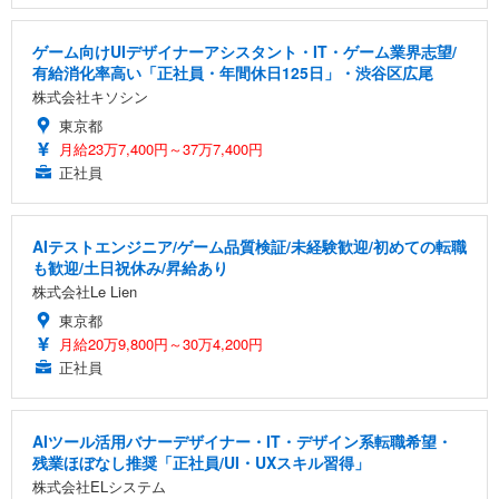
ゲーム向けUIデザイナーアシスタント・IT・ゲーム業界志望/
有給消化率高い「正社員・年間休日125日」・渋谷区広尾
株式会社キソシン
東京都
月給23万7,400円～37万7,400円
正社員
AIテストエンジニア/ゲーム品質検証/未経験歓迎/初めての転職
も歓迎/土日祝休み/昇給あり
株式会社Le Lien
東京都
月給20万9,800円～30万4,200円
正社員
AIツール活用バナーデザイナー・IT・デザイン系転職希望・
残業ほぼなし推奨「正社員/UI・UXスキル習得」
株式会社ELシステム