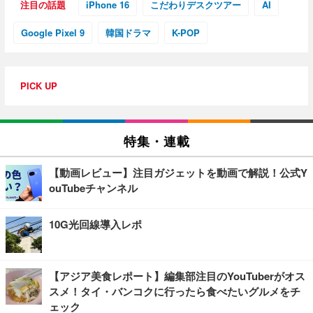
注目の話題
iPhone 16
こだわりデスクツアー
AI
Google Pixel 9
韓国ドラマ
K-POP
PICK UP
特集・連載
【動画レビュー】注目ガジェットを動画で解説！公式Y
ouTubeチャンネル
10G光回線導入レポ
【アジア美食レポート】編集部注目のYouTuberがオス
スメ！タイ・バンコクに行ったら食べたいグルメをチ
ェック