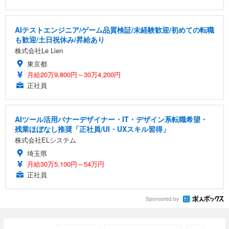
AIテストエンジニア/ゲーム品質検証/未経験歓迎/初めての転職
も歓迎/土日祝休み/昇給あり
株式会社Le Lien
東京都
月給20万9,800円～30万4,200円
正社員
AIツール活用バナーデザイナー・IT・デザイン系転職希望・
残業ほぼなし推奨「正社員/UI・UXスキル習得」
株式会社ELシステム
埼玉県
月給30万5,100円～54万円
正社員
Sponsored by