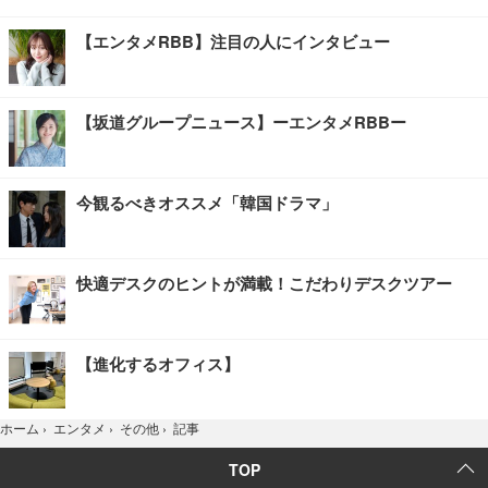
【エンタメRBB】注目の人にインタビュー
【坂道グループニュース】ーエンタメRBBー
今観るべきオススメ「韓国ドラマ」
快適デスクのヒントが満載！こだわりデスクツアー
【進化するオフィス】
記事
ホーム
›
エンタメ
›
その他
›
TOP