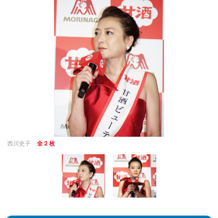
西川史子
全 2 枚