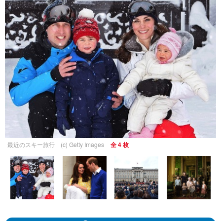
最近のスキー旅行 (c) Getty Images
全 4 枚