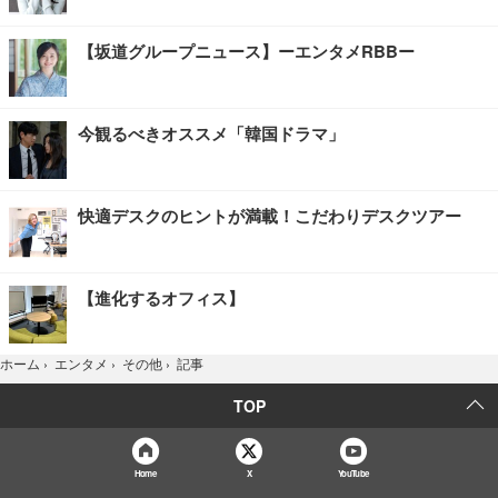
【坂道グループニュース】ーエンタメRBBー
今観るべきオススメ「韓国ドラマ」
快適デスクのヒントが満載！こだわりデスクツアー
【進化するオフィス】
記事
ホーム
›
エンタメ
›
その他
›
TOP
Home
X
YouTube