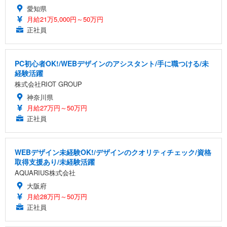
愛知県
月給21万5,000円～50万円
正社員
PC初心者OK!/WEBデザインのアシスタント/手に職つける/未
経験活躍
株式会社RIOT GROUP
神奈川県
月給27万円～50万円
正社員
WEBデザイン未経験OK!/デザインのクオリティチェック/資格
取得支援あり/未経験活躍
AQUARIUS株式会社
大阪府
月給28万円～50万円
正社員