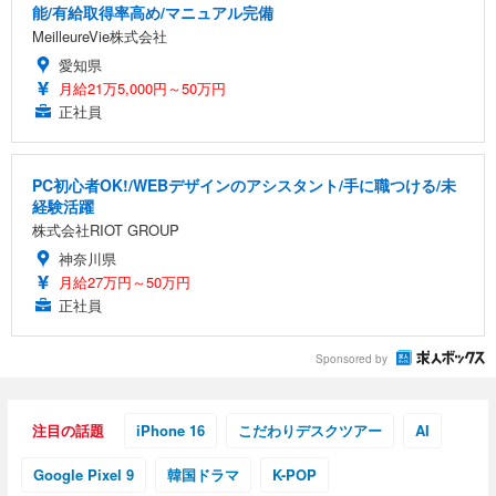
能/有給取得率高め/マニュアル完備
MeilleureVie株式会社
愛知県
月給21万5,000円～50万円
正社員
PC初心者OK!/WEBデザインのアシスタント/手に職つける/未
経験活躍
株式会社RIOT GROUP
神奈川県
月給27万円～50万円
正社員
Sponsored by
注目の話題
iPhone 16
こだわりデスクツアー
AI
Google Pixel 9
韓国ドラマ
K-POP