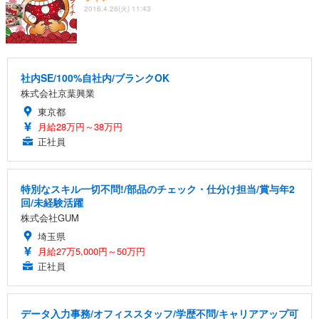
2016.4.26(火) 11:43
社内SE/100%自社内/ブランクOK
株式会社京葉興業
東京都
月給28万円～38万円
正社員
特別なスキル一切不問!/部品のチェック・仕分け担当/賞与年2
回/未経験活躍
株式会社GUM
埼玉県
月給27万5,000円～50万円
正社員
データ入力事務/オフィススタッフ/学歴不問/キャリアアップ可