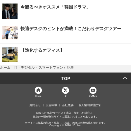
今観るべきオススメ「韓国ドラマ」
快適デスクのヒントが満載！こだわりデスクツアー
【進化するオフィス】
記事
ホーム
›
IT・デジタル
›
スマートフォン
›
TOP
Home
X
YouTube
お問合せ
広告掲載
会社概要
個人情報保護方針
紹介した商品/サービスを購入、契約した場合に、
売上の一部が弊社サイトに還元されることがあります。
当サイトに掲載の記事・見出し・写真・画像の無断転載を禁じます。
Copyright © 2026 IID, Inc.