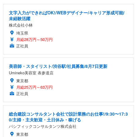
文字入力ができればOK!/WEBデザイナー/キャリア形成可能/
未経験活躍
株式会社小林
埼玉県
月給28万円～50万円
正社員
美容師・スタイリスト/渋谷駅/社員募集/8月7日更新
Umineko美容室 表参道店
東京都
月給25万円～63万円
正社員
総合建設コンサルタント会社で設計業務のお仕事!/9:30〜17:3
0/主婦・主夫歓迎・土日休み・稼げる
パシフィックコンサルタンツ株式会社
東京都