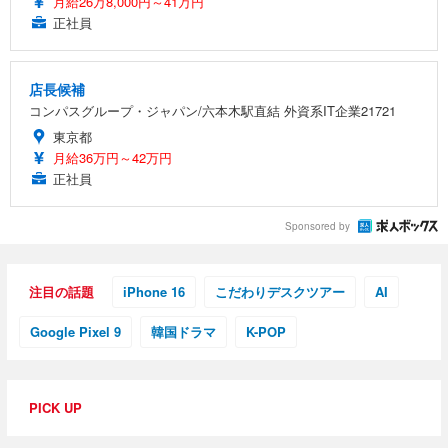
月給26万8,000円～41万円
正社員
店長候補
コンパスグループ・ジャパン/六本木駅直結 外資系IT企業21721
東京都
月給36万円～42万円
正社員
Sponsored by
注目の話題
iPhone 16
こだわりデスクツアー
AI
Google Pixel 9
韓国ドラマ
K-POP
PICK UP