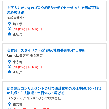
文字入力ができればOK!/WEBデザイナー/キャリア形成可能/
未経験活躍
株式会社小林
埼玉県
月給28万円～50万円
正社員
美容師・スタイリスト/渋谷駅/社員募集/8月7日更新
Umineko美容室 表参道店
東京都
月給25万円～63万円
正社員
総合建設コンサルタント会社で設計業務のお仕事!/9:30〜17:3
0/主婦・主夫歓迎・土日休み・稼げる
パシフィックコンサルタンツ株式会社
東京都