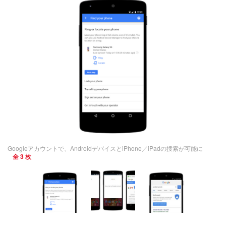
Googleアカウントで、AndroidデバイスとiPhone／iPadの捜索が可能に
全 3 枚