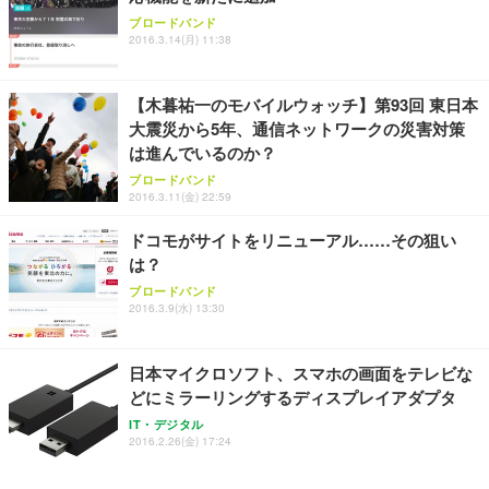
ブロードバンド
2016.3.14(月) 11:38
【木暮祐一のモバイルウォッチ】第93回 東日本
大震災から5年、通信ネットワークの災害対策
は進んでいるのか？
ブロードバンド
2016.3.11(金) 22:59
ドコモがサイトをリニューアル……その狙い
は？
ブロードバンド
2016.3.9(水) 13:30
日本マイクロソフト、スマホの画面をテレビな
どにミラーリングするディスプレイアダプタ
IT・デジタル
2016.2.26(金) 17:24