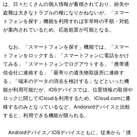
は、日々たくさんの個人情報が蓄積されており、紛失や
盗難は大きなトラブルの種になりかねないが、「スマー
トフォンを探す」機能を利用すれば非常時の手順・対処
が案内されているため、応急処置が可能となる。
なお、「スマートフォンを探す」機能では、「スマー
トフォンをロックする」「スマートフォンに電話をかけ
てみる」「スマートフォンでログアウトする」「携帯通
信会社に連絡する」「最寄りの遺失物取扱所に連絡す
る」「端末のデータの消去を検討する」などといった機
能が利用可能だが、iOSデバイスでは、位置情報の取得や
ロックに関してiCloudを利用するため、iCloud.comに遷
移するのみとなっているなど、Andoroidデバイスと比較
すると、利用できる機能が限られる。
Androidデバイス／iOSデバイスともに、従来から「捜