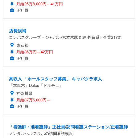
月給26万8,000円～41万円
正社員
店長候補
コンパスグループ・ジャパン/六本木駅直結 外資系IT企業21721
東京都
月給36万円～42万円
正社員
高収入 「ホールスタッフ募集」 キャバクラ求人
「本厚木」Dolce「ドルチェ」
神奈川県
月給37万5,000円～
正社員
「看護師・准看護師」正社員/訪問看護ステーション/正看護師
メンタルヘルスラボの訪問看護横浜