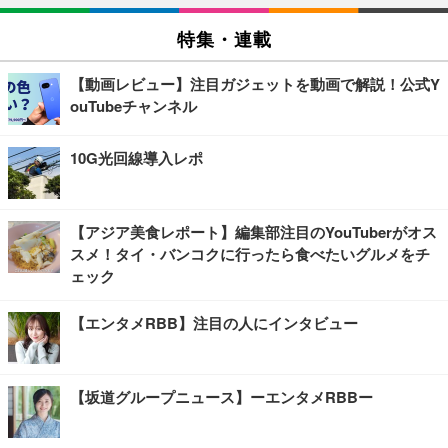
特集・連載
【動画レビュー】注目ガジェットを動画で解説！公式Y
ouTubeチャンネル
10G光回線導入レポ
【アジア美食レポート】編集部注目のYouTuberがオス
スメ！タイ・バンコクに行ったら食べたいグルメをチ
ェック
【エンタメRBB】注目の人にインタビュー
【坂道グループニュース】ーエンタメRBBー