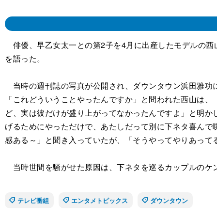
俳優、早乙女太一との第2子を4月に出産したモデルの西山
を語った。
当時の週刊誌の写真が公開され、ダウンタウン浜田雅功に
「これどういうことやったんですか」と問われた西山は、
ど、実は彼だけが盛り上がってなかったんですよ」と明か
げるためにやっただけで、あたしだって別に下ネタ喜んで
感ある～」と聞き入っていたが、「そうやってやりあって
当時世間を騒がせた原因は、下ネタを巡るカップルのケン
テレビ番組
エンタメトピックス
ダウンタウン