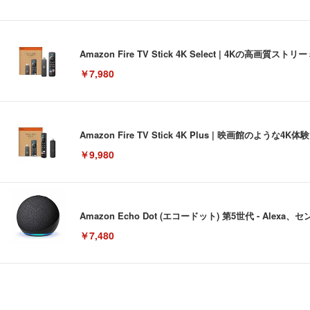
Amazon Fire TV Stick 4K Select | 4Kの
￥7,980
Amazon Fire TV Stick 4K Plus | 映画館のよ
￥9,980
Amazon Echo Dot (エコードット) 第5世代 - A
￥7,480
[EdoErgo] オフィスチェア 椅子 テレワーク 疲れない