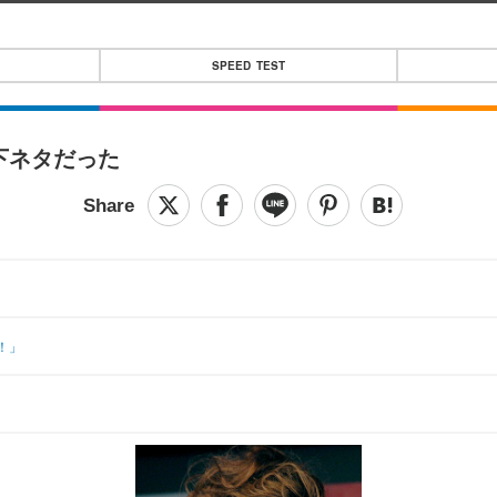
SPEED TEST
下ネタだった
！」