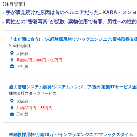
【注目記事】
>
手が震え続けた原因は首のヘルニアだった...KARA・ス
>
同性との“密着写真”が拡散...薬物使用で有罪、男性への
「まだ間に合う!」/未経験採用枠/デバッグエンジニア/資格取得支
Yts株式会社
大阪府
月給28万5,000円～50万円
正社員
施工管理システム開発/システムエンジニア/要件定義/ITサービス企業/Jav
株式会社スタッフサービス
大阪府
月給23万円～55万円
正社員
未経験採用枠/月給30万～/インフラエンジニア/フレックスタイム