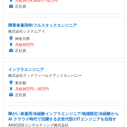
月給26万4,000円～32万円
正社員
障害者雇用枠/フルスタックエンジニア
株式会社システムアイ
神奈川県
月給30万円
正社員
インフラエンジニア
株式会社グッドフィールドアンドカンパニー
東京都
月給28万円～35万円
正社員
障がい者雇用/未経験インフラエンジニア/地域限定/未経験から
AI クラウド時代で活躍する次世代型のITエンジニアを目指す
AKKODiSコンサルティング株式会社