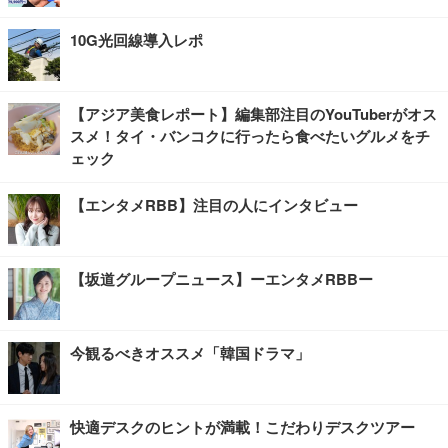
10G光回線導入レポ
【アジア美食レポート】編集部注目のYouTuberがオス
スメ！タイ・バンコクに行ったら食べたいグルメをチ
ェック
【エンタメRBB】注目の人にインタビュー
【坂道グループニュース】ーエンタメRBBー
今観るべきオススメ「韓国ドラマ」
快適デスクのヒントが満載！こだわりデスクツアー