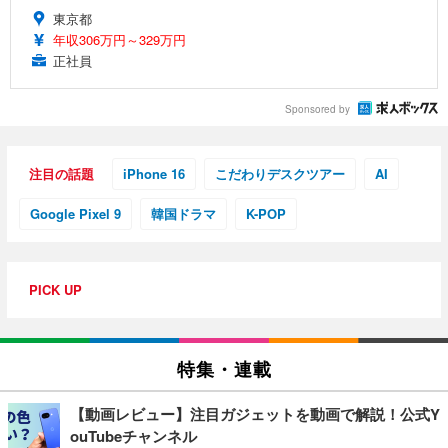
東京都
年収306万円～329万円
正社員
Sponsored by
注目の話題
iPhone 16
こだわりデスクツアー
AI
Google Pixel 9
韓国ドラマ
K-POP
PICK UP
特集・連載
【動画レビュー】注目ガジェットを動画で解説！公式Y
ouTubeチャンネル