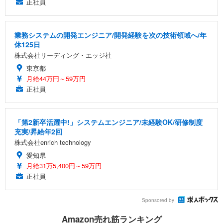
正社員
業務システムの開発エンジニア/開発経験を次の技術領域へ/年
休125日
株式会社リーディング・エッジ社
東京都
月給44万円～59万円
正社員
「第2新卒活躍中!」システムエンジニア/未経験OK/研修制度
充実/昇給年2回
株式会社enrich technology
愛知県
月給31万5,400円～59万円
正社員
Sponsored by
Amazon売れ筋ランキング