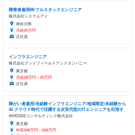
障害者雇用枠/フルスタックエンジニア
株式会社システムアイ
神奈川県
月給30万円
正社員
インフラエンジニア
株式会社グッドフィールドアンドカンパニー
東京都
月給28万円～35万円
正社員
障がい者雇用/未経験インフラエンジニア/地域限定/未経験から
AI クラウド時代で活躍する次世代型のITエンジニアを目指す
AKKODiSコンサルティング株式会社
東京都
年収306万円～329万円