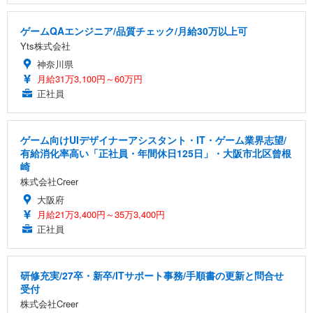
ゲームQAエンジニア/品質チェック/月給30万以上可
Yts株式会社
神奈川県
月給31万3,100円～60万円
正社員
ゲーム向けUIデザイナーアシスタント・IT・ゲーム業界志望/
有給消化率高い「正社員・年間休日125日」・大阪市北区曾根
崎
株式会社Creer
大阪府
月給21万3,400円～35万3,400円
正社員
研修充実/27卒・新卒/ITサポート事務/手順書の更新と問合せ
受付
株式会社Creer