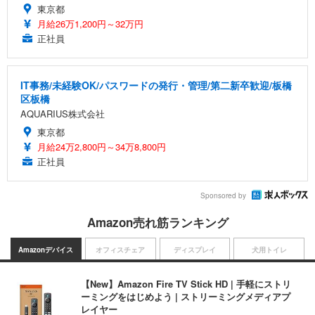
東京都
月給26万1,200円～32万円
正社員
IT事務/未経験OK/パスワードの発行・管理/第二新卒歓迎/板橋
区板橋
AQUARIUS株式会社
東京都
月給24万2,800円～34万8,800円
正社員
Sponsored by
Amazon売れ筋ランキング
Amazonデバイス
オフィスチェア
ディスプレイ
犬用トイレ
【New】Amazon Fire TV Stick HD | 手軽にストリ
ーミングをはじめよう | ストリーミングメディアプ
レイヤー