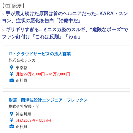
【注目記事】
>
手が震え続けた原因は首のヘルニアだった...KARA・スン
ヨン、症状の悪化を告白「治療中だ」
>
ギリギリすぎる...ミニスカ姿のスルギ、“危険なポーズ”で
ファン釘付け「これは反則」「わぁ」
IT・クラウドサービスの法人営業
株式会社シンカ
東京都
月給29万2,000円～41万7,000円
正社員
耐震・耐津波設計エンジニア・フレックス
株式会社安藤・間
神奈川県
月給25万円～55万円
正社員