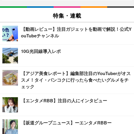
特集・連載
【動画レビュー】注目ガジェットを動画で解説！公式Y
ouTubeチャンネル
10G光回線導入レポ
【アジア美食レポート】編集部注目のYouTuberがオス
スメ！タイ・バンコクに行ったら食べたいグルメをチ
ェック
【エンタメRBB】注目の人にインタビュー
【坂道グループニュース】ーエンタメRBBー