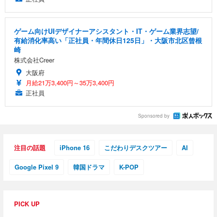
ゲーム向けUIデザイナーアシスタント・IT・ゲーム業界志望/
有給消化率高い「正社員・年間休日125日」・大阪市北区曾根
崎
株式会社Creer
大阪府
月給21万3,400円～35万3,400円
正社員
Sponsored by
注目の話題
iPhone 16
こだわりデスクツアー
AI
Google Pixel 9
韓国ドラマ
K-POP
PICK UP