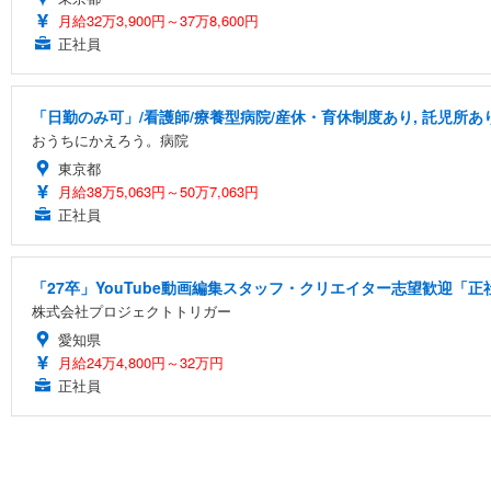
月給32万3,900円～37万8,600円
正社員
「日勤のみ可」/看護師/療養型病院/産休・育休制度あり, 託児所あ
おうちにかえろう。病院
東京都
月給38万5,063円～50万7,063円
正社員
「27卒」YouTube動画編集スタッフ・クリエイター志望歓迎「正
株式会社プロジェクトトリガー
愛知県
月給24万4,800円～32万円
正社員