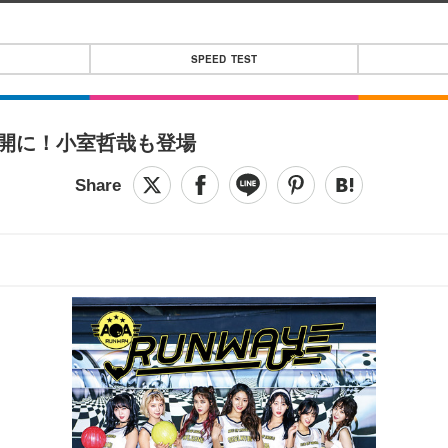
SPEED TEST
が公開に！小室哲哉も登場