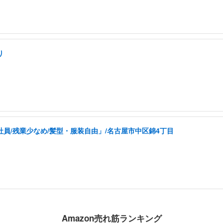
り
社員/残業少なめ/髪型・服装自由」/名古屋市中区錦4丁目
Amazon売れ筋ランキング