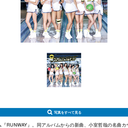
写真をすべて見る
『RUNWAY』。同アルバムからの新曲、小室哲哉の名曲カヴァ