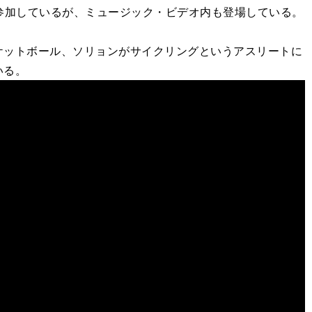
哲哉が参加しているが、ミュージック・ビデオ内も登場している。
ットボール、ソリョンがサイクリングというアスリートに
いる。