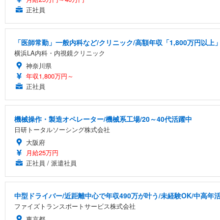
正社員
「医師常勤」一般内科など/クリニック/高額年収「1,800万円以上
横浜LA内科・内視鏡クリニック
神奈川県
年収1,800万円～
正社員
機械操作・製造オペレーター/機械系工場/20～40代活躍中
日研トータルソーシング株式会社
大阪府
月給25万円
正社員 / 派遣社員
中型ドライバー/近距離中心で年収490万が叶う/未経験OK/中高年
ファイズトランスポートサービス株式会社
東京都