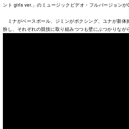
ント girls ver.」のミュージックビデオ・フルバー
ミナがベースボール、ジミンがボクシング、ユナが新体操
扮し、それぞれの競技に取り組みつつも壁にぶつかりなが