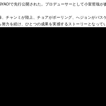
ジョンがGYAO!で先行公開された。プロデューサーとして小室
、チャンミが陸上、チョアがボーリング、へジョンがバスケ
ら努力を続け、ひとつの成果を実感するストーリーとなって