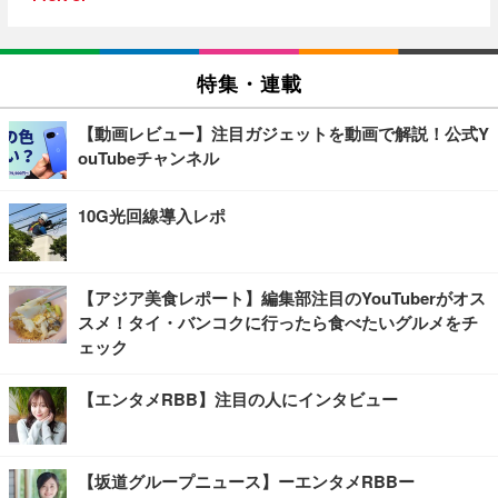
特集・連載
【動画レビュー】注目ガジェットを動画で解説！公式Y
ouTubeチャンネル
10G光回線導入レポ
【アジア美食レポート】編集部注目のYouTuberがオス
スメ！タイ・バンコクに行ったら食べたいグルメをチ
ェック
【エンタメRBB】注目の人にインタビュー
【坂道グループニュース】ーエンタメRBBー