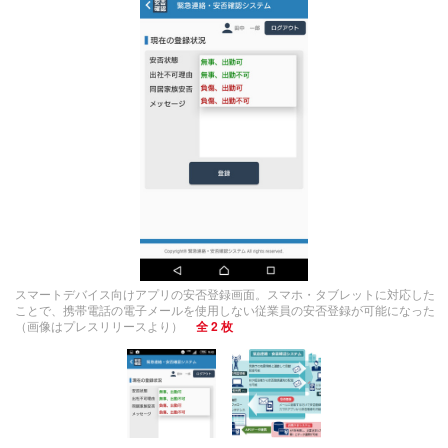
スマートデバイス向けアプリの安否登録画面。スマホ・タブレットに対応した
ことで、携帯電話の電子メールを使用しない従業員の安否登録が可能になった
（画像はプレスリリースより）
全 2 枚