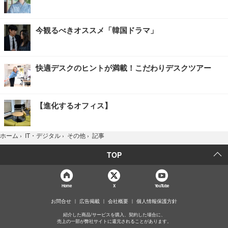
今観るべきオススメ「韓国ドラマ」
快適デスクのヒントが満載！こだわりデスクツアー
【進化するオフィス】
記事
ホーム
›
IT・デジタル
›
その他
›
TOP
Home
X
YouTube
お問合せ
広告掲載
会社概要
個人情報保護方針
紹介した商品/サービスを購入、契約した場合に、
売上の一部が弊社サイトに還元されることがあります。