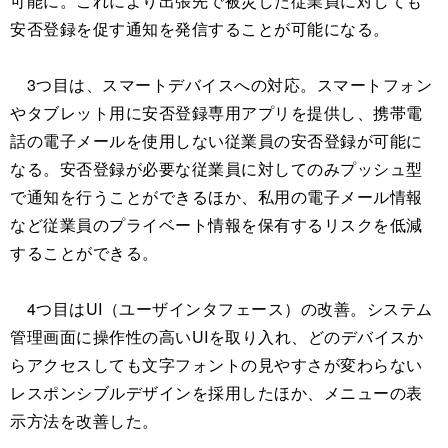
可能に。これにより出張先で被災した従業員に対しても
安否登録を促す通知を発信することが可能になる。
3つ目は、スマートデバイスへの対応。スマートフォン
やタブレット用に安否登録専用アプリを提供し、携帯電
話の電子メールを使用しない従業員の安否登録が可能に
なる。安否登録が必要な従業員に対してのみプッシュ型
で通知を行うことができるほか、私用の電子メール情報
など従業員のプライベート情報を保有するリスクを低減
することができる。
4つ目はUI（ユーザインタフェース）の改善。システム
管理画面に操作性の高いUIを取り入れ、どのデバイスか
らアクセスしても文字フォントの見やすさが変わらない
レスポンシブルデザインを採用したほか、メニューの表
示方法を改善した。