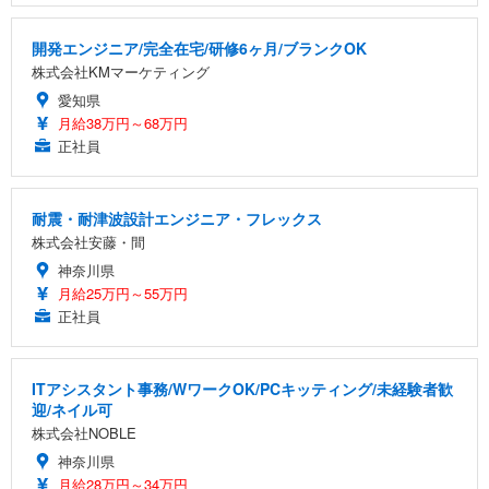
開発エンジニア/完全在宅/研修6ヶ月/ブランクOK
株式会社KMマーケティング
愛知県
月給38万円～68万円
正社員
耐震・耐津波設計エンジニア・フレックス
株式会社安藤・間
神奈川県
月給25万円～55万円
正社員
ITアシスタント事務/WワークOK/PCキッティング/未経験者歓
迎/ネイル可
株式会社NOBLE
神奈川県
月給28万円～34万円