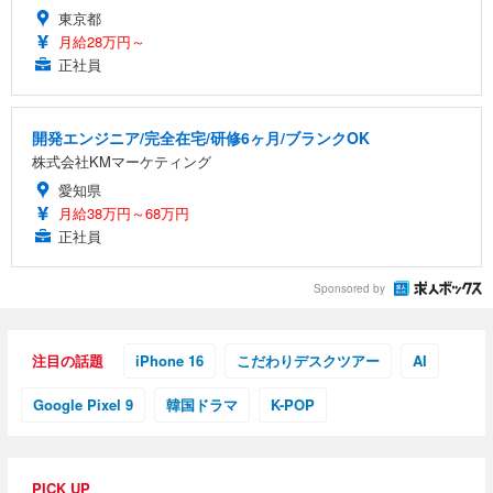
東京都
月給28万円～
正社員
開発エンジニア/完全在宅/研修6ヶ月/ブランクOK
株式会社KMマーケティング
愛知県
月給38万円～68万円
正社員
Sponsored by
注目の話題
iPhone 16
こだわりデスクツアー
AI
Google Pixel 9
韓国ドラマ
K-POP
PICK UP