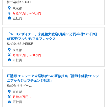
株式会社KADODE
東京都
月給53万円～64万円
正社員
「WEBデザイナー」未経験大歓迎/月給30万円/年休125日/研
修充実/フルリモ/フルフレックス
株式会社SUNRISE
東京都
月給30万円～50万円
正社員
IT講師 エンジニア未経験者への研修担当「講師未経験/エンジ
ニアからジョブチェンジ歓迎」
株式会社リゾーム
東京都
月給28万円～
正社員