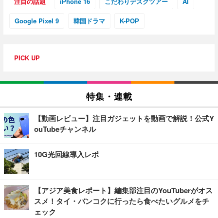
注目の話題
iPhone 16
こだわりデスクツアー
AI
Google Pixel 9
韓国ドラマ
K-POP
PICK UP
特集・連載
【動画レビュー】注目ガジェットを動画で解説！公式Y
ouTubeチャンネル
10G光回線導入レポ
【アジア美食レポート】編集部注目のYouTuberがオス
スメ！タイ・バンコクに行ったら食べたいグルメをチ
ェック