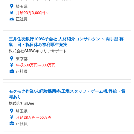
埼玉県
月給23万3,000円～
正社員
三井住友銀行100%子会社 人材紹介コンサルタント 両手型 募
集土日・祝日休み福利厚生充実
株式会社SMBCキャリアサポート
東京都
年収500万円～800万円
正社員
モクモク作業/未経験採用枠/工場スタッフ・ゲーム機/昇給・賞
与あり
株式会社alBee
埼玉県
月給28万円～50万円
正社員