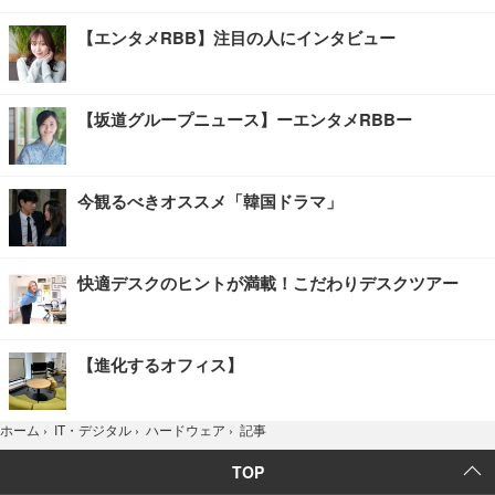
【エンタメRBB】注目の人にインタビュー
【坂道グループニュース】ーエンタメRBBー
今観るべきオススメ「韓国ドラマ」
快適デスクのヒントが満載！こだわりデスクツアー
【進化するオフィス】
記事
ホーム
›
IT・デジタル
›
ハードウェア
›
TOP