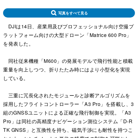
写真をすべて見る
DJIは14日、産業用及びプロフェッショナル向け空撮プ
ラットフォーム向けの大型ドローン「Matrice 600 Pro」
を発表した。
同社従来機種「M600」の発展モデルで飛行性能と積載
重量を向上しつつ、折りたたみ時にはより小型化を実現
している。
三重に冗長化されたモジュールと診断アルゴリズムを
採用したフライトコントローラー「A3 Pro」を搭載し、3
組のGNSSユニットによる正確な飛行制御を実現。「A3
Pro」は同社の高精度ナビゲーション測位システム「D-R
TK GNSS」と互換性を持ち、磁気干渉にも耐性を持つこ