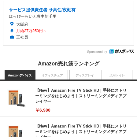
サービス提供責任者 サ高住/夜勤有
はっぴーらいふ豊中新千里
大阪府
月給27万250円～
正社員
Sponsored by
Amazon売れ筋ランキング
Amazonデバイス
オフィスチェア
ディスプレイ
犬用トイレ
【New】Amazon Fire TV Stick HD | 手軽にストリ
ーミングをはじめよう | ストリーミングメディアプ
レイヤー
￥6,980
【New】Amazon Fire TV Stick HD | 手軽にストリ
ーミングをはじめよう | ストリーミングメディアプ
レイヤー