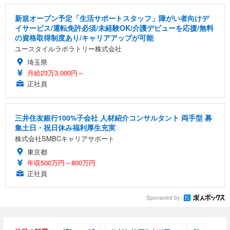
新規オープン予定「生活サポートスタッフ」障がい者向けデ
イサービス/運転免許必須/未経験OK/介護デビューを応援/無料
の資格取得制度あり/キャリアアップが可能
ユースタイルラボラトリー株式会社
埼玉県
月給23万3,000円～
正社員
三井住友銀行100%子会社 人材紹介コンサルタント 両手型 募
集土日・祝日休み福利厚生充実
株式会社SMBCキャリアサポート
東京都
年収500万円～800万円
正社員
Sponsored by