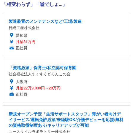
「相変わらず」「嘘でしょ...」
製造装置のメンテナンスなど/工場/製造
日総工産株式会社
愛知県
月給31万円
正社員
「資格必須」保育士/私立認可保育園
社会福祉法人すくすくどろんこの会
大阪府
月給22万9,000円～28万円
正社員
新規オープン予定「生活サポートスタッフ」障がい者向けデ
イサービス/運転免許必須/未経験OK/介護デビューを応援/無料
の資格取得制度あり/キャリアアップが可能
ユースタイルラボラトリー株式会社