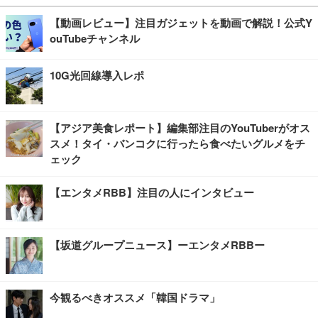
【動画レビュー】注目ガジェットを動画で解説！公式Y
ouTubeチャンネル
10G光回線導入レポ
【アジア美食レポート】編集部注目のYouTuberがオス
スメ！タイ・バンコクに行ったら食べたいグルメをチ
ェック
【エンタメRBB】注目の人にインタビュー
【坂道グループニュース】ーエンタメRBBー
今観るべきオススメ「韓国ドラマ」