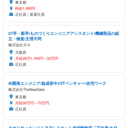
東京都
時給1,950円
正社員 / 派遣社員
27卒・新卒/ものづくりエンジニアアシスタント/機械部品の組
立・検査/文理不問
株式会社大斗
大阪府
月給26万1,700円～32万円
正社員
AI開発エンジニア/急成長中のITベンチャー/在宅ワーク
株式会社TheNewGate
東京都
月給30万円～70万円
正社員
クオリティエンジニアアシスタント未経験歓迎「正社員/土日