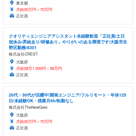
東京都
月給30万円～70万円
正社員
クオリティエンジニアアシスタント未経験歓迎「正社員/土日
祝休み/昇給あり/研修あり」やりがいのある環境です/大阪市生
野区勤務/8301
株式会社CREST
大阪府
月給28万1,000円～36万円
正社員
20代・30代が活躍中!開発エンジニア/フルリモート・年休125
日/未経験OK・残業月6h/転勤なし
株式会社TheNewGate
大阪府
月給30万円～70万円
正社員