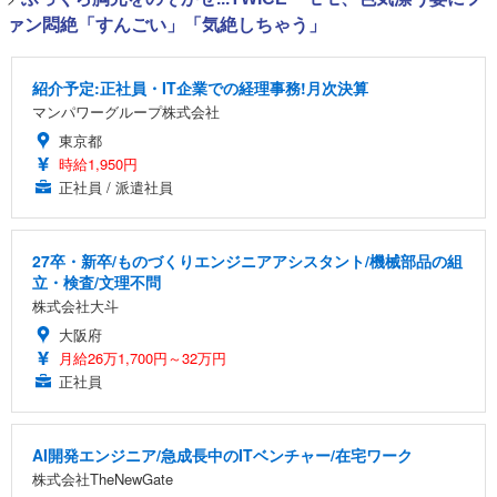
ァン悶絶「すんごい」「気絶しちゃう」
紹介予定:正社員・IT企業での経理事務!月次決算
マンパワーグループ株式会社
東京都
時給1,950円
正社員 / 派遣社員
27卒・新卒/ものづくりエンジニアアシスタント/機械部品の組
立・検査/文理不問
株式会社大斗
大阪府
月給26万1,700円～32万円
正社員
AI開発エンジニア/急成長中のITベンチャー/在宅ワーク
株式会社TheNewGate