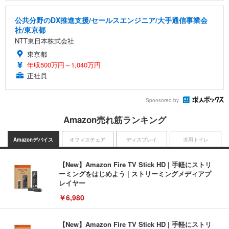
公共分野のDX推進支援/セールスエンジニア/大手通信事業会
社/東京都
NTT東日本株式会社
東京都
年収500万円～1,040万円
正社員
Sponsored by
Amazon売れ筋ランキング
Amazonデバイス
オフィスチェア
ディスプレイ
犬用トイレ
【New】Amazon Fire TV Stick HD | 手軽にストリ
ーミングをはじめよう | ストリーミングメディアプ
レイヤー
￥6,980
【New】Amazon Fire TV Stick HD | 手軽にストリ