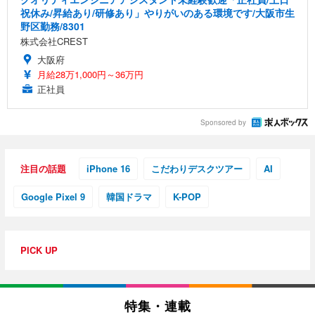
祝休み/昇給あり/研修あり」やりがいのある環境です/大阪市生
野区勤務/8301
株式会社CREST
大阪府
月給28万1,000円～36万円
正社員
Sponsored by
注目の話題
iPhone 16
こだわりデスクツアー
AI
Google Pixel 9
韓国ドラマ
K-POP
PICK UP
特集・連載