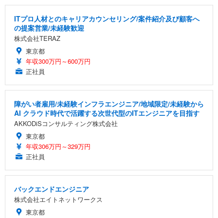
ITプロ人材とのキャリアカウンセリング/案件紹介及び顧客へ
の提案営業/未経験歓迎
株式会社TERAZ
東京都
年収300万円～600万円
正社員
障がい者雇用/未経験インフラエンジニア/地域限定/未経験から
AI クラウド時代で活躍する次世代型のITエンジニアを目指す
AKKODiSコンサルティング株式会社
東京都
年収306万円～329万円
正社員
バックエンドエンジニア
株式会社エイトネットワークス
東京都