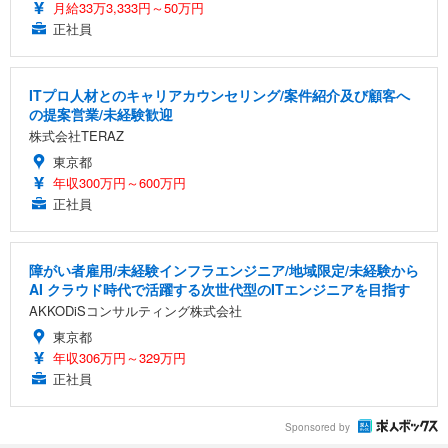
月給33万3,333円～50万円
正社員
ITプロ人材とのキャリアカウンセリング/案件紹介及び顧客へ
の提案営業/未経験歓迎
株式会社TERAZ
東京都
年収300万円～600万円
正社員
障がい者雇用/未経験インフラエンジニア/地域限定/未経験から
AI クラウド時代で活躍する次世代型のITエンジニアを目指す
AKKODiSコンサルティング株式会社
東京都
年収306万円～329万円
正社員
Sponsored by