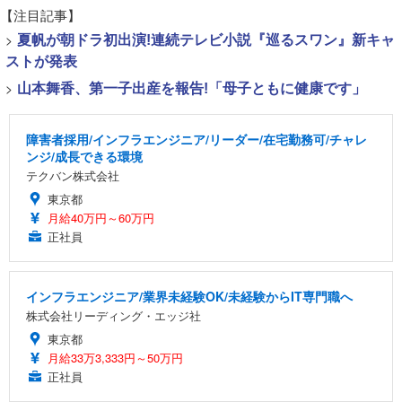
【注目記事】
>
夏帆が朝ドラ初出演!連続テレビ小説『巡るスワン』新キャ
ストが発表
>
山本舞香、第一子出産を報告!「母子ともに健康です」
障害者採用/インフラエンジニア/リーダー/在宅勤務可/チャレ
ンジ/成長できる環境
テクバン株式会社
東京都
月給40万円～60万円
正社員
インフラエンジニア/業界未経験OK/未経験からIT専門職へ
株式会社リーディング・エッジ社
東京都
月給33万3,333円～50万円
正社員