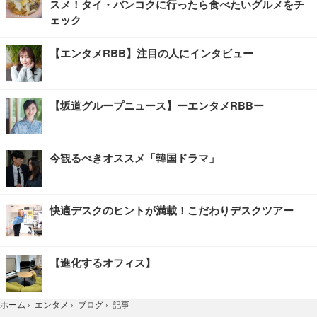
スメ！タイ・バンコクに行ったら食べたいグルメをチ
ェック
【エンタメRBB】注目の人にインタビュー
【坂道グループニュース】ーエンタメRBBー
今観るべきオススメ「韓国ドラマ」
快適デスクのヒントが満載！こだわりデスクツアー
【進化するオフィス】
記事
ホーム
›
エンタメ
›
ブログ
›