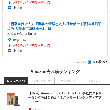
月給21万7,000円～42万円
正社員
「新卒向け求人」IT機器の管理と入力/ITサポート事務/通勤手
当あり/横浜市西区南幸2丁目
株式会社Meta Sales
神奈川県
月給25万7,000円～32万円
正社員
Sponsored by
Amazon売れ筋ランキング
Amazonデバイス
オフィスチェア
ディスプレイ
犬用トイレ
【New】Amazon Fire TV Stick HD | 手軽にストリ
ーミングをはじめよう | ストリーミングメディアプ
レイヤー
￥6,980