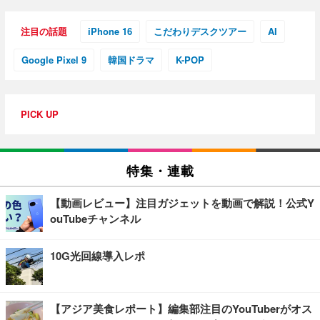
注目の話題
iPhone 16
こだわりデスクツアー
AI
Google Pixel 9
韓国ドラマ
K-POP
PICK UP
特集・連載
【動画レビュー】注目ガジェットを動画で解説！公式Y
ouTubeチャンネル
10G光回線導入レポ
【アジア美食レポート】編集部注目のYouTuberがオス