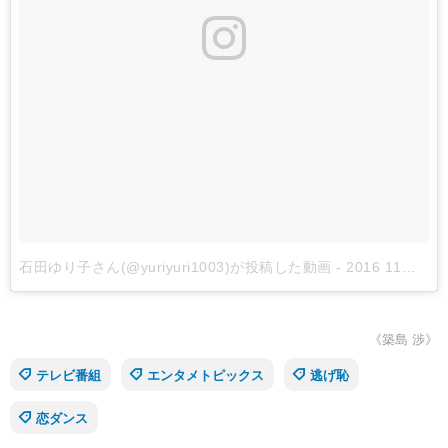
石田ゆり子さん(@yuriyuri1003)が投稿した動画
-
2016 11月 16 5:39午後 PST
《築島 渉》
テレビ番組
エンタメトピックス
逃げ恥
恋ダンス