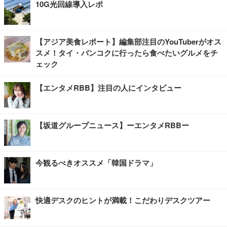
10G光回線導入レポ
【アジア美食レポート】編集部注目のYouTuberがオス
スメ！タイ・バンコクに行ったら食べたいグルメをチ
ェック
【エンタメRBB】注目の人にインタビュー
【坂道グループニュース】ーエンタメRBBー
今観るべきオススメ「韓国ドラマ」
快適デスクのヒントが満載！こだわりデスクツアー