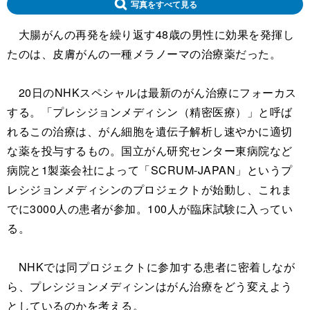
写真をすべて見る
大腸がんの再発を繰り返す48歳の男性に効果を発揮し
たのは、皮膚がんの一種メラノーマの治療薬だった。
20日のNHKスペシャルは最新のがん治療にフォーカス
する。「プレシジョンメディシン（精密医療）」と呼ば
れるこの治療は、がん細胞を遺伝子解析し速やかに適切
な薬を投与するもの。国立がん研究センター東病院など
病院と1製薬会社によって「SCRUM-JAPAN」というプ
レシジョンメディシンのプロジェクトが始動し、これま
でに3000人の患者が参加。100人が臨床試験に入ってい
る。
NHKでは同プロジェクトに参加する患者に密着しなが
ら、プレシジョンメディシンはがん治療をどう変えよう
としているのかを考える。