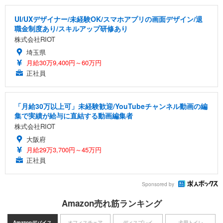
UI/UXデザイナー/未経験OK/スマホアプリの画面デザイン/退
職金制度あり/スキルアップ研修あり
株式会社RIOT
埼玉県
月給30万9,400円～60万円
正社員
「月給30万以上可」未経験歓迎/YouTubeチャンネル動画の編
集で実績が給与に直結する動画編集者
株式会社RIOT
大阪府
月給29万3,700円～45万円
正社員
Sponsored by
Amazon売れ筋ランキング
Amazonデバイス
オフィスチェア
ディスプレイ
犬用トイレ