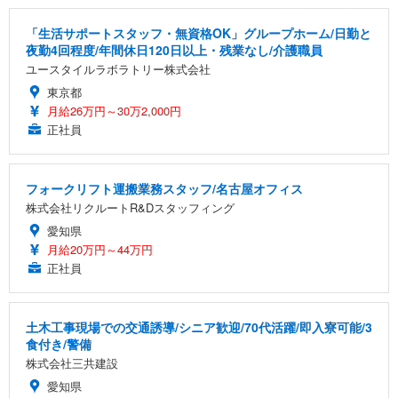
「生活サポートスタッフ・無資格OK」グループホーム/日勤と
夜勤4回程度/年間休日120日以上・残業なし/介護職員
ユースタイルラボラトリー株式会社
東京都
月給26万円～30万2,000円
正社員
フォークリフト運搬業務スタッフ/名古屋オフィス
株式会社リクルートR&Dスタッフィング
愛知県
月給20万円～44万円
正社員
土木工事現場での交通誘導/シニア歓迎/70代活躍/即入寮可能/3
食付き/警備
株式会社三共建設
愛知県