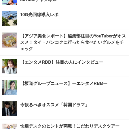
10G光回線導入レポ
【アジア美食レポート】編集部注目のYouTuberがオス
スメ！タイ・バンコクに行ったら食べたいグルメをチ
ェック
【エンタメRBB】注目の人にインタビュー
【坂道グループニュース】ーエンタメRBBー
今観るべきオススメ「韓国ドラマ」
快適デスクのヒントが満載！こだわりデスクツアー