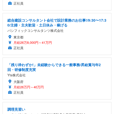
正社員
総合建設コンサルタント会社で設計業務のお仕事!/9:30〜17:3
0/主婦・主夫歓迎・土日休み・稼げる
パシフィックコンサルタンツ株式会社
東京都
月給26万8,000円～41万円
正社員
「残り枠わずか!」未経験からできる一般事務/昇給賞与年2
回・研修制度充実
Yts株式会社
大阪府
月給26万円～40万円
正社員
調理見習い