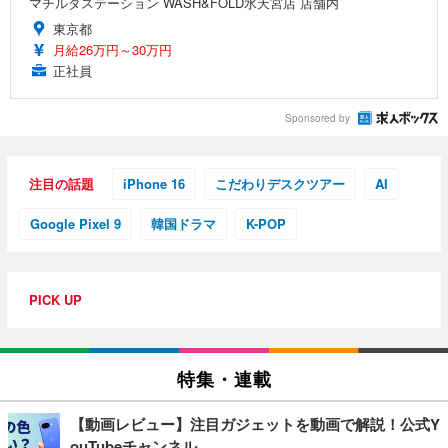
マチルダステーション WASH&FOLD水天宮店 店舗内
東京都
月給26万円～30万円
正社員
Sponsored by
注目の話題
iPhone 16
こだわりデスクツアー
AI
Google Pixel 9
韓国ドラマ
K-POP
PICK UP
特集・連載
【動画レビュー】注目ガジェットを動画で解説！公式Y
ouTubeチャンネル