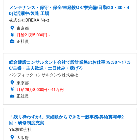
メンテナンス・保守・保全/未経験OK/寮完備/日勤/20・30・4
0代活躍中/製造 工場
株式会社BREXA Next
東京都
月給21万5,000円～
正社員
総合建設コンサルタント会社で設計業務のお仕事!/9:30〜17:3
0/主婦・主夫歓迎・土日休み・稼げる
パシフィックコンサルタンツ株式会社
東京都
月給26万8,000円～41万円
正社員
「残り枠わずか!」未経験からできる一般事務/昇給賞与年2
回・研修制度充実
Yts株式会社
大阪府