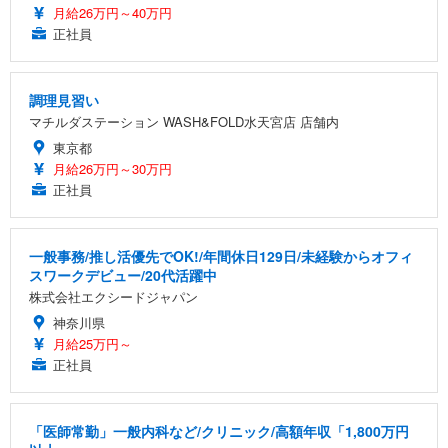
月給26万円～40万円
正社員
調理見習い
マチルダステーション WASH&FOLD水天宮店 店舗内
東京都
月給26万円～30万円
正社員
一般事務/推し活優先でOK!/年間休日129日/未経験からオフィ
スワークデビュー/20代活躍中
株式会社エクシードジャパン
神奈川県
月給25万円～
正社員
「医師常勤」一般内科など/クリニック/高額年収「1,800万円