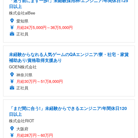
「迷う前にまず一歩!」未経験採用枠/エンジニア/年間休日125
日以上
株式会社alBee
愛知県
月給24万5,000円～36万5,000円
正社員
未経験からなれる人気ゲームのQAエンジニア/寮・社宅・家賃
補助あり/資格取得支援あり
GOEN株式会社
神奈川県
月給30万円～51万8,000円
正社員
「まだ間に合う!」未経験からできるエンジニア/年間休日120
日以上
株式会社RIOT
大阪府
月給28万円～60万円