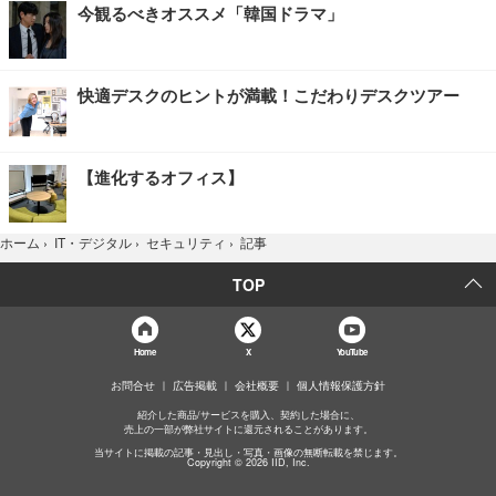
今観るべきオススメ「韓国ドラマ」
快適デスクのヒントが満載！こだわりデスクツアー
【進化するオフィス】
記事
ホーム
›
IT・デジタル
›
セキュリティ
›
TOP
Home
X
YouTube
お問合せ
広告掲載
会社概要
個人情報保護方針
紹介した商品/サービスを購入、契約した場合に、
売上の一部が弊社サイトに還元されることがあります。
当サイトに掲載の記事・見出し・写真・画像の無断転載を禁じます。
Copyright © 2026 IID, Inc.