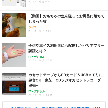
2016.11.8(火) 14:00
【動画】おもちゃの魚を狙ってお風呂に落ちて
しまった猫
ライフ
2016.11.22(火) 1:39
子供や車イス利用者にも配慮したバリアフリー
認証とは？
IT・デジタル
2016.11.14(月) 17:15
カセットテープからSDカード＆USBメモリに
録音OK！東芝、CDラジオカセットレコーダー
発売へ
IT・デジタル
2016.11.21(月) 20:15