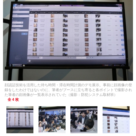
顔認証技術を活用した待ち時間・滞在時間計測のデモ展示。事前に顔画像の登
録をしたわけではないのに、筆者がブースに立ち寄ると各ポイントで撮影され
た筆者の顔画像が一覧表示されていた（撮影：防犯システム取材班）
全 4 枚