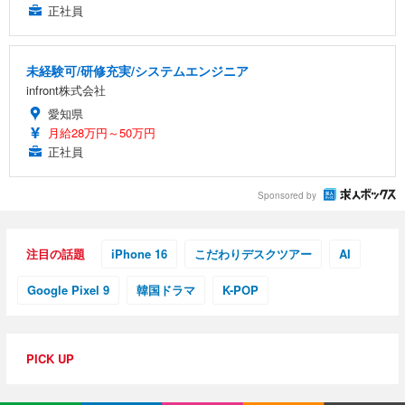
正社員
未経験可/研修充実/システムエンジニア
infront株式会社
愛知県
月給28万円～50万円
正社員
Sponsored by
注目の話題
iPhone 16
こだわりデスクツアー
AI
Google Pixel 9
韓国ドラマ
K-POP
PICK UP