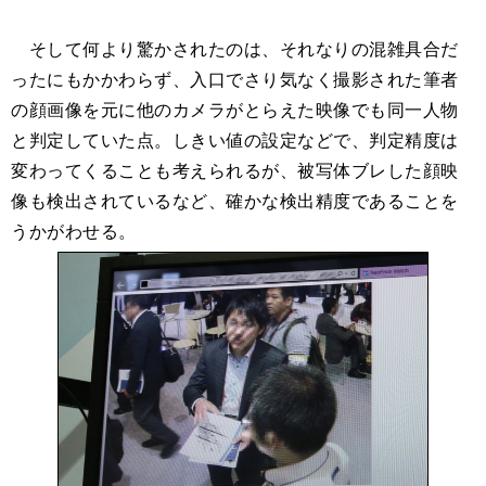
そして何より驚かされたのは、それなりの混雑具合だ
ったにもかかわらず、入口でさり気なく撮影された筆者
の顔画像を元に他のカメラがとらえた映像でも同一人物
と判定していた点。しきい値の設定などで、判定精度は
変わってくることも考えられるが、被写体ブレした顔映
像も検出されているなど、確かな検出精度であることを
うかがわせる。