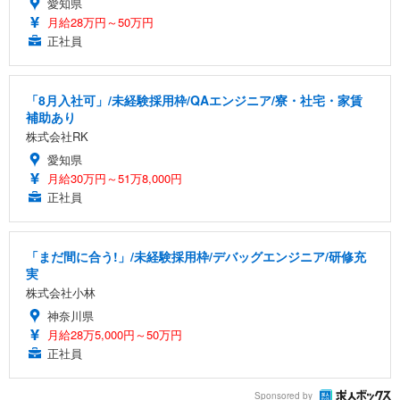
愛知県
月給28万円～50万円
正社員
「8月入社可」/未経験採用枠/QAエンジニア/寮・社宅・家賃
補助あり
株式会社RK
愛知県
月給30万円～51万8,000円
正社員
「まだ間に合う!」/未経験採用枠/デバッグエンジニア/研修充
実
株式会社小林
神奈川県
月給28万5,000円～50万円
正社員
Sponsored by