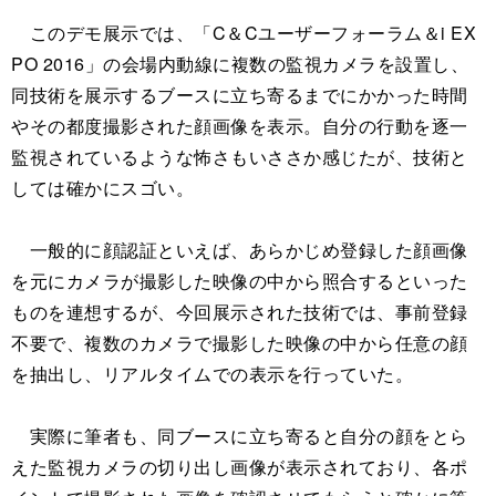
このデモ展示では、「C＆Cユーザーフォーラム＆i EX
PO 2016」の会場内動線に複数の監視カメラを設置し、
同技術を展示するブースに立ち寄るまでにかかった時間
やその都度撮影された顔画像を表示。自分の行動を逐一
監視されているような怖さもいささか感じたが、技術と
しては確かにスゴい。
一般的に顔認証といえば、あらかじめ登録した顔画像
を元にカメラが撮影した映像の中から照合するといった
ものを連想するが、今回展示された技術では、事前登録
不要で、複数のカメラで撮影した映像の中から任意の顔
を抽出し、リアルタイムでの表示を行っていた。
実際に筆者も、同ブースに立ち寄ると自分の顔をとら
えた監視カメラの切り出し画像が表示されており、各ポ