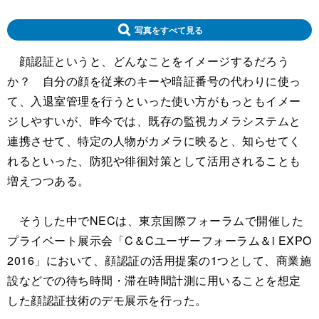
写真をすべて見る
顔認証というと、どんなことをイメージするだろう
か？ 自分の顔を従来のキーや暗証番号の代わりに使っ
て、入退室管理を行うといった使い方がもっともイメー
ジしやすいが、昨今では、既存の監視カメラシステムと
連携させて、特定の人物がカメラに映ると、知らせてく
れるといった、防犯や徘徊対策として活用されることも
増えつつある。
そうした中でNECは、東京国際フォーラムで開催した
プライベート展示会「C＆Cユーザーフォーラム＆i EXPO
2016」において、顔認証の活用提案の1つとして、商業施
設などでの待ち時間・滞在時間計測に用いることを想定
した顔認証技術のデモ展示を行った。