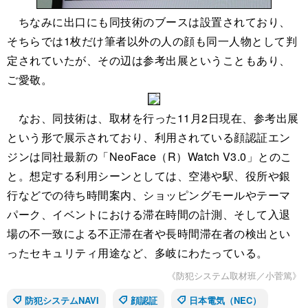
ちなみに出口にも同技術のブースは設置されており、
そちらでは1枚だけ筆者以外の人の顔も同一人物として判
定されていたが、その辺は参考出展ということもあり、
ご愛敬。
なお、同技術は、取材を行った11月2日現在、参考出展
という形で展示されており、利用されている顔認証エン
ジンは同社最新の「NeoFace（R）Watch V3.0」とのこ
と。想定する利用シーンとしては、空港や駅、役所や銀
行などでの待ち時間案内、ショッピングモールやテーマ
パーク、イベントにおける滞在時間の計測、そして入退
場の不一致による不正滞在者や長時間滞在者の検出とい
ったセキュリティ用途など、多岐にわたっている。
《防犯システム取材班／小菅篤》
防犯システムNAVI
顔認証
日本電気（NEC）