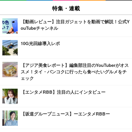
特集・連載
【動画レビュー】注目ガジェットを動画で解説！公式Y
ouTubeチャンネル
10G光回線導入レポ
【アジア美食レポート】編集部注目のYouTuberがオス
スメ！タイ・バンコクに行ったら食べたいグルメをチ
ェック
【エンタメRBB】注目の人にインタビュー
【坂道グループニュース】ーエンタメRBBー