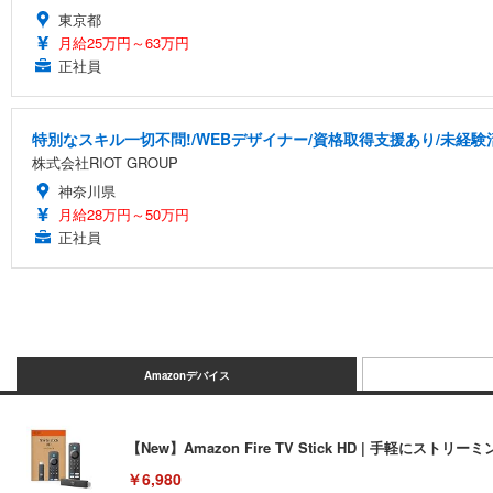
東京都
月給25万円～63万円
正社員
特別なスキル一切不問!/WEBデザイナー/資格取得支援あり/未経験
株式会社RIOT GROUP
神奈川県
月給28万円～50万円
正社員
Amazonデバイス
【New】Amazon Fire TV Stick HD | 手軽
￥6,980