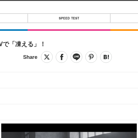
SPEED TEST
MVで「凍える」！