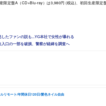
産限定盤A（CD+Blu-ray）は3,980円 (税込)、初回生産限定盤
怒したファンの説も...YG本社で女性が暴れる
で出入口の一部を破損、警察が経緯を調査へ
ルリモート/年間休日120日/髪色ネイル自由