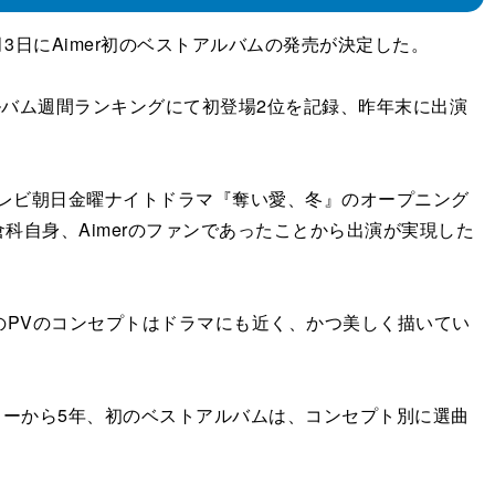
3日にAimer初のベストアルバムの発売が決定した。
アルバム週間ランキングにて初登場2位を記録、昨年末に出演
テレビ朝日金曜ナイトドラマ『奪い愛、冬』のオープニング
自身、Aimerのファンであったことから出演が実現した
のPVのコンセプトはドラマにも近く、かつ美しく描いてい
ューから5年、初のベストアルバムは、コンセプト別に選曲