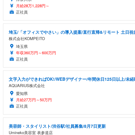
月給28万1,228円～
正社員
埼玉/「オフィスでやさい」の導入提案/直行直帰&リモート 土日祝休
株式会社KOMPEITO
埼玉県
年収360万円～600万円
正社員
文字入力ができればOK!/WEBデザイナー/年間休日125日以上/未
AQUARIUS株式会社
愛知県
月給27万円～50万円
正社員
美容師・スタイリスト/渋谷駅/社員募集/8月7日更新
Umineko美容室 表参道店