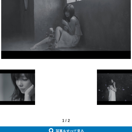
1
/
2
写真をすべて見る