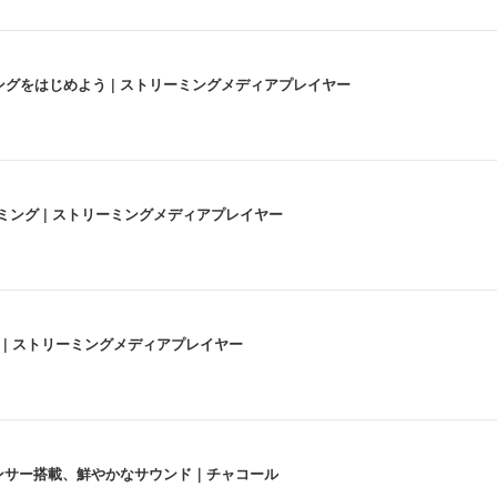
にストリーミングをはじめよう | ストリーミングメディアプレイヤー
高画質ストリーミング | ストリーミングメディアプレイヤー
うな4K体験 | ストリーミングメディアプレイヤー
lexa、センサー搭載、鮮やかなサウンド｜チャコール