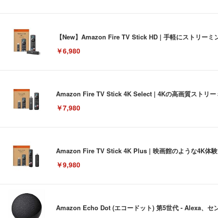
【New】Amazon Fire TV Stick HD | 手軽
￥6,980
Amazon Fire TV Stick 4K Select | 4Kの
￥7,980
Amazon Fire TV Stick 4K Plus | 映画館のよ
￥9,980
Amazon Echo Dot (エコードット) 第5世代 - A