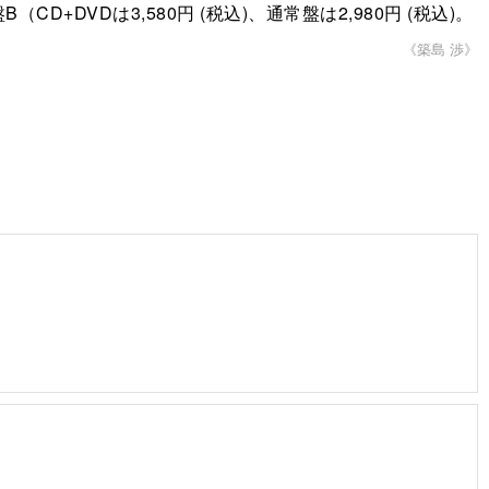
B（CD+DVDは3,580円 (税込)、通常盤は2,980円 (税込)。
《築島 渉》