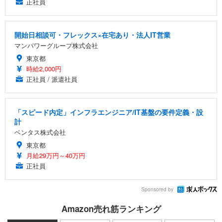
正社員
開始日相談可・フレックス×在宅あり・法人IT営業
マンパワーグループ株式会社
東京都
時給2,000円
正社員 / 派遣社員
「スピード内定」インフラエンジニア/IT基盤の要件定義・設
計
ベンタス株式会社
東京都
月給29万円～40万円
正社員
Sponsored by
Amazon売れ筋ランキング