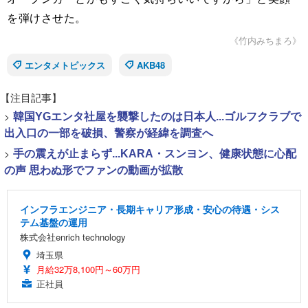
を弾けさせた。
《竹内みちまろ》
エンタメトピックス
AKB48
【注目記事】
>
韓国YGエンタ社屋を襲撃したのは日本人...ゴルフクラブで
出入口の一部を破損、警察が経緯を調査へ
>
手の震えが止まらず...KARA・スンヨン、健康状態に心配
の声 思わぬ形でファンの動画が拡散
インフラエンジニア・長期キャリア形成・安心の待遇・シス
テム基盤の運用
株式会社enrich technology
埼玉県
月給32万8,100円～60万円
正社員