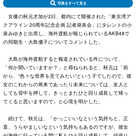
写真をすべて見る
女優の秋元才加が2日、都内にて開催された「東京湾ア
クアライン 20周年記念企画 記者発表会」にタレントの小
泉みゆきと出席し、海外渡航が報じられているAKB48で
の同期生・大島優子についてコメントした。
大島が海外渡航すると報道されている件について、
「何か聞いていますか？」と尋ねられると、秋元は「前
から、“色々な世界を見てみたい”という子でしたので、彼
女のこれからの将来であったり未来については、友人と
しても背中を押して。きっとまたひと回り成長して帰っ
てくると思いますので」と心境を明かした。
続けて、秋元は、「かっこいいなという気持ちと、正
直、うらやましいなという気持ちもあるのですが、彼女
が海外に行っている間に私もひと回り成長して、頑張り