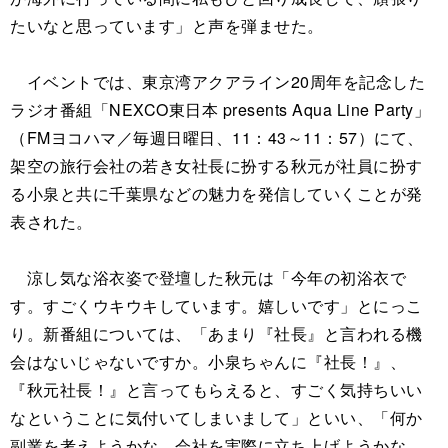
たいなと思っています」と声を弾ませた。
イベントでは、東京湾アクアライン20周年を記念した
ラジオ番組「NEXCO東日本 presents Aqua Line Party」
（FMヨコハマ／毎週日曜日、11：43～11：57）にて、
架空の旅行会社の若き女社長に扮する秋元が社員に扮す
る小泉と共に千葉県などの魅力を発信していくことが発
表された。
涼し気な浴衣姿で登壇した秋元は「今年の初浴衣で
す。すごくウキウキしています。嬉しいです」とにっこ
り。新番組については、「あまり『社長』と言われる機
会はないじゃないですか。小泉ちゃんに『社長！』、
『秋元社長！』と言ってもらえると、すごく気持ちいい
なということに気付いてしまいまして」といい、「何か
副業を考えようかな。会社を実際に立ち上げようかな