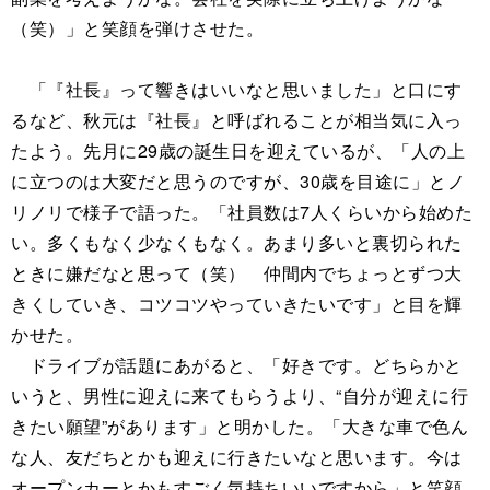
（笑）」と笑顔を弾けさせた。
「『社長』って響きはいいなと思いました」と口にす
るなど、秋元は『社長』と呼ばれることが相当気に入っ
たよう。先月に29歳の誕生日を迎えているが、「人の上
に立つのは大変だと思うのですが、30歳を目途に」とノ
リノリで様子で語った。「社員数は7人くらいから始めた
い。多くもなく少なくもなく。あまり多いと裏切られた
ときに嫌だなと思って（笑） 仲間内でちょっとずつ大
きくしていき、コツコツやっていきたいです」と目を輝
かせた。
ドライブが話題にあがると、「好きです。どちらかと
いうと、男性に迎えに来てもらうより、“自分が迎えに行
きたい願望”があります」と明かした。「大きな車で色ん
な人、友だちとかも迎えに行きたいなと思います。今は
オープンカーとかもすごく気持ちいいですから」と笑顔