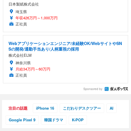
日本製紙株式会社
埼玉県
年収426万円～1,000万円
正社員
Webアプリケーションエンジニア/未経験OK/WebサイトやSN
Sの開発/通勤手当あり/人柄重視の採用
株式会社ELM
神奈川県
月給34万円～60万円
正社員
Sponsored by
注目の話題
iPhone 16
こだわりデスクツアー
AI
Google Pixel 9
韓国ドラマ
K-POP