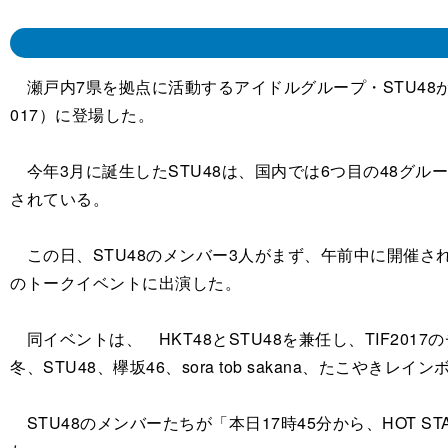
瀬戸内7県を拠点に活動するアイドルグループ・STU48が5日
017）に登場した。
今年3月に誕生したSTU48は、国内では6つ目の48グ
されている。
この日、STU48のメンバー3人がまず、午前中に開催された「
のトークイベントに出演した。
同イベントは、 HKT48とSTU48を兼任し、TIF2
冬、STU48、欅坂46、sora tob sakana、たこやき
STU48のメンバーたちが「本日17時45分から、HOT