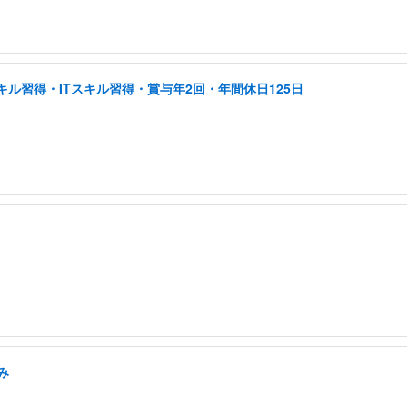
ル習得・ITスキル習得・賞与年2回・年間休日125日
み