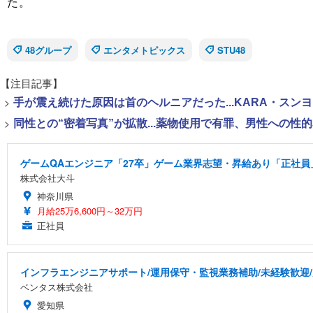
た。
48グループ
エンタメトピックス
STU48
【注目記事】
>
手が震え続けた原因は首のヘルニアだった...KARA・ス
>
同性との“密着写真”が拡散...薬物使用で有罪、男性への
ゲームQAエンジニア「27卒」ゲーム業界志望・昇給あり「正社員
株式会社大斗
神奈川県
月給25万6,600円～32万円
正社員
インフラエンジニアサポート/運用保守・監視業務補助/未経験歓迎
ベンタス株式会社
愛知県