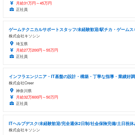
月給31万円～45万円
正社員
ゲームテクニカルサポートスタッフ/未経験歓迎/駅チカ・ゲームスキ
株式会社キソシン
埼玉県
月給27万200円～55万円
正社員
インフラエンジニア・IT基盤の設計・構築・丁寧な指導・業績好調
株式会社Creer
神奈川県
月給32万600円～50万円
正社員
ITヘルプデスク/未経験歓迎/完全週休2日制/社会保険完備/土日祝休
株式会社キソシン