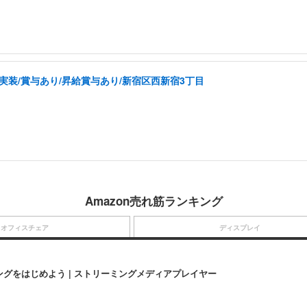
実装/賞与あり/昇給賞与あり/新宿区西新宿3丁目
Amazon売れ筋ランキング
オフィスチェア
ディスプレイ
にストリーミングをはじめよう | ストリーミングメディアプレイヤー