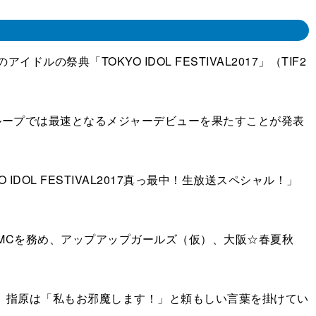
典「TOKYO IDOL FESTIVAL2017」（TIF2
グループでは最速となるメジャーデビューを果たすことが発表
OL FESTIVAL2017真っ最中！生放送スペシャル！」
之がMCを務め、アップアップガールズ（仮）、大阪☆春夏秋
ると、指原は「私もお邪魔します！」と頼もしい言葉を掛けてい