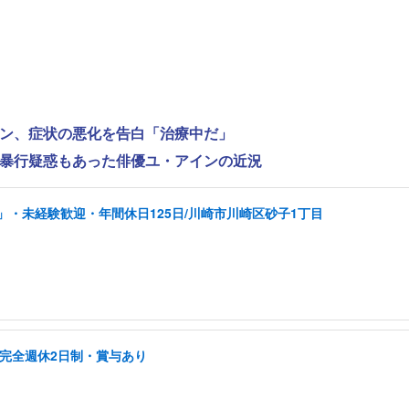
ンヨン、症状の悪化を告白「治療中だ」
性的暴行疑惑もあった俳優ユ・アインの近況
」・未経験歓迎・年間休日125日/川崎市川崎区砂子1丁目
/完全週休2日制・賞与あり