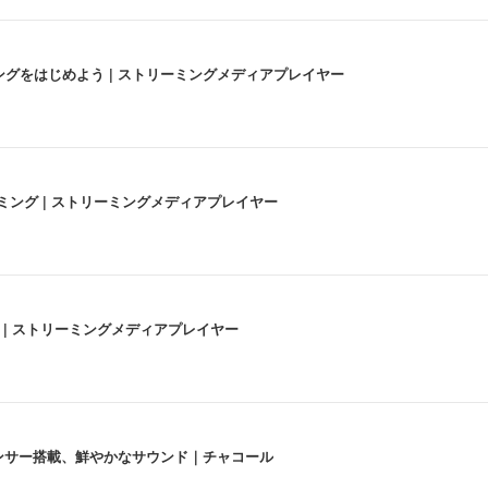
にストリーミングをはじめよう | ストリーミングメディアプレイヤー
高画質ストリーミング | ストリーミングメディアプレイヤー
うな4K体験 | ストリーミングメディアプレイヤー
lexa、センサー搭載、鮮やかなサウンド｜チャコール