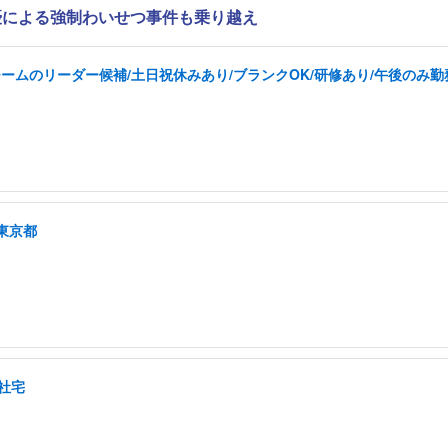
優による強制わいせつ事件も乗り越え
ムのリーダー候補/土日祝休みあり/ブランクOK/研修あり/午後のみ勤
東京都
社宅