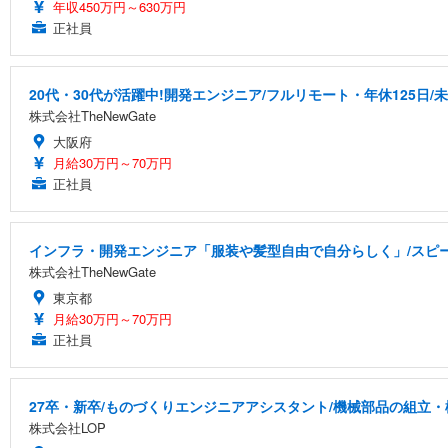
年収450万円～630万円
正社員
20代・30代が活躍中!開発エンジニア/フルリモート・年休125日/
株式会社TheNewGate
大阪府
月給30万円～70万円
正社員
インフラ・開発エンジニア「服装や髪型自由で自分らしく」/スピー
株式会社TheNewGate
東京都
月給30万円～70万円
正社員
27卒・新卒/ものづくりエンジニアアシスタント/機械部品の組立・
株式会社LOP