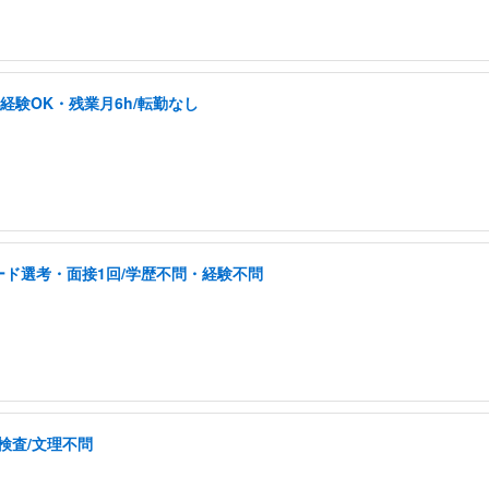
未経験OK・残業月6h/転勤なし
ド選考・面接1回/学歴不問・経験不問
検査/文理不問