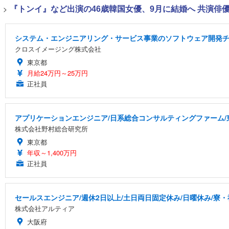
>
『トンイ』など出演の46歳韓国女優、9月に結婚へ 共演俳
システム・エンジニアリング・サービス事業のソフトウェア開発チー
クロスイメージング株式会社
東京都
月給24万円～25万円
正社員
アプリケーションエンジニア/日系総合コンサルティングファーム/
株式会社野村総合研究所
東京都
年収～1,400万円
正社員
セールスエンジニア/週休2日以上/土日両日固定休み/日曜休み/寮・
株式会社アルティア
大阪府