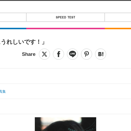
SPEED TEST
にうれしいです！」
真集