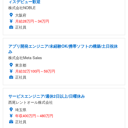
ィスデビュー歓迎
株式会社NOBLE
大阪府
月給28万円～34万円
正社員
アプリ開発エンジニア/未経験OK/携帯ソフトの構築/土日祝休
み
株式会社Meta Sales
東京都
月給32万100円～59万円
正社員
サービスエンジニア/週休2日以上/日曜休み
西尾レントオール株式会社
埼玉県
年収400万円～480万円
正社員