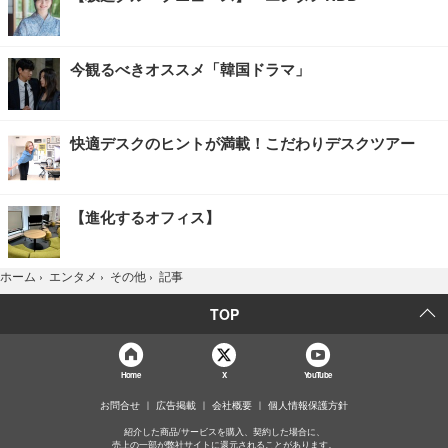
今観るべきオススメ「韓国ドラマ」
快適デスクのヒントが満載！こだわりデスクツアー
【進化するオフィス】
記事
ホーム
›
エンタメ
›
その他
›
TOP
Home
X
YouTube
お問合せ
広告掲載
会社概要
個人情報保護方針
紹介した商品/サービスを購入、契約した場合に、
売上の一部が弊社サイトに還元されることがあります。