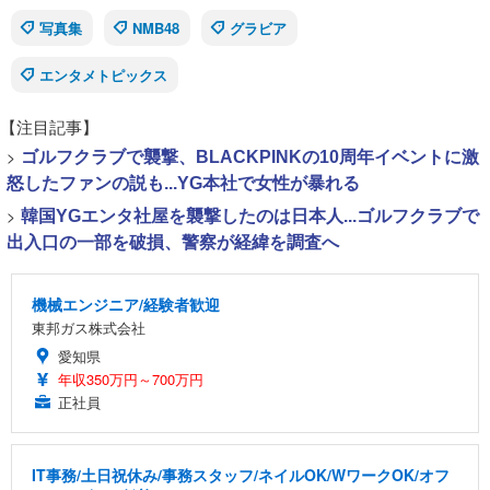
写真集
NMB48
グラビア
エンタメトピックス
【注目記事】
>
ゴルフクラブで襲撃、BLACKPINKの10周年イベントに激
怒したファンの説も...YG本社で女性が暴れる
>
韓国YGエンタ社屋を襲撃したのは日本人...ゴルフクラブで
出入口の一部を破損、警察が経緯を調査へ
機械エンジニア/経験者歓迎
東邦ガス株式会社
愛知県
年収350万円～700万円
正社員
IT事務/土日祝休み/事務スタッフ/ネイルOK/WワークOK/オフ