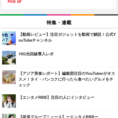
PICK UP
特集・連載
【動画レビュー】注目ガジェットを動画で解説！公式Y
ouTubeチャンネル
10G光回線導入レポ
【アジア美食レポート】編集部注目のYouTuberがオス
スメ！タイ・バンコクに行ったら食べたいグルメをチ
ェック
【エンタメRBB】注目の人にインタビュー
【坂道グループニュース】ーエンタメRBBー