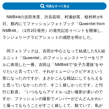
写真をすべて見る
NMB48の吉田朱里、渋谷凪咲、村瀬紗英、植村梓が6
日、都内にてファッションフォトブック「Queentet from
NMB48」（2月2日発売）の発売記念イベントを開催し、
ランジェリーグラビアショットの感想を明かした。
同フォトブックは、吉田が中心となって結成した5人組
ユニット「Queentet」のファッションストーリーをリア
ルに表現した一冊。吉田は「NMB48で“女子力選抜”をや
りたいと言っていて、それがミュージックビデオという
形になったのですが、まさかこんな雑誌にしてもらえる
と思っていなかったので、すごく嬉しかったです」と刊
行に歓喜。「いつもならアイドルっぽい撮影が多いので
すが、ファッションの撮影でメンバーがどんどんかわい
く撮ってもらうことがすごく嬉しくて、観ていて、私が