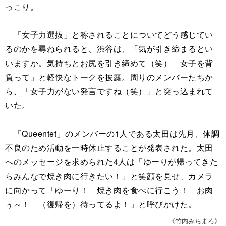
っこり。
「女子力選抜」と称されることについてどう感じてい
るのかを尋ねられると、渋谷は、「気が引き締まるとい
いますか。気持ちとお尻を引き締めて（笑） 女子を背
負って」と軽快なトークを披露。周りのメンバーたちか
ら、「女子力がない発言ですね（笑）」と突っ込まれて
いた。
「Queentet」のメンバーの1人である太田は先月、体調
不良のため活動を一時休止することが発表された。太田
へのメッセージを求められた4人は「ゆーりが帰ってきた
らみんなで焼き肉に行きたい！」と笑顔を見せ、カメラ
に向かって「ゆーり！ 焼き肉を食べに行こう！ お肉
ぅ～！ （復帰を）待ってるよ！」と呼びかけた。
《竹内みちまろ》