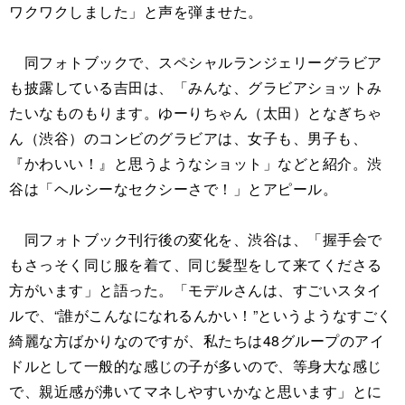
ワクワクしました」と声を弾ませた。
同フォトブックで、スペシャルランジェリーグラビア
も披露している吉田は、「みんな、グラビアショットみ
たいなものもります。ゆーりちゃん（太田）となぎちゃ
ん（渋谷）のコンビのグラビアは、女子も、男子も、
『かわいい！』と思うようなショット」などと紹介。渋
谷は「ヘルシーなセクシーさで！」とアピール。
同フォトブック刊行後の変化を、渋谷は、「握手会で
もさっそく同じ服を着て、同じ髪型をして来てくださる
方がいます」と語った。「モデルさんは、すごいスタイ
ルで、“誰がこんなになれるんかい！”というようなすごく
綺麗な方ばかりなのですが、私たちは48グループのアイ
ドルとして一般的な感じの子が多いので、等身大な感じ
で、親近感が沸いてマネしやすいかなと思います」とに