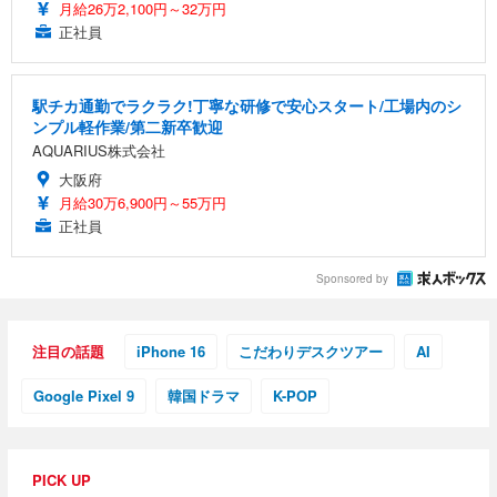
月給26万2,100円～32万円
正社員
駅チカ通勤でラクラク!丁寧な研修で安心スタート/工場内のシ
ンプル軽作業/第二新卒歓迎
AQUARIUS株式会社
大阪府
月給30万6,900円～55万円
正社員
Sponsored by
注目の話題
iPhone 16
こだわりデスクツアー
AI
Google Pixel 9
韓国ドラマ
K-POP
PICK UP