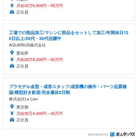
月給30万6,900円～55万円
正社員
工場での部品加工/マシンに部品をセットして加工/年間休日12
0日以上/20代・30代活躍中
AQUARIUS株式会社
愛知県
月給29万8,200円～50万円
正社員
プラモデル金型・成形スタッフ/成形機の操作・パーツ品質確
認/模型好き歓迎/完全週休2日制
株式会社Le Lien
東京都
月給35万4,400円～45万円
正社員
Sponsored by