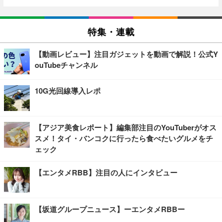
特集・連載
【動画レビュー】注目ガジェットを動画で解説！公式Y
ouTubeチャンネル
10G光回線導入レポ
【アジア美食レポート】編集部注目のYouTuberがオス
スメ！タイ・バンコクに行ったら食べたいグルメをチ
ェック
【エンタメRBB】注目の人にインタビュー
【坂道グループニュース】ーエンタメRBBー