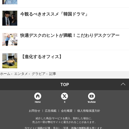
今観るべきオススメ「韓国ドラマ」
快適デスクのヒントが満載！こだわりデスクツアー
【進化するオフィス】
記事
ホーム
›
エンタメ
›
グラビア
›
TOP
Home
X
YouTube
お問合せ
広告掲載
会社概要
個人情報保護方針
紹介した商品/サービスを購入、契約した場合に、
売上の一部が弊社サイトに還元されることがあります。
当サイトに掲載の記事・見出し・写真・画像の無断転載を禁じます。