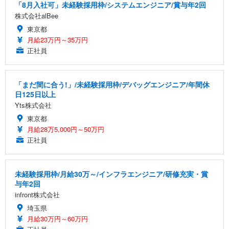
「8月入社可」未経験採用枠/システムエンジニア/賞与年2回
株式会社alBee
東京都
月給23万円～35万円
正社員
「まだ間に合う!」/未経験採用枠/デバッグエンジニア/年間休
日125日以上
Yts株式会社
東京都
月給28万5,000円～50万円
正社員
未経験採用枠/月給30万～/インフラエンジニア/研修充実・賞
与年2回
infront株式会社
埼玉県
月給30万円～60万円