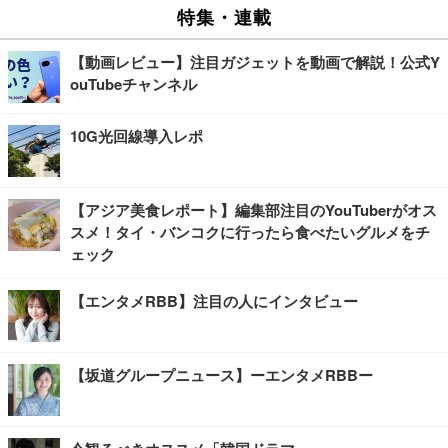
特集・連載
【動画レビュー】注目ガジェットを動画で解説！公式Y
ouTubeチャンネル
10G光回線導入レポ
【アジア美食レポート】編集部注目のYouTuberがオス
スメ！タイ・バンコクに行ったら食べたいグルメをチ
ェック
【エンタメRBB】注目の人にインタビュー
【坂道グループニュース】ーエンタメRBBー