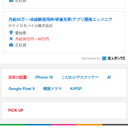
正社員
月給30万～/未経験採用枠/研修充実/アプリ開発エンジニア
ナナイロモバイル株式会社
愛知県
月給30万円～50万円
正社員
Sponsored by
注目の話題
iPhone 16
こだわりデスクツアー
AI
Google Pixel 9
韓国ドラマ
K-POP
PICK UP