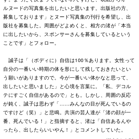
ルヌードの写真集を出したいと思います。出版社の方、
募集しております」とヌード写真集の刊行を希望し、出
版社を募集した。周囲がどよめくと、相方の渚が「本当
に出したいから、スポンサーさんを募集しているという
ことです」とフォロー。
誠子は「（ボディに）自信は100％あります。女性って
自分の一番いい時期の体を形にして残しておきたいとい
う願いがありますので。今が一番いい体かなと思って、
出したいと思いました」と心境を言葉に。「私、デコル
テにすごく自信があるので」とも。しかし、周囲の反応
が鈍く、誠子は思わず「……みんなの目が死んでいるの
ですけど（笑）」と悲鳴。共演の芸人達が「渚の顔が一
番、死んでいる！」と指摘すると、渚は「自信あるんや
ったら、出したらいいやん！」とコメントしていた。