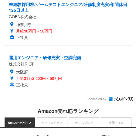
未経験採用枠/ゲームテストエンジニア/研修制度充実/年間休日
125日以上
GOEN株式会社
神奈川県
月給30万円～50万円
正社員
運用エンジニア・研修充実・空調完備
株式会社RIOT
大阪府
月給31万2,500円～50万円
正社員
Sponsored by
Amazon売れ筋ランキング
Amazonデバイス
オフィスチェア
ディスプレイ
犬用トイレ