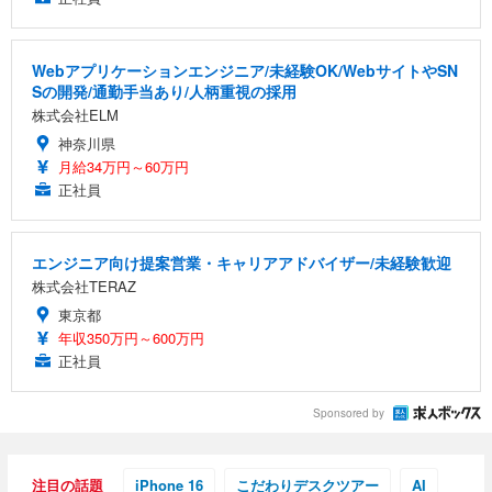
Webアプリケーションエンジニア/未経験OK/WebサイトやSN
Sの開発/通勤手当あり/人柄重視の採用
株式会社ELM
神奈川県
月給34万円～60万円
正社員
エンジニア向け提案営業・キャリアアドバイザー/未経験歓迎
株式会社TERAZ
東京都
年収350万円～600万円
正社員
Sponsored by
注目の話題
iPhone 16
こだわりデスクツアー
AI