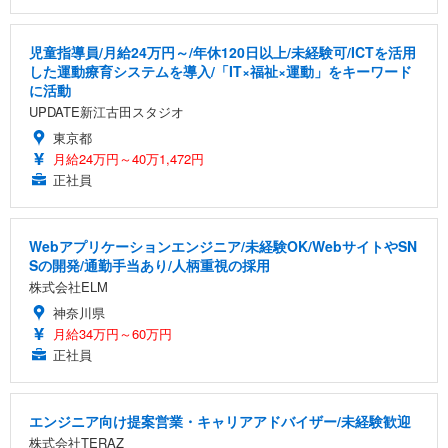
児童指導員/月給24万円～/年休120日以上/未経験可/ICTを活用
した運動療育システムを導入/「IT×福祉×運動」をキーワード
に活動
UPDATE新江古田スタジオ
東京都
月給24万円～40万1,472円
正社員
Webアプリケーションエンジニア/未経験OK/WebサイトやSN
Sの開発/通勤手当あり/人柄重視の採用
株式会社ELM
神奈川県
月給34万円～60万円
正社員
エンジニア向け提案営業・キャリアアドバイザー/未経験歓迎
株式会社TERAZ