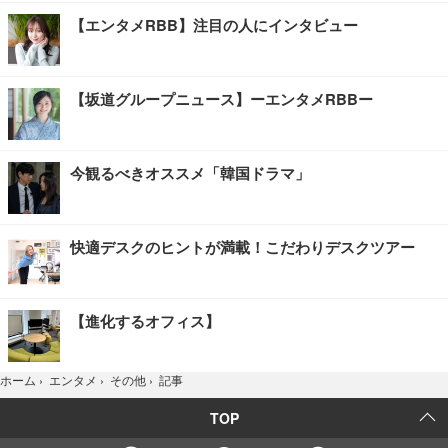
【エンタメRBB】注目の人にインタビュー
【坂道グループニュース】ーエンタメRBBー
今観るべきオススメ「韓国ドラマ」
快適デスクのヒントが満載！こだわりデスクツアー
【進化するオフィス】
記事
ホーム
›
エンタメ
›
その他
›
TOP