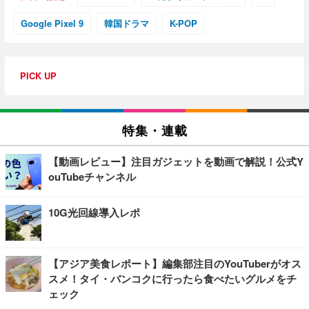
Google Pixel 9
韓国ドラマ
K-POP
PICK UP
特集・連載
【動画レビュー】注目ガジェットを動画で解説！公式Y
ouTubeチャンネル
10G光回線導入レポ
【アジア美食レポート】編集部注目のYouTuberがオス
スメ！タイ・バンコクに行ったら食べたいグルメをチ
ェック