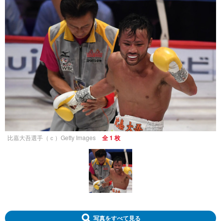
比嘉大吾選手（ｃ）Getty Images
全 1 枚
写真をすべて見る