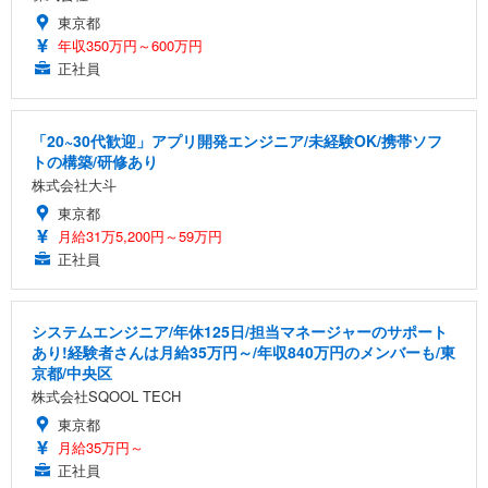
東京都
年収350万円～600万円
正社員
「20~30代歓迎」アプリ開発エンジニア/未経験OK/携帯ソフ
トの構築/研修あり
株式会社大斗
東京都
月給31万5,200円～59万円
正社員
システムエンジニア/年休125日/担当マネージャーのサポート
あり!経験者さんは月給35万円～/年収840万円のメンバーも/東
京都/中央区
株式会社SQOOL TECH
東京都
月給35万円～
正社員