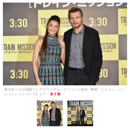
観月ありさが悩殺ドレスでリーアム・ニーソンに告白...映画『トレイン・ミッ
ション』ジャパンプレミア
全 2 枚