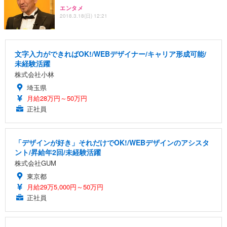
エンタメ
2018.3.18(日) 12:21
文字入力ができればOK!/WEBデザイナー/キャリア形成可能/
未経験活躍
株式会社小林
埼玉県
月給28万円～50万円
正社員
「デザインが好き」それだけでOK!/WEBデザインのアシスタ
ント/昇給年2回/未経験活躍
株式会社GUM
東京都
月給29万5,000円～50万円
正社員