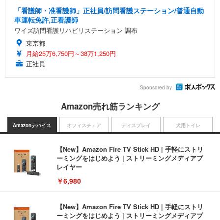
「看護師・准看護師」正社員/訪問看護ステーション/普通自動
車運転免許,正看護師
ワイズ訪問看護リハビリステーション 調布
東京都
月給25万6,750円～38万1,250円
正社員
Sponsored by
Amazon売れ筋ランキング
Amazonデバイス
オフィスチェア
ディスプレイ
犬用トイレ
【New】Amazon Fire TV Stick HD | 手軽にストリ
ーミングをはじめよう | ストリーミングメディアプ
レイヤー
￥6,980
【New】Amazon Fire TV Stick HD | 手軽にストリ
ーミングをはじめよう | ストリーミングメディアプ