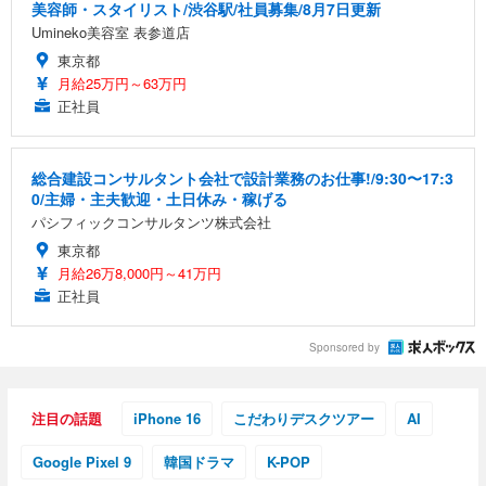
美容師・スタイリスト/渋谷駅/社員募集/8月7日更新
Umineko美容室 表参道店
東京都
月給25万円～63万円
正社員
総合建設コンサルタント会社で設計業務のお仕事!/9:30〜17:3
0/主婦・主夫歓迎・土日休み・稼げる
パシフィックコンサルタンツ株式会社
東京都
月給26万8,000円～41万円
正社員
Sponsored by
注目の話題
iPhone 16
こだわりデスクツアー
AI
Google Pixel 9
韓国ドラマ
K-POP