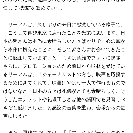
使して“捜査”を進めていく。
リーアムは、久しぶりの来日に感激している様子で、
「こうして再び東京に戻れたことを光栄に思います。日
本の皆さんは本当に素晴らしい方々ばかりで、心の底か
ら本作に携えたことに、そして皆さんにお会いできたこ
とに感謝しています」と、まずは笑顔でファンに挨拶。
さらに、プロモーションのため前日から取材を受けてい
るリーアムは、「ジャーナリストの方も、映画を応援す
るためにきてくれて、映画はやはり一人で作れるもので
はないなと。日本の方々は礼儀がとても素晴らしく、そ
うしたエチケットや礼儀正しさは他の諸国でも見習うべ
きだと感じました」と感謝の言葉を重ね、会場からの歓
声に応えた。
また、同作については、「『フライトゲーム』の心の