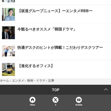
【坂道グループニュース】ーエンタメRBBー
今観るべきオススメ「韓国ドラマ」
快適デスクのヒントが満載！こだわりデスクツアー
【進化するオフィス】
記事
ホーム
›
エンタメ
›
映画・ドラマ
›
TOP
Home
X
YouTube