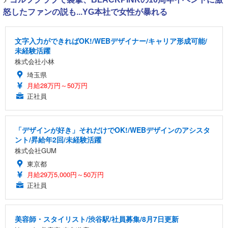
怒したファンの説も...YG本社で女性が暴れる
文字入力ができればOK!/WEBデザイナー/キャリア形成可能/
未経験活躍
株式会社小林
埼玉県
月給28万円～50万円
正社員
「デザインが好き」それだけでOK!/WEBデザインのアシスタ
ント/昇給年2回/未経験活躍
株式会社GUM
東京都
月給29万5,000円～50万円
正社員
美容師・スタイリスト/渋谷駅/社員募集/8月7日更新