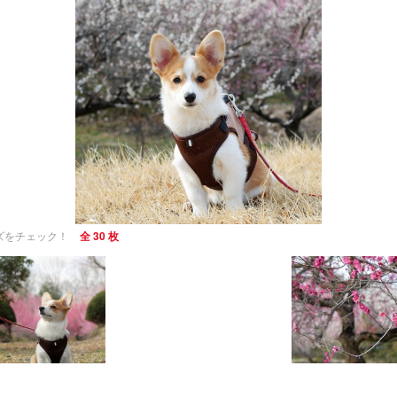
ッズをチェック！
全 30 枚