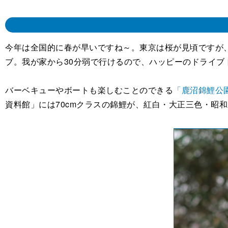
今年は全国的に春が早いですね～。東京は桜が見頃ですが
ブ。我が家から30分弱で行けるので、ハッピーのドライブ
バーベキューやボートも楽しむことのできる
「鹿沼錦鯉公
資料館」には70cmクラスの錦鯉が、紅白・大正三色・昭