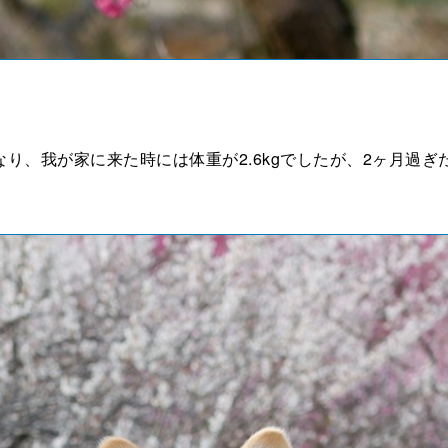
、我が家に来た時には体重が2.6kgでしたが、2ヶ月過ぎた