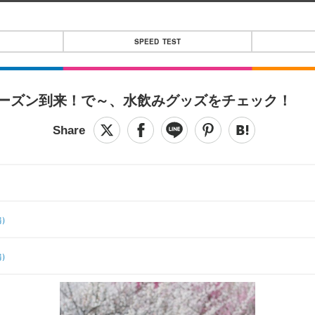
SPEED TEST
けシーズン到来！で～、水飲みグッズをチェック！
編）
編）