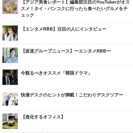
【アジア美食レポート】編集部注目のYouTuberがオス
スメ！タイ・バンコクに行ったら食べたいグルメをチ
ェック
【エンタメRBB】注目の人にインタビュー
【坂道グループニュース】ーエンタメRBBー
今観るべきオススメ「韓国ドラマ」
快適デスクのヒントが満載！こだわりデスクツアー
【進化するオフィス】