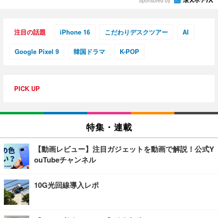
Sponsored by
注目の話題
iPhone 16
こだわりデスクツアー
AI
Google Pixel 9
韓国ドラマ
K-POP
PICK UP
特集・連載
【動画レビュー】注目ガジェットを動画で解説！公式Y
ouTubeチャンネル
10G光回線導入レポ