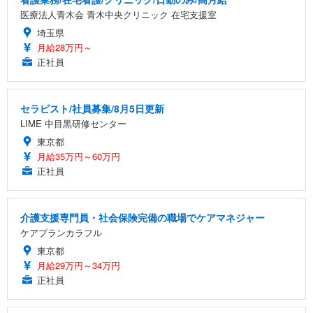
医療法人青木会 青木中央クリニック 在宅支援室
埼玉県
月給28万円～
正社員
セラピスト/社員募集/8月5日更新
LIME 中目黒研修センター
東京都
月給35万円～60万円
正社員
介護支援専門員・社会保険完備の職場でケアマネジャー
ケアプランカラフル
東京都
月給29万円～34万円
正社員