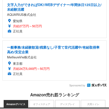
文字入力ができればOK!/WEBデザイナー/年間休日125日以上/
未経験活躍
AQUARIUS株式会社
愛知県
月給27万円～50万円
正社員
一般事務/未経験歓迎/残業なし/子育て世代活躍中/有給取得率
高め/安定企業
MeilleureVie株式会社
東京都
月給24万5,000円～50万円
正社員
Sponsored by
Amazon売れ筋ランキング
Amazonデバイス
オフィスチェア
ディスプレイ
犬用トイレ