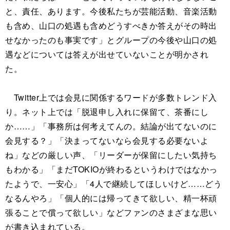
と、責任、あります。今後私たちが芸能活動、音楽活動
も含め、山口の処遇も含めどうすべきか答えがその時出
せなかったのも事実です」とグループの今後や山口の処
遇などについては答えが出せていないことが明かされ
た。
Twitter上では会見に関係するワードが多数トレンド入
り。ネット上では「脱退申し入れに保留て、茶番にし
か……」「事務所は何考えてんの。結論が出てないのに
会見する？」「決まってないなら会見する必要ないよ
ね」などの厳しい声、「リーダーが保留にしたい気持ち
もわかる」「まだTOKIOが終わるというわけではなかっ
たようで、一安心」「4人で継続してほしいけど……どう
なるんやろ」「個人的には帰ってきて欲しい、精一杯頑
張ることで償って欲しい」などファンのさまざまな思い
が書き込まれている。