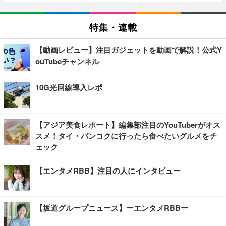
特集・連載
【動画レビュー】注目ガジェットを動画で解説！公式Y
ouTubeチャンネル
10G光回線導入レポ
【アジア美食レポート】編集部注目のYouTuberがオス
スメ！タイ・バンコクに行ったら食べたいグルメをチ
ェック
【エンタメRBB】注目の人にインタビュー
【坂道グループニュース】ーエンタメRBBー