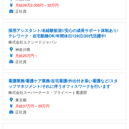
月給26万2,300円～32万円
正社員
採用アシスタント/未経験歓迎!/安心の成長サポート体制あり/
テレワーク・在宅勤務OK/年間休日129日/20代活躍中!
株式会社エクシードジャパン
神奈川県
月給25万円～
正社員
看護業務/看護ケア業務/在宅看護/外出付き添い看護など/スタ
ッフマネジメント/それに伴うオフィスワークを行います
株式会社スーパーナース・プライベート看護部
東京都
月給37万円～39万円
正社員