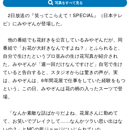
写真をすべて見る
2日放送の『笑ってこらえて！SPECIAL』（日本テレ
ビ）にみやぞんが登場した。
他の番組でも花好きを公言しているみやぞんだが、同
番組で「お花が大好きなんですよね？」とふられると、
自分で生けたというプロ並みの生け花写真が紹介され
た。みやぞんが「週一回だけなんですけど」自宅で生け
ていると告白すると、スタジオからは驚きの声が。実
は、みやぞんは、6年間花屋で仕事をしていた経験をもつ
という。この日、みやぞんは花の柄の入ったスーツで登
場。
「なんか素敵な話ばかりだよね、花屋さんに勤めて
て、お笑いでブレイクして……なんかツラい思い出はな
いの？」とMCの所ジョージにいじられていた。