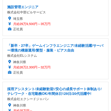
施設管理エンジニア
株式会社中部ビルサービス
埼玉県
月給29万9,500円～35万円
正社員
「新卒・27卒」ゲームインフラエンジニア/未経験活躍/サーバ
ー環境の構築運用/髪型・服装・ピアス自由
株式会社ELシステム
神奈川県
月給26万2,300円～32万円
正社員
採用アシスタント/未経験歓迎!/安心の成長サポート体制あり/
テレワーク・在宅勤務OK/年間休日129日/20代活躍中!
株式会社エクシードジャパン
神奈川県
月給25万円～