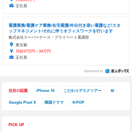
正社員
看護業務/看護ケア業務/在宅看護/外出付き添い看護など/スタ
ッフマネジメント/それに伴うオフィスワークを行います
株式会社スーパーナース・プライベート看護部
東京都
月給37万円～39万円
正社員
Sponsored by
注目の話題
iPhone 16
こだわりデスクツアー
AI
Google Pixel 9
韓国ドラマ
K-POP
PICK UP