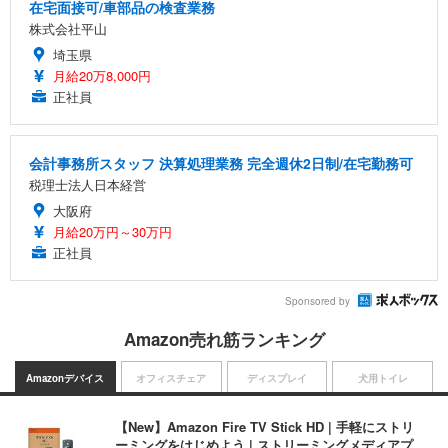
在宅面接可/車部品の検査業務
株式会社平山
埼玉県
月給20万8,000円
正社員
会計事務所スタッフ 決算処理業務 完全週休2日制/在宅勤務可
税理士法人日本経営
大阪府
月給20万円～30万円
正社員
Sponsored by
Amazon売れ筋ランキング
Amazonデバイス
オフィスチェア
ディスプレイ
犬用トイレ
【New】Amazon Fire TV Stick HD | 手軽にストリ
ーミングをはじめよう | ストリーミングメディアプ