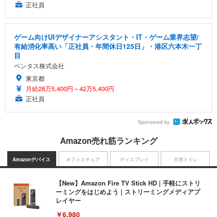
正社員
ゲーム向けUIデザイナーアシスタント・IT・ゲーム業界志望/
有給消化率高い「正社員・年間休日125日」・港区六本木一丁
目
ベンタス株式会社
東京都
月給28万5,400円～42万5,400円
正社員
Sponsored by
Amazon売れ筋ランキング
Amazonデバイス
オフィスチェア
ディスプレイ
犬用トイレ
【New】Amazon Fire TV Stick HD | 手軽にストリ
ーミングをはじめよう | ストリーミングメディアプ
レイヤー
￥6,980