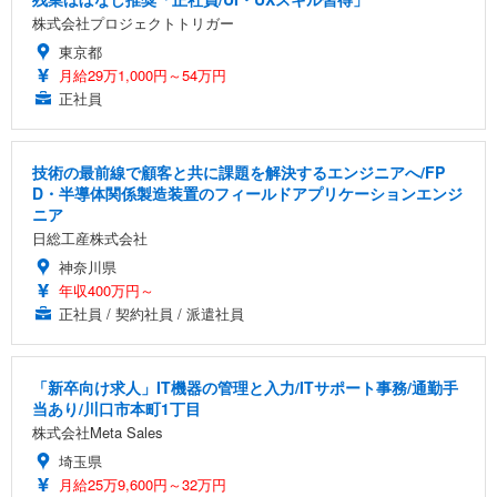
株式会社プロジェクトトリガー
東京都
月給29万1,000円～54万円
正社員
技術の最前線で顧客と共に課題を解決するエンジニアへ/FP
D・半導体関係製造装置のフィールドアプリケーションエンジ
ニア
日総工産株式会社
神奈川県
年収400万円～
正社員 / 契約社員 / 派遣社員
「新卒向け求人」IT機器の管理と入力/ITサポート事務/通勤手
当あり/川口市本町1丁目
株式会社Meta Sales
埼玉県
月給25万9,600円～32万円