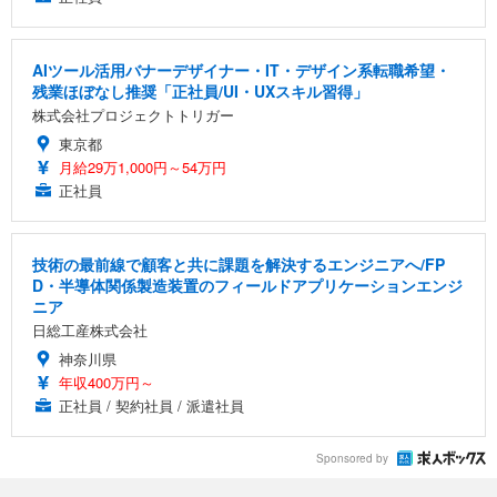
AIツール活用バナーデザイナー・IT・デザイン系転職希望・
残業ほぼなし推奨「正社員/UI・UXスキル習得」
株式会社プロジェクトトリガー
東京都
月給29万1,000円～54万円
正社員
技術の最前線で顧客と共に課題を解決するエンジニアへ/FP
D・半導体関係製造装置のフィールドアプリケーションエンジ
ニア
日総工産株式会社
神奈川県
年収400万円～
正社員 / 契約社員 / 派遣社員
Sponsored by