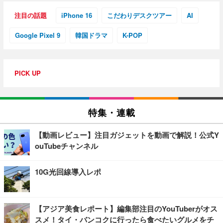
注目の話題
iPhone 16
こだわりデスクツアー
AI
Google Pixel 9
韓国ドラマ
K-POP
PICK UP
特集・連載
【動画レビュー】注目ガジェットを動画で解説！公式Y
ouTubeチャンネル
10G光回線導入レポ
【アジア美食レポート】編集部注目のYouTuberがオス
スメ！タイ・バンコクに行ったら食べたいグルメをチ