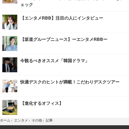
ェック
【エンタメRBB】注目の人にインタビュー
【坂道グループニュース】ーエンタメRBBー
今観るべきオススメ「韓国ドラマ」
快適デスクのヒントが満載！こだわりデスクツアー
【進化するオフィス】
記事
ホーム
›
エンタメ
›
その他
›