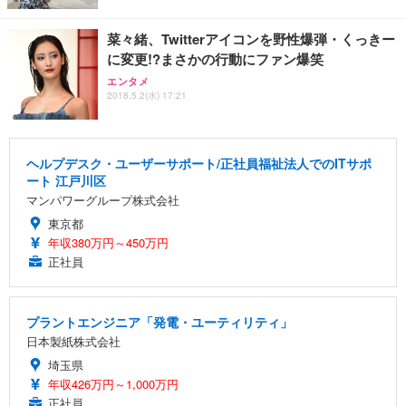
菜々緒、Twitterアイコンを野性爆弾・くっきー
に変更!?まさかの行動にファン爆笑
エンタメ
2018.5.2(水) 17:21
ヘルプデスク・ユーザーサポート/正社員福祉法人でのITサポ
ート 江戸川区
マンパワーグループ株式会社
東京都
年収380万円～450万円
正社員
プラントエンジニア「発電・ユーティリティ」
日本製紙株式会社
埼玉県
年収426万円～1,000万円
正社員