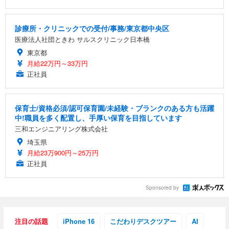
診療所・クリニックでの受付/事務/東京都中央区
医療法人社団ときわ サルスクリニック日本橋
東京都
月給22万円～33万円
正社員
保育士/資格必須/認可保育園/未経験・ブランクのある方も活躍
中!職員を多く配置し、手厚い保育を目指しています
三和エンジニアリング株式会社
埼玉県
月給23万900円～25万円
正社員
Sponsored by
注目の話題
iPhone 16
こだわりデスクツアー
AI