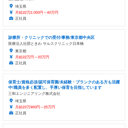
埼玉県
月給22万2,000円～40万円
正社員
診療所・クリニックでの受付/事務/東京都中央区
医療法人社団ときわ サルスクリニック日本橋
東京都
月給22万円～33万円
正社員
保育士/資格必須/認可保育園/未経験・ブランクのある方も活躍
中!職員を多く配置し、手厚い保育を目指しています
三和エンジニアリング株式会社
埼玉県
月給23万900円～25万円
正社員