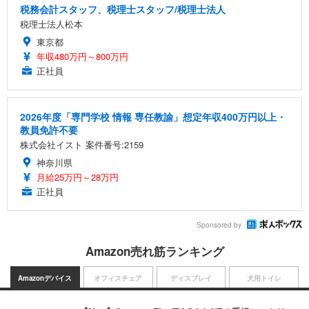
税務会計スタッフ、税理士スタッフ/税理士法人
税理士法人松本
東京都
年収480万円～800万円
正社員
2026年度「専門学校 情報 専任教諭」想定年収400万円以上・
教員免許不要
株式会社イスト 案件番号:2159
神奈川県
月給25万円～28万円
正社員
Sponsored by
Amazon売れ筋ランキング
Amazonデバイス
オフィスチェア
ディスプレイ
犬用トイレ