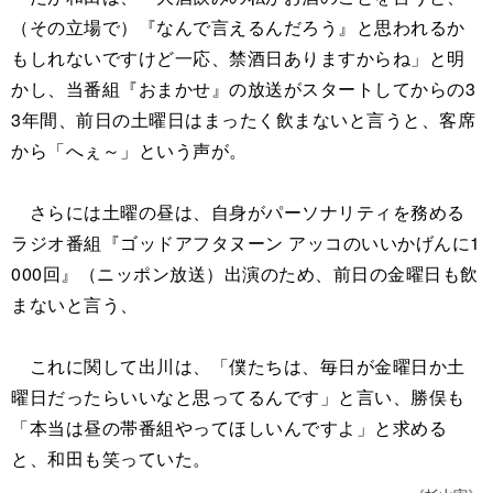
（その立場で）『なんで言えるんだろう』と思われるか
もしれないですけど一応、禁酒日ありますからね」と明
かし、当番組『おまかせ』の放送がスタートしてからの3
3年間、前日の土曜日はまったく飲まないと言うと、客席
から「へぇ～」という声が。
さらには土曜の昼は、自身がパーソナリティを務める
ラジオ番組『ゴッドアフタヌーン アッコのいいかげんに1
000回』（ニッポン放送）出演のため、前日の金曜日も飲
まないと言う、
これに関して出川は、「僕たちは、毎日が金曜日か土
曜日だったらいいなと思ってるんです」と言い、勝俣も
「本当は昼の帯番組やってほしいんですよ」と求める
と、和田も笑っていた。