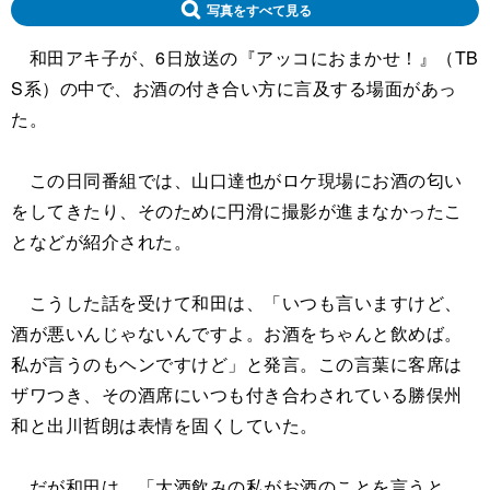
写真をすべて見る
和田アキ子が、6日放送の『アッコにおまかせ！』（TB
S系）の中で、お酒の付き合い方に言及する場面があっ
た。
この日同番組では、山口達也がロケ現場にお酒の匂い
をしてきたり、そのために円滑に撮影が進まなかったこ
となどが紹介された。
こうした話を受けて和田は、「いつも言いますけど、
酒が悪いんじゃないんですよ。お酒をちゃんと飲めば。
私が言うのもヘンですけど」と発言。この言葉に客席は
ザワつき、その酒席にいつも付き合わされている勝俣州
和と出川哲朗は表情を固くしていた。
だが和田は、「大酒飲みの私がお酒のことを言うと、