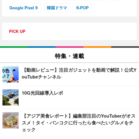
Google Pixel 9
韓国ドラマ
K-POP
PICK UP
特集・連載
【動画レビュー】注目ガジェットを動画で解説！公式Y
ouTubeチャンネル
10G光回線導入レポ
【アジア美食レポート】編集部注目のYouTuberがオス
スメ！タイ・バンコクに行ったら食べたいグルメをチ
ェック