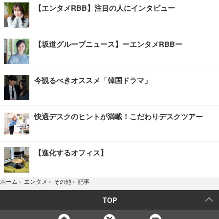
【エンタメRBB】注目の人にインタビュー
【坂道グループニュース】ーエンタメRBBー
今観るべきオススメ「韓国ドラマ」
快適デスクのヒントが満載！こだわりデスクツアー
【進化するオフィス】
記事
ホーム
›
エンタメ
›
その他
›
TOP