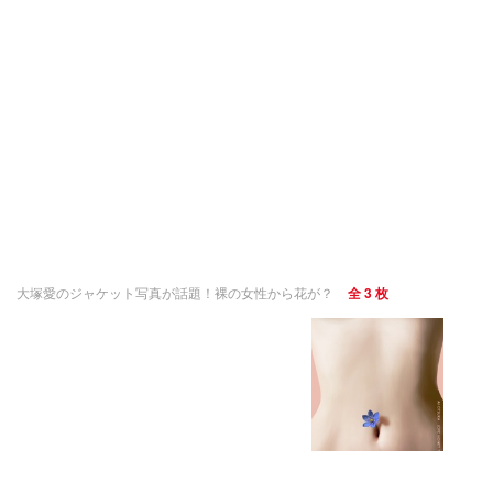
大塚愛のジャケット写真が話題！裸の女性から花が？
全 3 枚