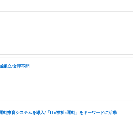
械組立/文理不問
した運動療育システムを導入/「IT×福祉×運動」をキーワードに活動