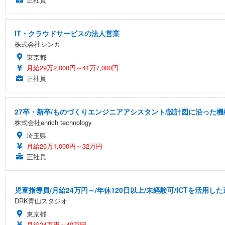
IT・クラウドサービスの法人営業
株式会社シンカ
東京都
月給29万2,000円～41万7,000円
正社員
27卒・新卒/ものづくりエンジニアアシスタント/設計図に沿った機
株式会社enrich technology
埼玉県
月給26万1,000円～32万円
正社員
児童指導員/月給24万円～/年休120日以上/未経験可/ICTを活用
DRK青山スタジオ
東京都
月給24万円～40万円