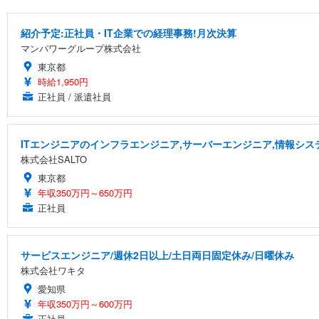
紹介予定:正社員・IT企業での経理事務!月次決算
マンパワーグループ株式会社
東京都
時給1,950円
正社員 / 派遣社員
ITエンジニアのインフラエンジニア,サーバーエンジニア,情報シス
株式会社SALTO
東京都
年収350万円～650万円
正社員
サービスエンジニア/週休2日以上/土日両日固定休み/日曜休み
株式会社ワキタ
愛知県
年収350万円～600万円
正社員