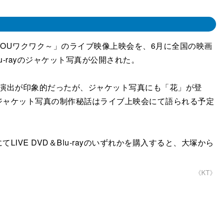
香りにYOUワクワク～」のライブ映像上映会を、6月に全国の映画
u-rayのジャケット写真が公開された。
ふ演出が印象的だったが、ジャケット写真にも「花」が登
ジャケット写真の制作秘話はライブ上映会にて語られる予定
E DVD＆Blu-rayのいずれかを購入すると、大塚から
《KT》