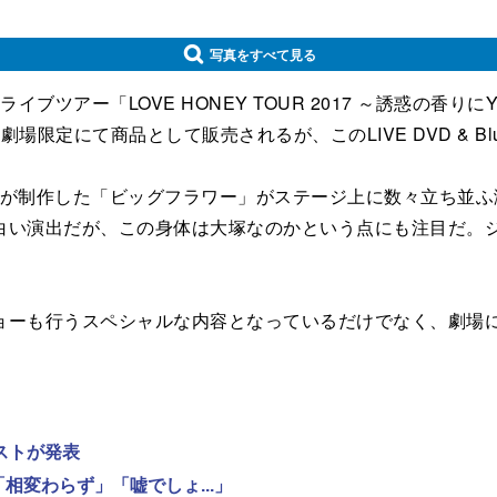
写真をすべて見る
イブツアー「LOVE HONEY TOUR 2017 ～誘惑の
定にて商品として販売されるが、このLIVE DVD & Bl
nc.が制作した「ビッグフラワー」がステージ上に数々立ち並
白い演出だが、この身体は大塚なのかという点にも注目だ。
行うスペシャルな内容となっているだけでなく、劇場にてLIV
。
ストが発表
相変わらず」「嘘でしょ...」